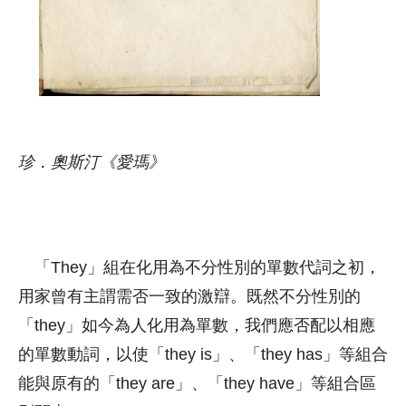
珍．奧斯汀《愛瑪》
「They」組在化用為不分性別的單數代詞之初，
用家曾有主謂需否一致的激辯。既然不分性別的
「they」如今為人化用為單數，我們應否配以相應
的單數動詞，以使「they is」、「they has」等組合
能與原有的「they are」、「they have」等組合區