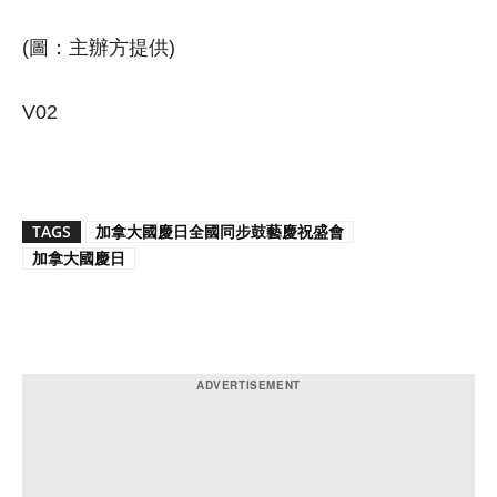
(圖：主辦方提供)
V02
TAGS
加拿大國慶日全國同步鼓藝慶祝盛會
加拿大國慶日