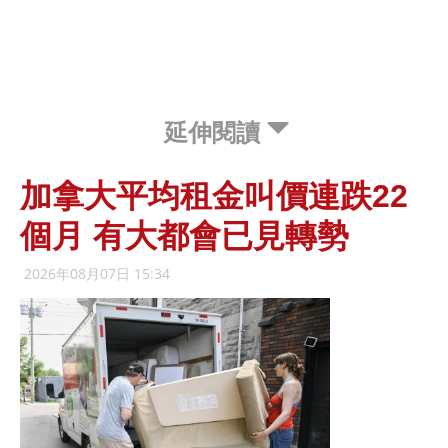
延伸閱讀
加拿大平均租金叫價連跌22
個月 有大都會已見轉勢
2026年08月07日 15:34