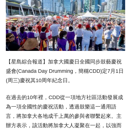
【星島綜合報道】加拿大國慶日全國同步鼓藝慶祝
盛會(Canada Day Drumming，簡稱CDD)定7月1日
(周三)慶祝其10周年紀念日。
在過去的10年裡，CDD從一項地方社區活動發展成
為一項全國性的慶祝活動，透過鼓樂這一通用語
言，將加拿大各地成千上萬的參與者聯繫起來。主
辦方表示，該活動將加拿大人凝聚在一起，以強而