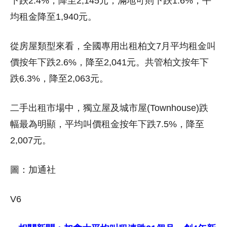
下跌2.4%，降至2,145元；滿地可則下跌1.6%，平
均租金降至1,940元。
從房屋類型來看，全國專用出租柏文7月平均租金叫
價按年下跌2.6%，降至2,041元。共管柏文按年下
跌6.3%，降至2,063元。
二手出租市場中，獨立屋及城市屋(Townhouse)跌
幅最為明顯，平均叫價租金按年下跌7.5%，降至
2,007元。
圖：加通社
V6