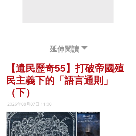
延伸閱讀
【遺民歷奇55】打破帝國殖
民主義下的「語言通則」
（下）
2026年08月07日 11:00