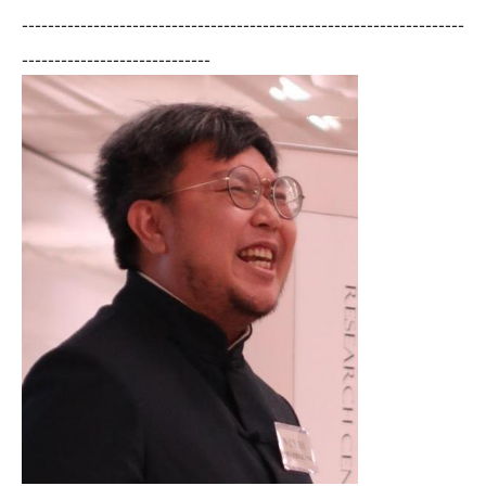
--------------------------------------------------------------------
-----------------------------