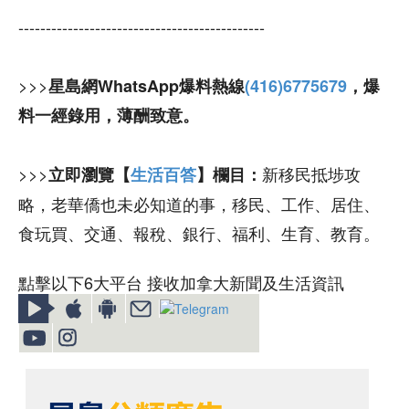
---------------------------------------------
>>>
星島網WhatsApp爆料熱線
(416)6775679
，爆
料一經錄用，薄酬致意。
>>>
新移民抵埗攻
立即瀏覽【
生活百答
】欄目：
略，老華僑也未必知道的事，移民、工作、居住、
食玩買、交通、報稅、銀行、福利、生育、教育。
點擊以下6大平台 接收加拿大新聞及生活資訊