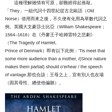
這種理解雖情有可原，卻難經得起推敲。
「They」一組代詞十四世紀從古北歐語（Old
Norse）借用而來之後，不久便有化用為單數代詞之
例。英國大文豪莎士比亞（William Shakespeare；
1564–1616）在《丹麥王子哈姆雷特之悲劇》
（The Tragedy of Hamlet,
Prince of Denmark）即有以下此例：’Tis meet that
some more audience than a mother, /(Since nature
makes them partial) should o’erhear / the speech
of vantage.那也合該：王母之上，宜有別人也在場
（因其母性、總使他偏聽）。