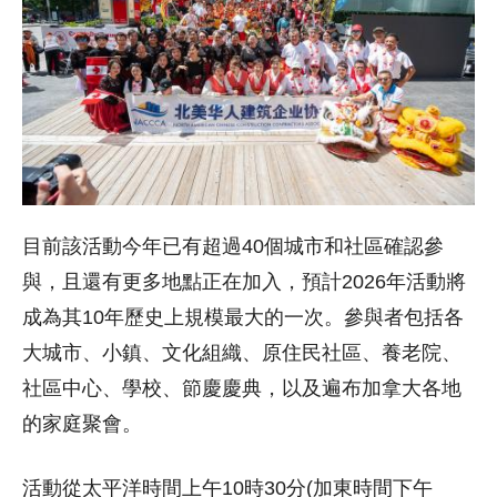
目前該活動今年已有超過40個城市和社區確認參
與，且還有更多地點正在加入，預計2026年活動將
成為其10年歷史上規模最大的一次。參與者包括各
大城市、小鎮、文化組織、原住民社區、養老院、
社區中心、學校、節慶慶典，以及遍布加拿大各地
的家庭聚會。
活動從太平洋時間上午10時30分(加東時間下午