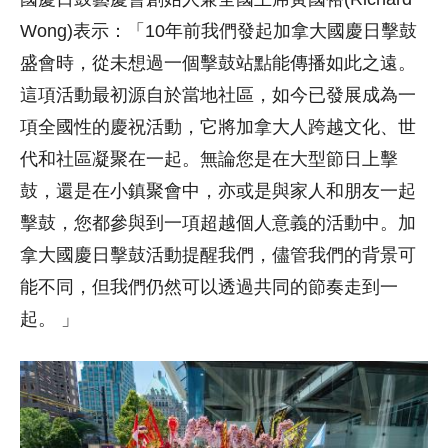
Wong)表示：「10年前我們發起加拿大國慶日擊鼓
盛會時，從未想過一個擊鼓站點能傳播如此之遠。
這項活動最初源自於當地社區，如今已發展成為一
項全國性的慶祝活動，它將加拿大人跨越文化、世
代和社區凝聚在一起。無論您是在大型節日上擊
鼓，還是在小鎮聚會中，亦或是與家人和朋友一起
擊鼓，您都參與到一項超越個人意義的活動中。加
拿大國慶日擊鼓活動提醒我們，儘管我們的背景可
能不同，但我們仍然可以透過共同的節奏走到一
起。 」