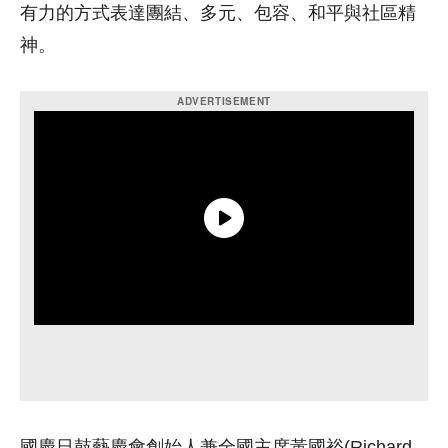
有力的方式表達團結、多元、包容、和平與社區精
神。
國慶日鼓藝慶會創始人兼全國主席黃國裕(Richard