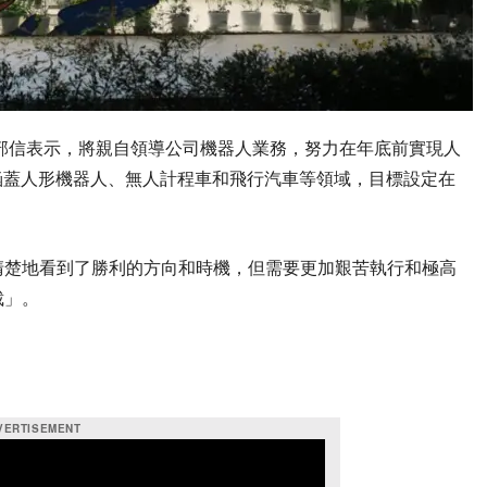
內部信表示，將親自領導公司機器人業務，努力在年底前實現人
涵蓋人形機器人、無人計程車和飛行汽車等領域，目標設定在
清楚地看到了勝利的方向和時機，但需要更加艱苦執行和極高
裁」。