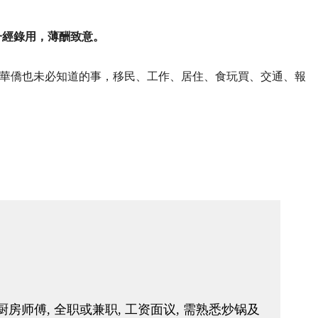
一經錄用，薄酬致意。
華僑也未必知道的事，移民、工作、居住、食玩買、交通、報