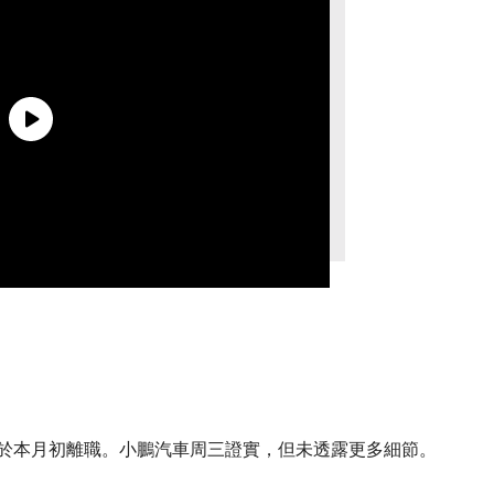
已於本月初離職。小鵬汽車周三證實，但未透露更多細節。