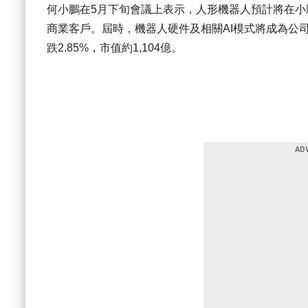
何小鵬在5月下旬會議上表示，人形機器人預計將在小
商業客戶。屆時，機器人硬件及相關AI模式將成為公司
跌2.85%，市值約1,104億。