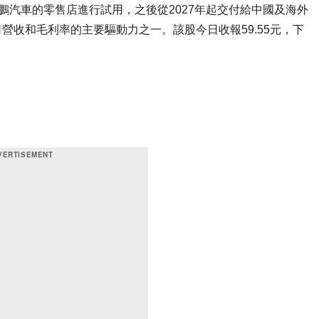
鵬汽車的零售店進行試用，之後從2027年起交付給中國及海外
營收和毛利率的主要驅動力之一。該股今日收報59.55元，下