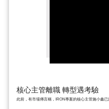
核心主管離職 轉型遇考驗
此前，有市場傳言稱，IRON專案的核心主管施小鑫