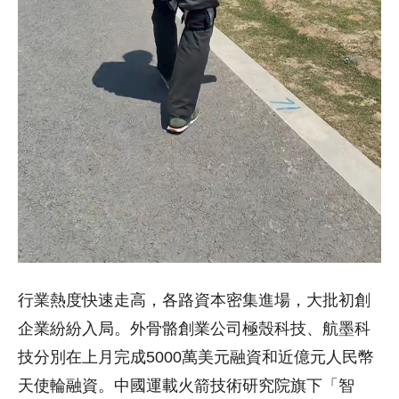
行業熱度快速走高，各路資本密集進場，大批初創
企業紛紛入局。外骨骼創業公司極殼科技、航墨科
技分別在上月完成5000萬美元融資和近億元人民幣
天使輪融資。中國運載火箭技術研究院旗下「智