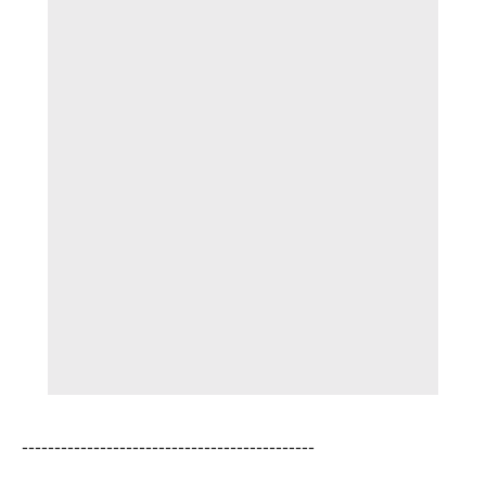
---------------------------------------------