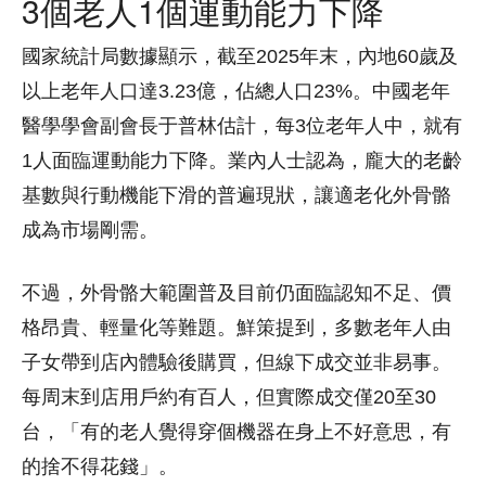
3個老人1個運動能力下降
國家統計局數據顯示，截至2025年末，內地60歲及
以上老年人口達3.23億，佔總人口23%。中國老年
醫學學會副會長于普林估計，每3位老年人中，就有
1人面臨運動能力下降。業內人士認為，龐大的老齡
基數與行動機能下滑的普遍現狀，讓適老化外骨骼
成為市場剛需。
不過，外骨骼大範圍普及目前仍面臨認知不足、價
格昂貴、輕量化等難題。鮮策提到，多數老年人由
子女帶到店內體驗後購買，但線下成交並非易事。
每周末到店用戶約有百人，但實際成交僅20至30
台，「有的老人覺得穿個機器在身上不好意思，有
的捨不得花錢」。