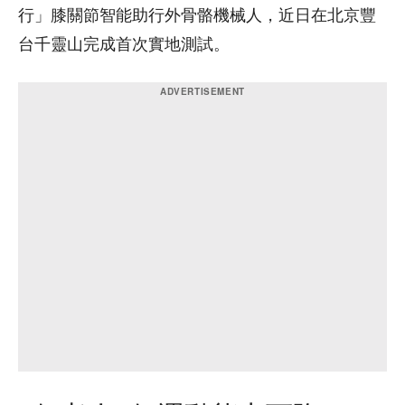
行」膝關節智能助行外骨骼機械人，近日在北京豐
台千靈山完成首次實地測試。