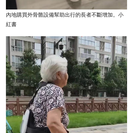
內地購買外骨骼設備幫助出行的長者不斷增加。小
紅書