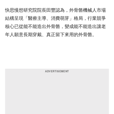
快思慢想研究院院長田豐認為，外骨骼機械人市場
結構呈現「醫療主導、消費萌芽」格局，行業競爭
核心已從能不能造出外骨骼，變成能不能造出讓老
年人願意長期穿戴、真正留下來用的外骨骼。