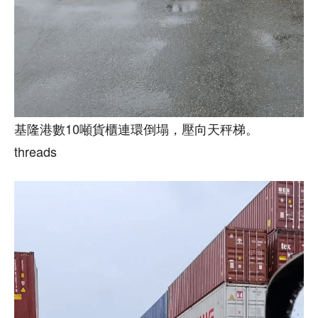
基隆港數10噸貨櫃連環倒塌，壓向天秤梯。
threads