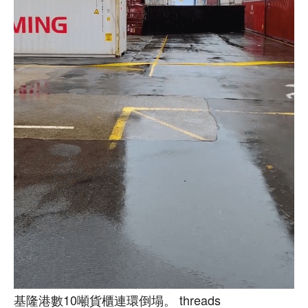
基隆港數10噸貨櫃連環倒塌。 threads