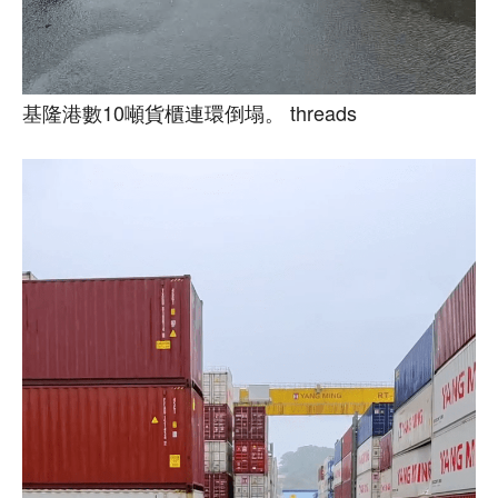
基隆港數10噸貨櫃連環倒塌。 threads