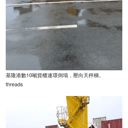
基隆港數10噸貨櫃連環倒塌，壓向天秤梯。
threads