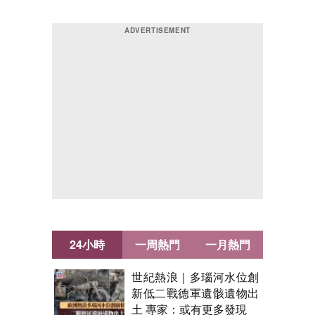
24小時
一周熱門
一月熱門
世紀熱浪｜多瑙河水位創
新低二戰德軍遺骸遺物出
土 專家：或有更多發現