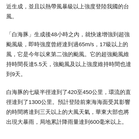
近生成，並且以熱帶風暴級以上強度登陸我國的台
風。
「白海豚」生成後48小時之內，就快速增強到超強
颱風級，即時強度曾經達到過65m/s，17級以上的
風，它是今年以來第二強的颱風。它的超強颱風維
持時間長達5.5天，強颱風及以上強度維持時間也達
到9天。
白海豚的七級半徑達到了420至450公里，環流的直
徑達到了1300公里。預計登陸前東海海面受其影響
的時間將達到三天以上的大風天氣，華東大部也將
出現大暴雨，局地累計降雨量達到600毫米以上。