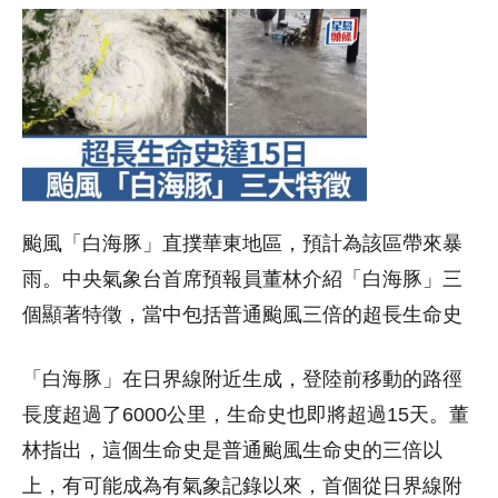
颱風「白海豚」直撲華東地區，預計為該區帶來暴
雨。中央氣象台首席預報員董林介紹「白海豚」三
個顯著特徵，當中包括普通颱風三倍的超長生命史
「白海豚」在日界線附近生成，登陸前移動的路徑
長度超過了6000公里，生命史也即將超過15天。董
林指出，這個生命史是普通颱風生命史的三倍以
上，有可能成為有氣象記錄以來，首個從日界線附