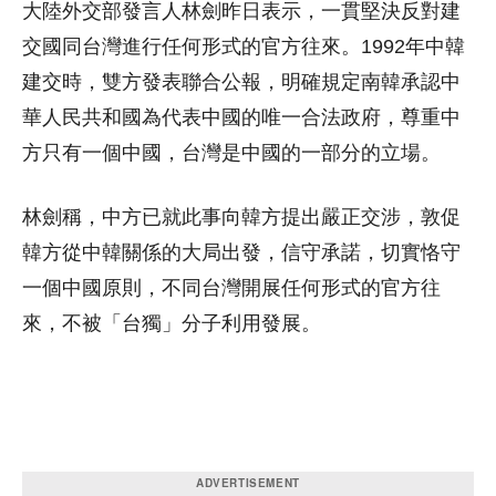
大陸外交部發言人林劍昨日表示，一貫堅決反對建
交國同台灣進行任何形式的官方往來。1992年中韓
建交時，雙方發表聯合公報，明確規定南韓承認中
華人民共和國為代表中國的唯一合法政府，尊重中
方只有一個中國，台灣是中國的一部分的立場。
林劍稱，中方已就此事向韓方提出嚴正交涉，敦促
韓方從中韓關係的大局出發，信守承諾，切實恪守
一個中國原則，不同台灣開展任何形式的官方往
來，不被「台獨」分子利用發展。