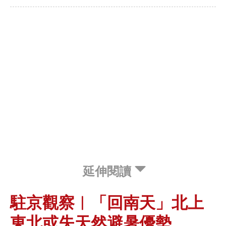
延伸閱讀
駐京觀察︱「回南天」北上
東北或失天然避暑優勢