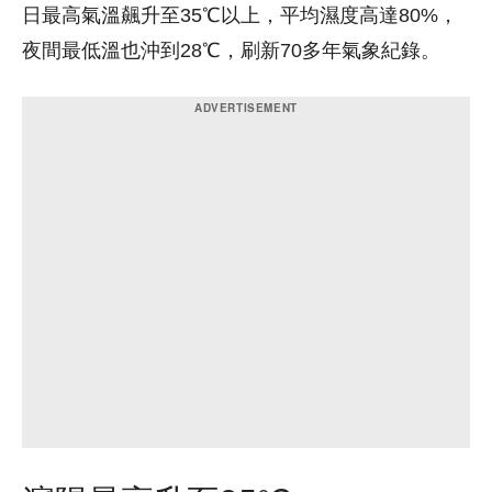
日最高氣溫飆升至35℃以上，平均濕度高達80%，
夜間最低溫也沖到28℃，刷新70多年氣象紀錄。