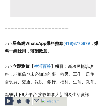
---------------------------------------------
>>>
星島網WhatsApp爆料熱線
(416)6775679
，爆
料一經錄用，薄酬致意。
>>>
新移民抵埗攻
立即瀏覽【
生活百答
】欄目：
略，老華僑也未必知道的事，移民、工作、居住、
食玩買、交通、報稅、銀行、福利、生育、教育。
點擊以下6大平台 接收加拿大新聞及生活資訊