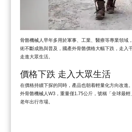
骨骼機械人早年多用於軍事、工業、醫療等專業領域
術不斷成熟與普及，國產外骨骼價格大幅下跌，走入
走進大眾生活。
價格下跌 走入大眾生活
在價格持續下探的同時，產品也朝着輕量化方向改進。
外骨骼機械人W3，重量僅1.75公斤，號稱「全球最
老年出行市場。