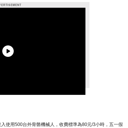
使用500台外骨骼機械人，收費標準為80元/3小時，五一假