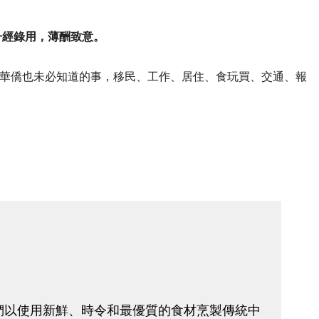
一經錄用，薄酬致意。
華僑也未必知道的事，移民、工作、居住、食玩買、交通、報