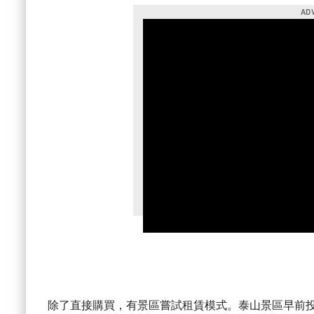
除了直接購買，有景區嘗試租賃模式。泰山景區早前投入