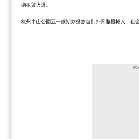
期租賃火爆。
杭州半山公園五一假期亦投放首批外骨骼機械人，租金