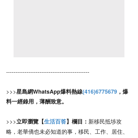
---------------------------------------------
>>>
星島網WhatsApp爆料熱線
(416)6775679
，爆
料一經錄用，薄酬致意。
>>>
新移民抵埗攻
立即瀏覽【
生活百答
】欄目：
略，老華僑也未必知道的事，移民、工作、居住、