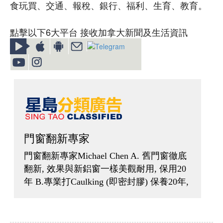
食玩買、交通、報稅、銀行、福利、生育、教育。
點擊以下6大平台 接收加拿大新聞及生活資訊