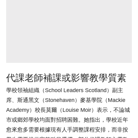
代課老師補課或影響教學質素
學校領袖組織（School Leaders Scotland）副主
席、斯通黑文（Stonehaven）麥基學院（Mackie
Academy）校長莫爾（Louise Moir）表示，不論城
市或鄉郊學校均面對招聘困難。她指出，學校近年
愈來愈多需要根據現有人手調整課程安排，而非按