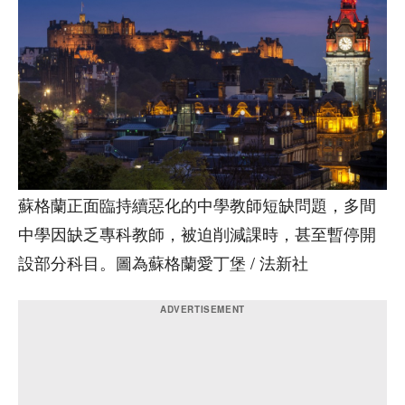
蘇格蘭正面臨持續惡化的中學教師短缺問題，多間
中學因缺乏專科教師，被迫削減課時，甚至暫停開
設部分科目。圖為蘇格蘭愛丁堡 / 法新社