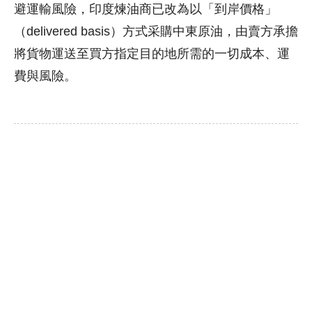
避運輸風險，印度煉油商已改為以「到岸價格」
（delivered basis）方式采購中東原油，由賣方承擔
將貨物運送至買方指定目的地所需的一切成本、運
費與風險。