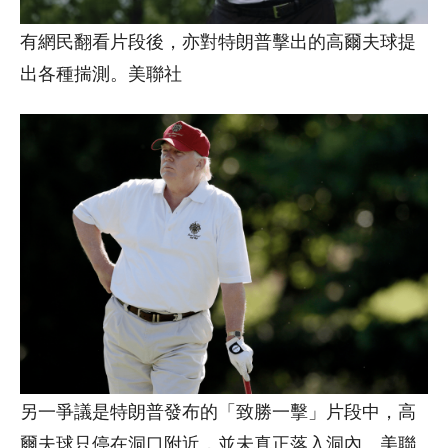
有網民翻看片段後，亦對特朗普擊出的高爾夫球提
出各種揣測。美聯社
另一爭議是特朗普發布的「致勝一擊」片段中，高
爾夫球只停在洞口附近，並未真正落入洞內。美聯