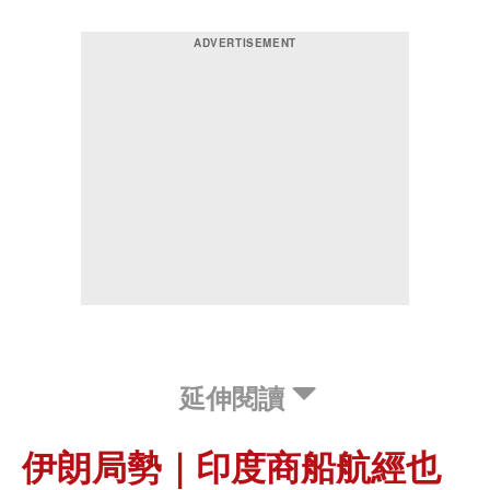
延伸閱讀
伊朗局勢｜印度商船航經也