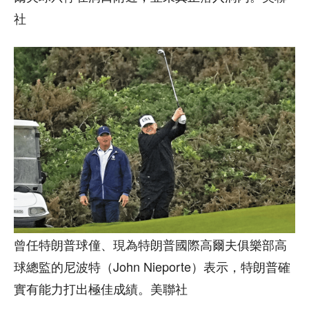
社
曾任特朗普球僮、現為特朗普國際高爾夫俱樂部高
球總監的尼波特（John Nieporte）表示，特朗普確
實有能力打出極佳成績。美聯社