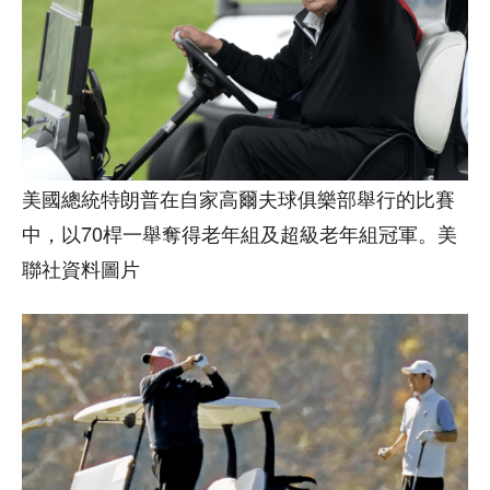
美國總統特朗普在自家高爾夫球俱樂部舉行的比賽
中，以70桿一舉奪得老年組及超級老年組冠軍。美
聯社資料圖片