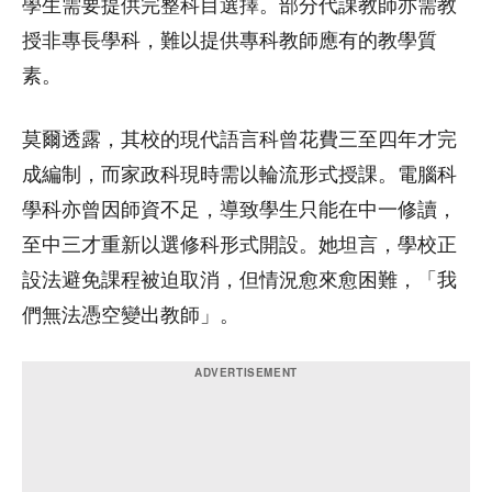
學生需要提供完整科目選擇。部分代課教師亦需教
授非專長學科，難以提供專科教師應有的教學質
素。
莫爾透露，其校的現代語言科曾花費三至四年才完
成編制，而家政科現時需以輪流形式授課。電腦科
學科亦曾因師資不足，導致學生只能在中一修讀，
至中三才重新以選修科形式開設。她坦言，學校正
設法避免課程被迫取消，但情況愈來愈困難，「我
們無法憑空變出教師」。