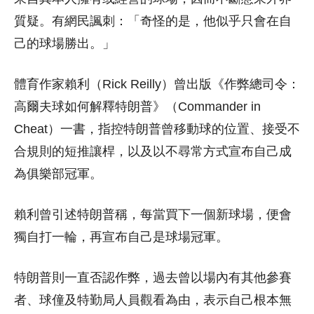
質疑。有網民諷刺：「奇怪的是，他似乎只會在自
己的球場勝出。」
體育作家賴利（Rick Reilly）曾出版《作弊總司令：
高爾夫球如何解釋特朗普》（Commander in
Cheat）一書，指控特朗普曾移動球的位置、接受不
合規則的短推讓桿，以及以不尋常方式宣布自己成
為俱樂部冠軍。
賴利曾引述特朗普稱，每當買下一個新球場，便會
獨自打一輪，再宣布自己是球場冠軍。
特朗普則一直否認作弊，過去曾以場內有其他參賽
者、球僮及特勤局人員觀看為由，表示自己根本無