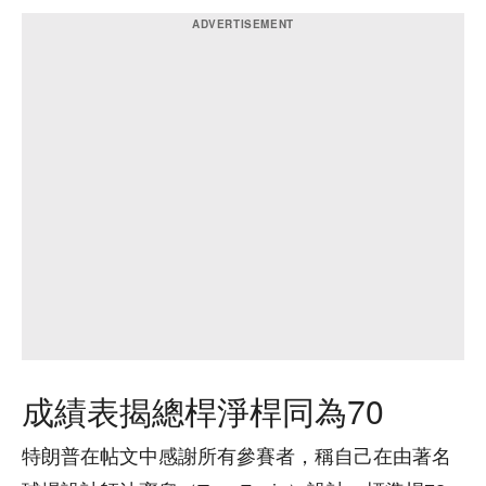
成績表揭總桿淨桿同為70
特朗普在帖文中感謝所有參賽者，稱自己在由著名