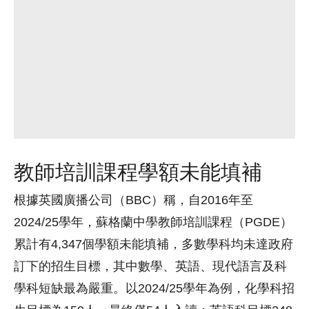
教師培訓課程學額未能填補
根據英國廣播公司（BBC）稱，自2016年至
2024/25學年，蘇格蘭中學教師培訓課程（PGDE）
累計有4,347個學額未能填補，多數學科均未達政府
訂下的招生目標，其中數學、英語、現代語言及科
學科短缺最為嚴重。以2024/25學年為例，化學科招