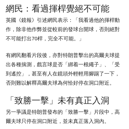
網民：看過揮桿覺絕不可能
英國《鏡報》引述網民表示：「我看過他的揮桿動
作，除非他作弊並從較前的發球台開球，否則絕對
不可能打出70桿，完全不可能。」
有網民翻看片段後，亦對特朗普擊出的高爾夫球提
出各種揣測，戲言球是否「綁着一根繩子」、「受
到遙控」，甚至有人在鏡頭外輕輕用腳踢了一下，
否則難以解釋高爾夫球為何恰好停在洞口附近。
「致勝一擊」未有真正入洞
另一爭議是特朗普發布的「致勝一擊」片段中，高
爾夫球只停在洞口附近，並未真正落入洞內。