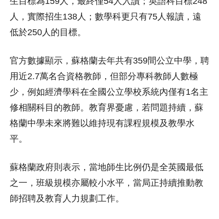
生目標為159人，最終僅54人入讀；英語科目標248
人，實際招生138人；數學科更只有75人報讀，遠
低於250人的目標。
官方數據顯示，蘇格蘭去年共有359間公立中學，聘
用近2.7萬名合資格教師，但部分專科教師人數極
少，例如經濟學科在全國公立學校系統內僅有1名主
修相關科目的教師。教育界憂慮，若問題持續，蘇
格蘭中學未來將難以維持現有課程規模及教學水
平。
蘇格蘭政府則表示，當地師生比例仍是全英國最低
之一，班級規模亦屬較小水平，當局正持續推動教
師招聘及教育人力規劃工作。