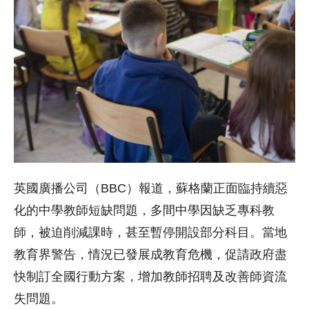
英國廣播公司（BBC）報道，蘇格蘭正面臨持續惡
化的中學教師短缺問題，多間中學因缺乏專科教
師，被迫削減課時，甚至暫停開設部分科目。當地
教育界警告，情況已發展成教育危機，促請政府盡
快制訂全國行動方案，增加教師招聘及改善師資流
失問題。