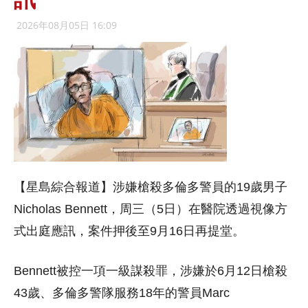
2026年08月05日 16:09
【星島綜合報道】涉嫌槍殺多倫多警員的19歲男子
Nicholas Bennett，周三（5日）在醫院透過視像方
式出庭應訊，案件押後至9月16日再提堂。
Bennett被控一項一級謀殺罪，涉嫌於6月12日槍殺
43歲、多倫多警隊服務18年的警員Marc