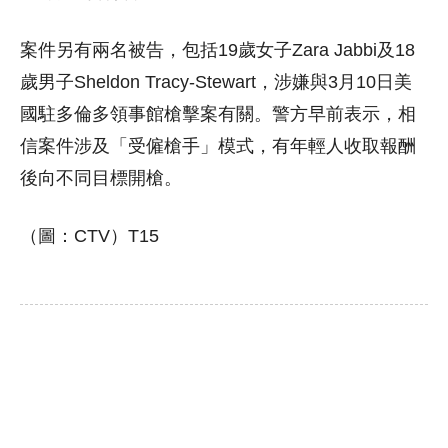
案件另有兩名被告，包括19歲女子Zara Jabbi及18
歲男子Sheldon Tracy-Stewart，涉嫌與3月10日美
國駐多倫多領事館槍擊案有關。警方早前表示，相
信案件涉及「受僱槍手」模式，有年輕人收取報酬
後向不同目標開槍。
（圖：CTV）T15