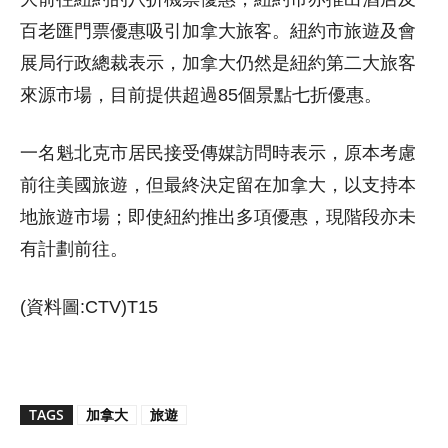
百老匯門票優惠吸引加拿大旅客。紐約市旅遊及會
展局行政總裁表示，加拿大仍然是紐約第二大旅客
來源市場，目前提供超過85個景點七折優惠。
一名魁北克市居民接受傳媒訪問時表示，原本考慮
前往美國旅遊，但最終決定留在加拿大，以支持本
地旅遊市場；即使紐約推出多項優惠，現階段亦未
有計劃前往。
(資料圖:CTV)T15
TAGS
加拿大
旅遊