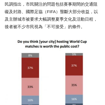
民調指出，市民關注的問題包括賽事期間的交通阻
礙及封路、國際足協（FIFA）壟斷大部分收益，以
及主辦城市被要求大幅調整夏季文化及活動日程，
後者被不少市民視為「不可接受」的條件。