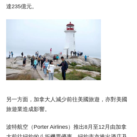
達235億元。
另一方面，加拿大人減少前往美國旅遊，亦對美國
旅遊業造成影響。
波特航空（Porter Airlines）推出8月至12月由加拿
大前往紐約的八折機票優惠，紐約市亦推出酒店及