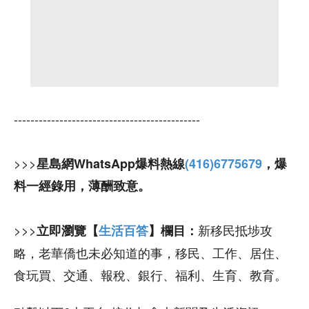
---------------------------------------------
>>>
星島網WhatsApp爆料熱線
(416)6775679
，爆
料一經錄用，薄酬致意。
>>>
新移民抵埗攻
立即瀏覽【
生活百答
】欄目：
略，老華僑也未必知道的事，移民、工作、居住、
食玩買、交通、報稅、銀行、福利、生育、教育。