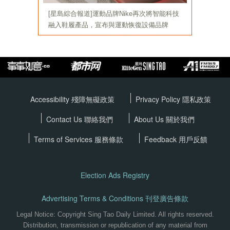
Accessibility 殘障無礙政策
Privacy Policy
隱私政策
Contact Us 聯絡我們
About Us 關於我們
Terms of Services
服務條款
Feedback 用戶反饋
Election Ads Registry
Advertising Terms & Conditions 刊登廣告條款
Legal Notice: Copyright Sing Tao Daily Limited. All rights reserved.
Distribution, transmission or republication of any material from