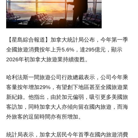
【星島綜合報道】加拿大統計局公布，今年第一季
全國旅遊消費按年上升5.6%，達295億元，顯示
2026年初加拿大旅遊業持續復甦。
哈利法斯一間旅遊公司行政總裁表示，公司今年乘
客量按年增加29%，有望創下地區甚至全國旅遊業
新紀錄。他指出，由於加元偏弱，吸引更多美國旅
客訪加，同時加拿大人亦傾向留在國內旅遊，而海
外旅客的逗留時間亦有所增加。
統計局表示，加拿大居民今年首季在國內旅遊消費