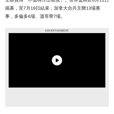
主辦費用「不值得作出取捨」。世界盃將於6月11日
揭幕，至7月19日結束，加拿大合共主辦13場賽
事，多倫多6場、溫哥華7場。