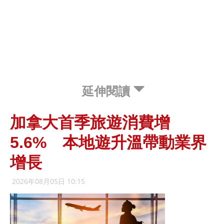
延伸閱讀
加拿大首季旅遊消費增
5.6% 本地遊升溫帶動業界
增長
2026年08月05日 10:15