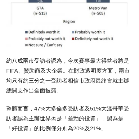
約八成兩市受訪者認為，今次賽事最大得益者將是
FIFA、贊助商及大企業。在財政透明度方面，兩市
均只有約三分之一受訪者相信市政府最終會就主辦
總開支作出全面披露。
整體而言，47%大多倫多受訪者及51%大溫哥華受
訪者認為主辦世界盃是「差勁的投資」，認為是
「好投資」的比例僅分別為20%及21%。