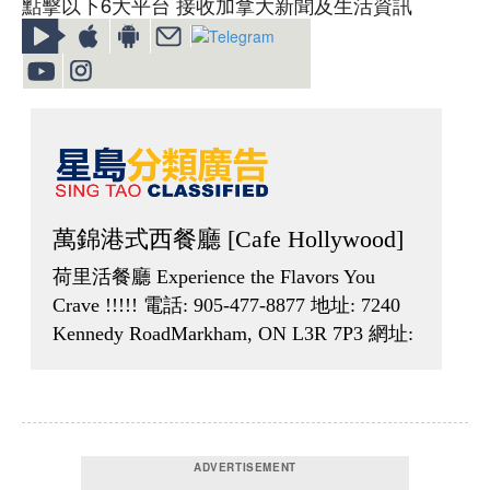
點擊以下6大平台 接收加拿大新聞及生活資訊