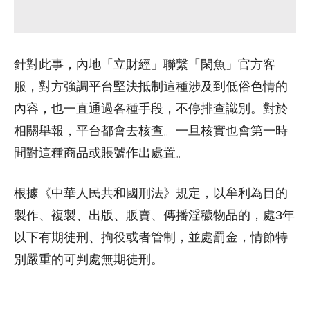
針對此事，內地「立財經」聯繫「閑魚」官方客
服，對方強調平台堅決抵制這種涉及到低俗色情的
內容，也一直通過各種手段，不停排查識別。對於
相關舉報，平台都會去核查。一旦核實也會第一時
間對這種商品或賬號作出處置。
根據《中華人民共和國刑法》規定，以牟利為目的
製作、複製、出版、販賣、傳播淫穢物品的，處3年
以下有期徒刑、拘役或者管制，並處罰金，情節特
別嚴重的可判處無期徒刑。