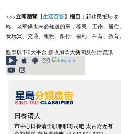
>>>
新移民抵埗攻
立即瀏覽【
生活百答
】欄目：
略，老華僑也未必知道的事，移民、工作、居住、
食玩買、交通、報稅、銀行、福利、生育、教育。
點擊以下6大平台 接收加拿大新聞及生活資訊