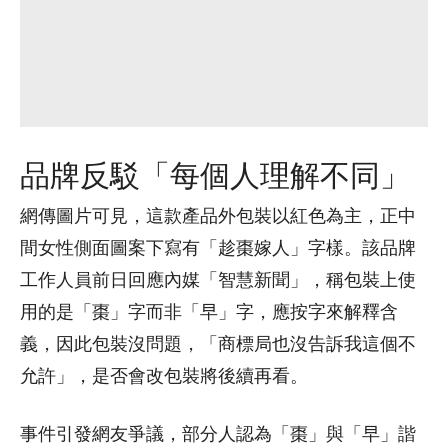
品牌反駁「每個人理解不同」
網傳圖片可見，這款產品外包裝以紅色為主，正中
間女性側面圖案下寫有「趁棗嫁人」字樣。該品牌
工作人員前日回應內媒「智慧新聞」，稱包裝上使
用的是「棗」字而非「早」字，應按字來解釋含
義，因此包裝沒問題，「商標局也沒告訴我這個不
允許」，是否會改包裝將後續再看。
事件引發網友爭議，部分人認為「棗」與「早」諧