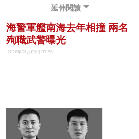
延伸閱讀
海警軍艦南海去年相撞 兩名
殉職武警曝光
2026年08月06日 07:36