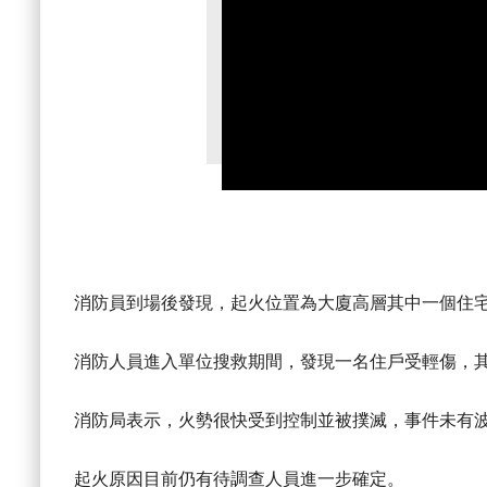
消防員到場後發現，起火位置為大廈高層其中一個住
消防人員進入單位搜救期間，發現一名住戶受輕傷，
消防局表示，火勢很快受到控制並被撲滅，事件未有
起火原因目前仍有待調查人員進一步確定。