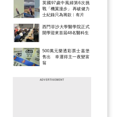
英國97歲中風婦第6次挑
戰「機翼漫步」 再破健力
士紀錄只為籌款︱有片
西門菲沙大學醫學院正式
開學迎來首屆48名醫科生
500萬元樂透彩票士嘉堡
售出 幸運得主一夜變富
翁