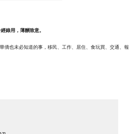
一經錄用，薄酬致意。
華僑也未必知道的事，移民、工作、居住、食玩買、交通、報