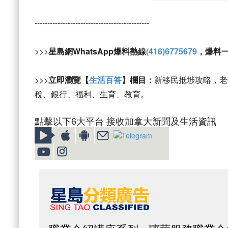
---------------------------------------------
>>>
星島網WhatsApp爆料熱線
(416)6775679
，爆料
>>>
立即瀏覽【
生活百答
】欄目：
新移民抵埗攻略，老
稅、銀行、福利、生育、教育。
點擊以下6大平台 接收加拿大新聞及生活資訊