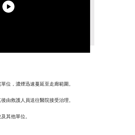
宅單位，濃煙迅速蔓延至走廊範圍。
其後由救護人員送往醫院接受治理。
波及其他單位。