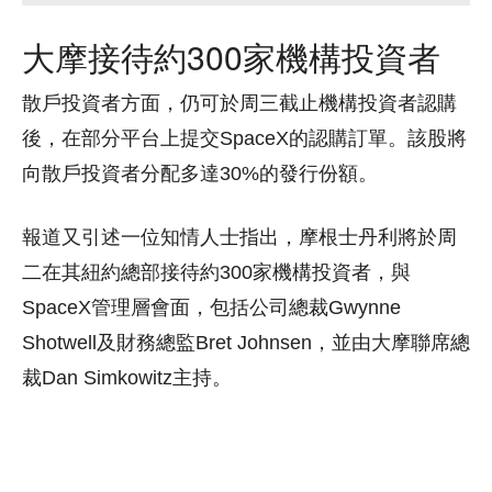
大摩接待約300家機構投資者
散戶投資者方面，仍可於周三截止機構投資者認購
後，在部分平台上提交SpaceX的認購訂單。該股將
向散戶投資者分配多達30%的發行份額。
報道又引述一位知情人士指出，摩根士丹利將於周
二在其紐約總部接待約300家機構投資者，與
SpaceX管理層會面，包括公司總裁Gwynne
Shotwell及財務總監Bret Johnsen，並由大摩聯席總
裁Dan Simkowitz主持。