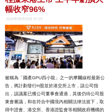
幅收窄96%
2026年08月09日 07:25
被稱為「國產GPU四小龍」之一的摩爾線程最新公
告，將計劃發行H股並於港交所上市，該公司指
出，該議案已獲公司董事會通過，其後仍待公司股
東會審議，和在符合中國境內相關法律法規下，取
得中證會、港交所、香港證監會等相關政府機構的