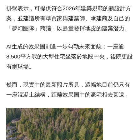
掛盤表示，可提供符合2026年建築規範的新設計方
案，並建議所有準買家與建築師、承建商及自己的
「夢幻團隊」商議，以盡量發揮地皮的建築潛力。
AI生成的效果圖則進一步勾勒未來面貌：一座逾
8,500平方呎的大型住宅坐落於地段中央，後院更設
有網球場。
然而，現實中的最新照片所見，這幅地目前仍只有
一座混凝土結構，距離效果圖中的豪宅相去甚遠。