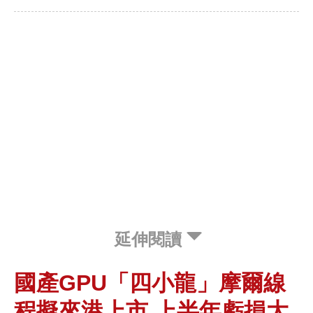
延伸閱讀
國產GPU「四小龍」摩爾線
程擬來港上市 上半年虧損大