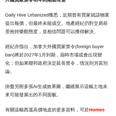
外國買家禁令明年到期或有變
Daily Hive Urbanized獲悉，近期曾有買家就該物業
提出報價，但最終未能成交。地產經紀仍對交易前
景抱持樂觀態度，並相信問題可以獲得解決。
經紀亦指出，加拿大外國買家禁令(foreign buyer
ban)將於2027年1月到期，屆時市場或會出現變
化；但如果聯邦政府決定延長禁令，情況則另當別
論。
掛盤另附多張AI生成效果圖，繼續展示這幅土地未
來可能發展出的不同面貌。
有關這幅西溫高價地皮的更多資料，可於
Homes