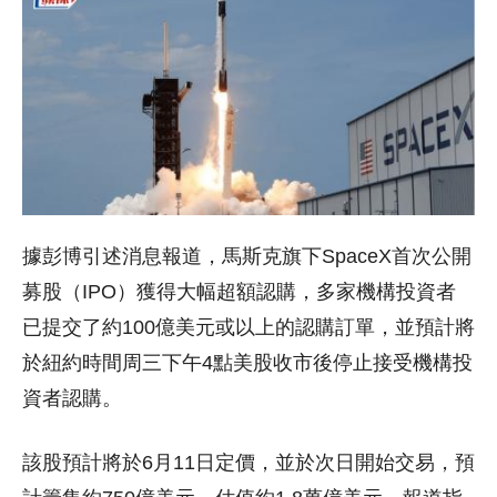
據彭博引述消息報道，馬斯克旗下SpaceX首次公開
募股（IPO）獲得大幅超額認購，多家機構投資者
已提交了約100億美元或以上的認購訂單，並預計將
於紐約時間周三下午4點美股收市後停止接受機構投
資者認購。
該股預計將於6月11日定價，並於次日開始交易，預