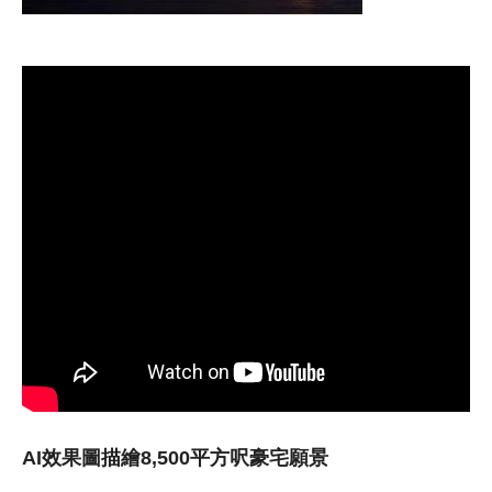
AI效果圖描繪8,500平方呎豪宅願景