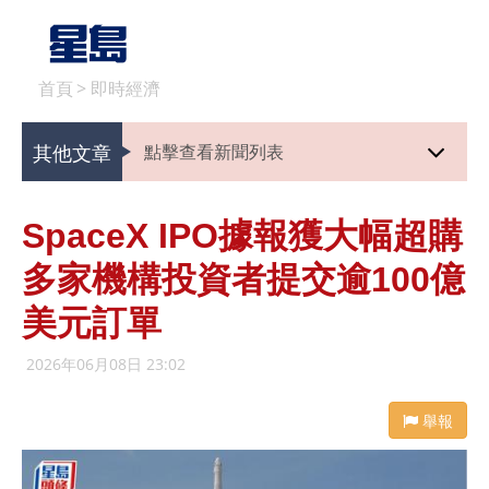
首頁
>
即時經濟
其他文章
點擊查看新聞列表
SpaceX IPO據報獲大幅超購
多家機構投資者提交逾100億
美元訂單
2026年06月08日 23:02
舉報