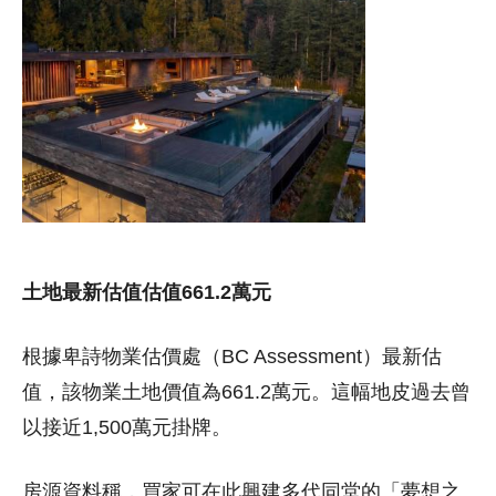
土地最新估值估值661.2萬元
根據卑詩物業估價處（BC Assessment）最新估
值，該物業土地價值為661.2萬元。這幅地皮過去曾
以接近1,500萬元掛牌。
房源資料稱，買家可在此興建多代同堂的「夢想之