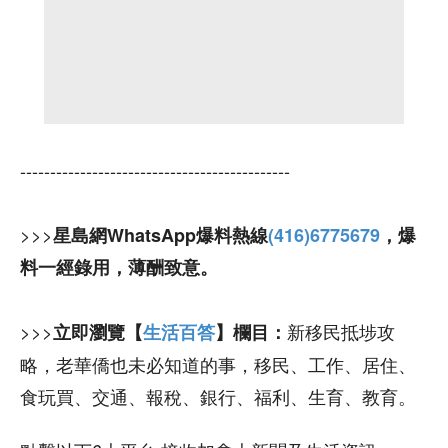
---------------------------------------------
>>>
星島網WhatsApp爆料熱線
(416)6775679
，爆
料一經錄用，薄酬致意。
>>>
新移民抵埗攻
立即瀏覽【
生活百答
】欄目：
略，老華僑也未必知道的事，移民、工作、居住、
食玩買、交通、報稅、銀行、福利、生育、教育。