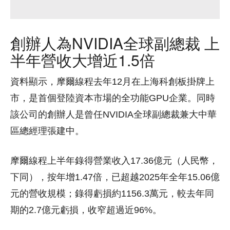
創辦人為NVIDIA全球副總裁 上
半年營收大增近1.5倍
資料顯示，摩爾線程去年12月在上海科創板掛牌上
市，是首個登陸資本市場的全功能GPU企業。同時
該公司的創辦人是曾任NVIDIA全球副總裁兼大中華
區總經理張建中。
摩爾線程上半年錄得營業收入17.36億元（人民幣，
下同），按年增1.47倍，已超越2025年全年15.06億
元的營收規模；錄得虧損約1156.3萬元，較去年同
期的2.7億元虧損，收窄超過近96%。