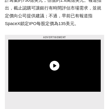
計籌集約750億美元，估值約1.8萬億美元。報道指
出，截止認購可讓銀行有時間評估市場需求，並就
定價向公司提供建議；不過，早前已有報道指
SpaceX鎖定IPO每股定價為135美元。