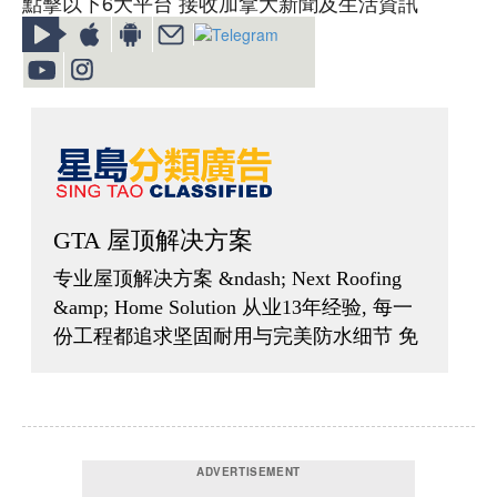
點擊以下6大平台 接收加拿大新聞及生活資訊