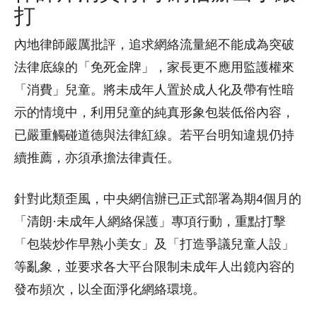
打
內地律師嚴厲批評，追求網絡流量絕不能成為突破
法律底線的「免死金牌」，家長更不應用監護權來
「消費」兒童。將未成年人置於成人化及帶有性暗
示的情境中，利用兒童的純真形象包裝低俗內容，
已嚴重觸碰道德與法律紅線。若平台明知違規仍持
續推薦，亦須承擔法律責任。
針對此類歪風，中央網信辦已正式部署為期4個月的
「清朗·未成年人網絡保護」專項行動，重點打擊
「包裝炒作早熟小美女」及「打造爭議兒童人設」
等亂象，並要求各大平台限制未成年人出鏡內容的
發布頻次，以全面淨化網絡環境。