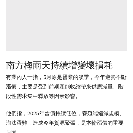
南方梅雨天持續增變壞損耗
有業內人士指，5月原是蛋業的淡季，今年逆勢不斷
漲價，主要是受到前期產能收縮帶來供應減量、階
段性需求集中釋放等因素影響。
他們指，2025年蛋價持續低位，養殖端縮減規模、
淘汰蛋雞，造成今年貨源緊張，是本輪漲價的重要
原因。