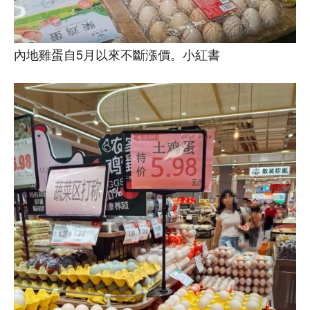
內地雞蛋自5月以來不斷漲價。小紅書