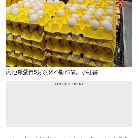
內地雞蛋自5月以來不斷漲價。小紅書