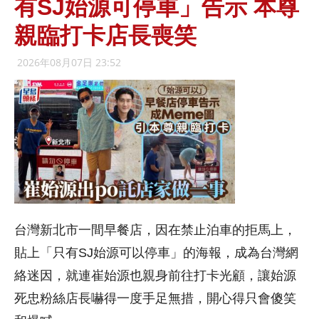
有SJ始源可停車」告示 本尊
親臨打卡店長喪笑
2026年08月07日 23:52
台灣新北市一間早餐店，因在禁止泊車的拒馬上，
貼上「只有SJ始源可以停車」的海報，成為台灣網
絡迷因，就連崔始源也親身前往打卡光顧，讓始源
死忠粉絲店長嚇得一度手足無措，開心得只會傻笑