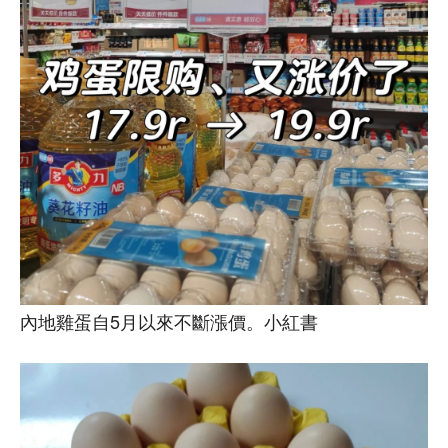
內地雞蛋自5月以來不斷漲價。小紅書