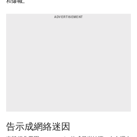
和爆喊。
告示成網絡迷因