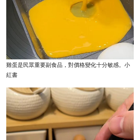
雞蛋是民眾重要副食品，對價格變化十分敏感。小
紅書