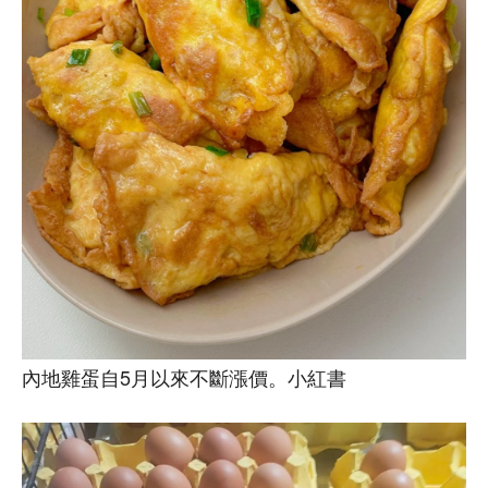
內地雞蛋自5月以來不斷漲價。小紅書