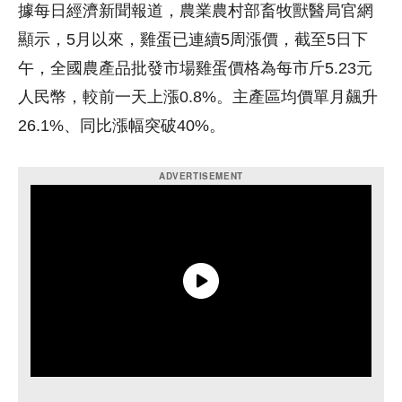
據每日經濟新聞報道，農業農村部畜牧獸醫局官網
顯示，5月以來，雞蛋已連續5周漲價，截至5日下
午，全國農產品批發市場雞蛋價格為每市斤5.23元
人民幣，較前一天上漲0.8%。主產區均價單月飆升
26.1%、同比漲幅突破40%。