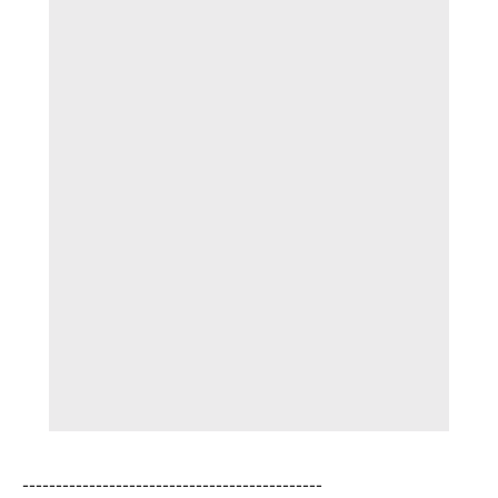
---------------------------------------------