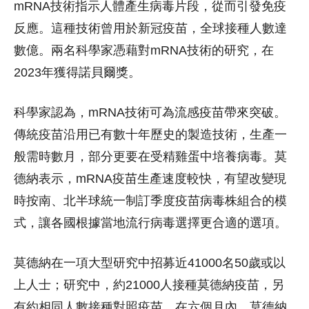
mRNA技術指示人體產生病毒片段，從而引發免疫
反應。這種技術曾用於新冠疫苗，全球接種人數達
數億。兩名科學家憑藉對mRNA技術的研究，在
2023年獲得諾貝爾獎。
科學家認為，mRNA技術可為流感疫苗帶來突破。
傳統疫苗沿用已有數十年歷史的製造技術，生產一
般需時數月，部分更要在受精雞蛋中培養病毒。莫
德納表示，mRNA疫苗生產速度較快，有望改變現
時按南、北半球統一制訂季度疫苗病毒株組合的模
式，讓各國根據當地流行病毒選擇更合適的選項。
莫德納在一項大型研究中招募近41000名50歲或以
上人士；研究中，約21000人接種莫德納疫苗，另
有約相同人數接種對照疫苗。在六個月內，莫德納