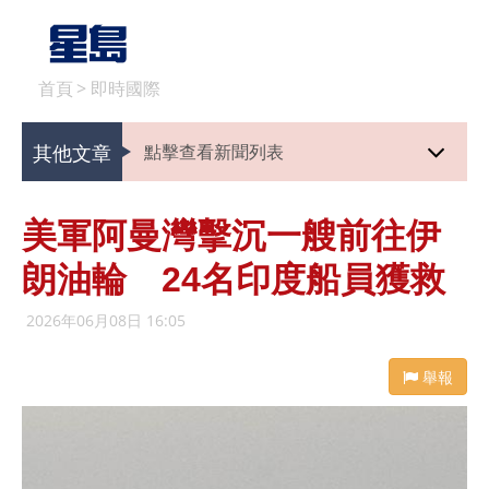
首頁
>
即時國際
其他文章
點擊查看新聞列表
美軍阿曼灣擊沉一艘前往伊
朗油輪 24名印度船員獲救
2026年06月08日 16:05
舉報