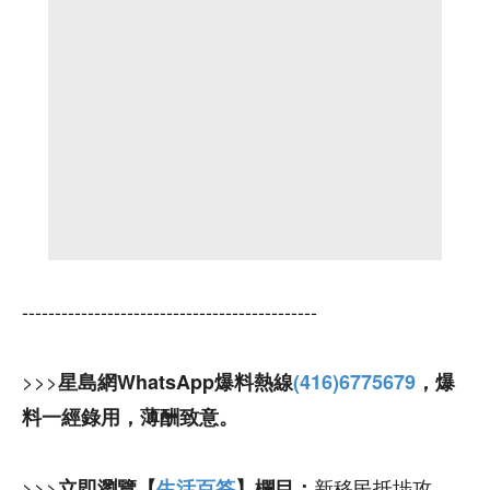
---------------------------------------------
>>>
星島網WhatsApp爆料熱線
(416)6775679
，爆
料一經錄用，薄酬致意。
>>>
新移民抵埗攻
立即瀏覽【
生活百答
】欄目：