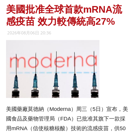
美國批准全球首款mRNA流
感疫苗 效力較傳統高27%
2026年08月06日 20:36
美國藥廠莫德納（Moderna）周三（5日）宣布，美
國食品及藥物管理局（FDA）已批准其旗下一款採
用mRNA（信使核糖核酸）技術的流感疫苗，供50