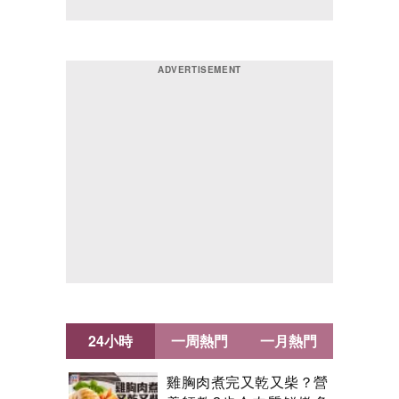
24小時
一周熱門
一月熱門
雞胸肉煮完又乾又柴？營