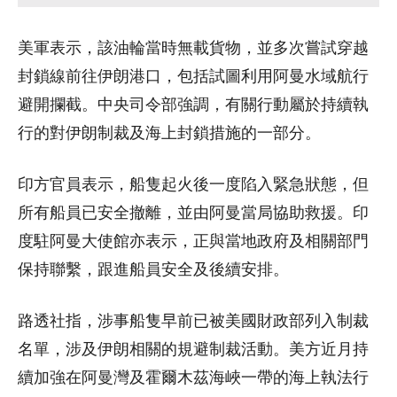
美軍表示，該油輪當時無載貨物，並多次嘗試穿越
封鎖線前往伊朗港口，包括試圖利用阿曼水域航行
避開攔截。中央司令部強調，有關行動屬於持續執
行的對伊朗制裁及海上封鎖措施的一部分。
印方官員表示，船隻起火後一度陷入緊急狀態，但
所有船員已安全撤離，並由阿曼當局協助救援。印
度駐阿曼大使館亦表示，正與當地政府及相關部門
保持聯繫，跟進船員安全及後續安排。
路透社指，涉事船隻早前已被美國財政部列入制裁
名單，涉及伊朗相關的規避制裁活動。美方近月持
續加強在阿曼灣及霍爾木茲海峽一帶的海上執法行