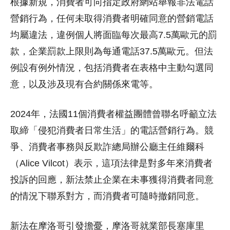
根據新規，消費者可向指定政府網站舉報非法電話
營銷行為，任何未取得消費者明確同意的營銷電話
均屬違法，違例個人將面臨每次最高7.5萬歐元的罰
款，企業罰款上限則為每通電話37.5萬歐元。但法
例設有例外情況，包括消費者在表格中主動勾選同
意，以及涉及現有合約關係來電等。
2024年，法國11個消費者權益團體曾聯名呼籲立法
取締「侵犯消費者日常生活」的電話營銷行為。競
爭、消費者事務與反欺詐總局辦公廳主任維爾科
（Alice Vilcot）表示，這項法律是對多年來消費者
投訴的回應，新法禁止企業在未事獲得消費者同意
的情況下聯系對方，而消費者可隨時撤銷同意。
新法在摩洛哥引發擔憂，摩洛哥就業部長塞庫里