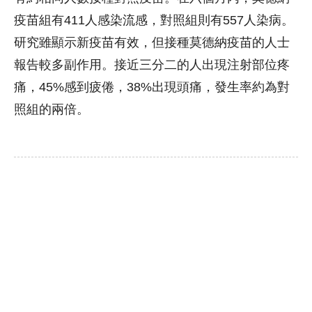
疫苗組有411人感染流感，對照組則有557人染病。
研究雖顯示新疫苗有效，但接種莫德納疫苗的人士
報告較多副作用。接近三分二的人出現注射部位疼
痛，45%感到疲倦，38%出現頭痛，發生率約為對
照組的兩倍。