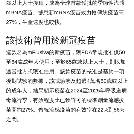
歲以上人士接種，成為全球首款獲批的季節性流感
mRNA疫苗。據悉新mRNA疫苗效力較傳統疫苗高
27%，生產速度也較快。
該技術曾用於新冠疫苗
這款名為mFlusiva的新疫苗，獲FDA常規批准供50
至64歲成年人使用；至於65歲或以上人士，則以加
速審批方式獲准使用。該款疫苗的核准是基於一項
後期試驗的數據，該試驗涉及超過4萬名50歲或以上
的成年人，結果顯示疫苗在2024至2025年呼吸道病
毒流行季，有效程度比已獲許可的標準劑量流感疫
苗高約27%。傳統流感疫苗的有效率在22%到56%
之間。