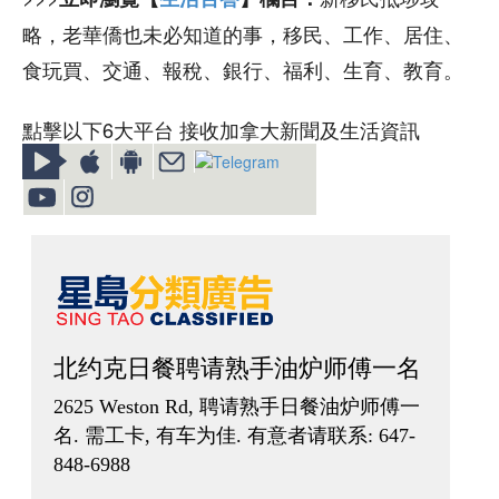
略，老華僑也未必知道的事，移民、工作、居住、
食玩買、交通、報稅、銀行、福利、生育、教育。
點擊以下6大平台 接收加拿大新聞及生活資訊