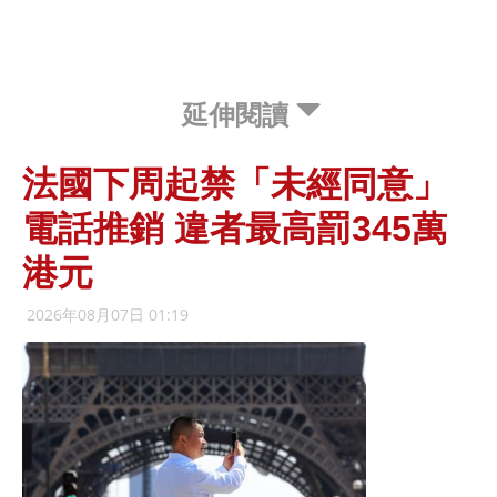
延伸閱讀
法國下周起禁「未經同意」
電話推銷 違者最高罰345萬
港元
2026年08月07日 01:19