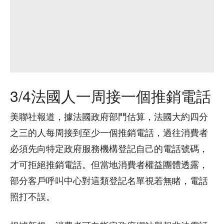
3/4法國人一周接一個推銷電話
美聯社報道，據法國政府部門估算，法國大約四分
之三的人每周接到至少一個推銷電話，過往消費者
必須先向特定政府服務機構登記自己的電話號碼，
才可拒絕推銷電話。但當地消費者權益團體透露，
部分客戶呼叫中心對這類登記名單視若無睹，電話
照打不誤。