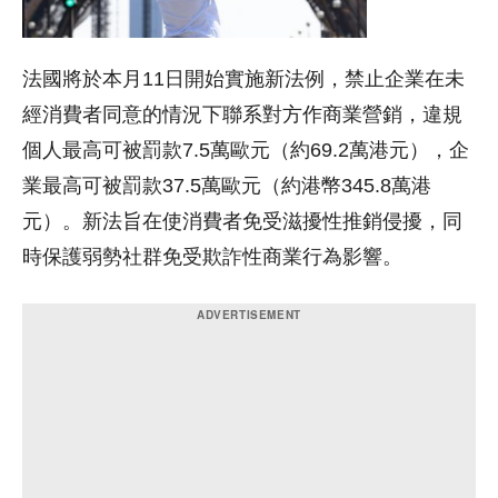
法國將於本月11日開始實施新法例，禁止企業在未
經消費者同意的情況下聯系對方作商業營銷，違規
個人最高可被罰款7.5萬歐元（約69.2萬港元），企
業最高可被罰款37.5萬歐元（約港幣345.8萬港
元）。新法旨在使消費者免受滋擾性推銷侵擾，同
時保護弱勢社群免受欺詐性商業行為影響。