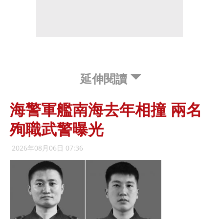
延伸閱讀
海警軍艦南海去年相撞 兩名
殉職武警曝光
2026年08月06日 07:36