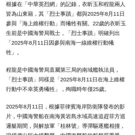
根據在「中華英烈網」的記錄，衣昕玉和程龍兩人
皆為山東籍，其「烈士事蹟」都與2025年8月11日
參與「海上維權行動」而犧牲有關。22歲的衣昕玉
生前是中國海警局戰士，「烈士事蹟」明確列出
「2025年8月11日因參與南海一線維權行動犧
牲」。
程龍是中國海警局直屬第三局的南域艦執法員，
「烈士事蹟」同樣是「2025年8月11日在海上維權
行動中不幸英勇犧牲」，殉職時年僅25歲。
2025年8月11日，根據菲律賓海岸防衛隊發布的影
片，中國海警船在南海黃岩島水域高速追趕菲方巡
邏艇期間，與解放軍「桂林號」導彈驅逐艦相撞，