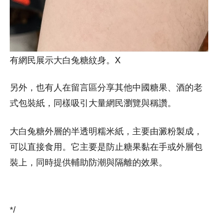
有網民展示大白兔糖紋身。X
另外，也有人在留言區分享其他中國糖果、酒的老
式包裝紙，同樣吸引大量網民瀏覽與稱讚。
大白兔糖外層的半透明糯米紙，主要由澱粉製成，
可以直接食用。它主要是防止糖果黏在手或外層包
裝上，同時提供輔助防潮與隔離的效果。
*/