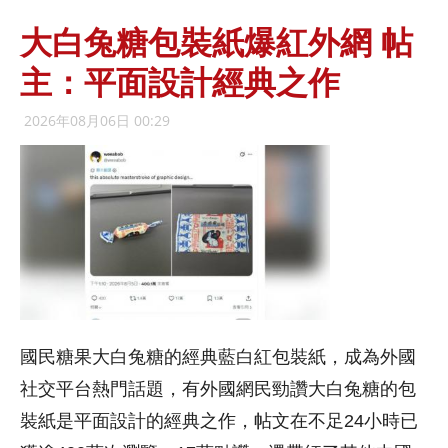
大白兔糖包裝紙爆紅外網 帖
主：平面設計經典之作
2026年08月06日 00:29
國民糖果大白兔糖的經典藍白紅包裝紙，成為外國
社交平台熱門話題，有外國網民勁讚大白兔糖的包
裝紙是平面設計的經典之作，帖文在不足24小時已