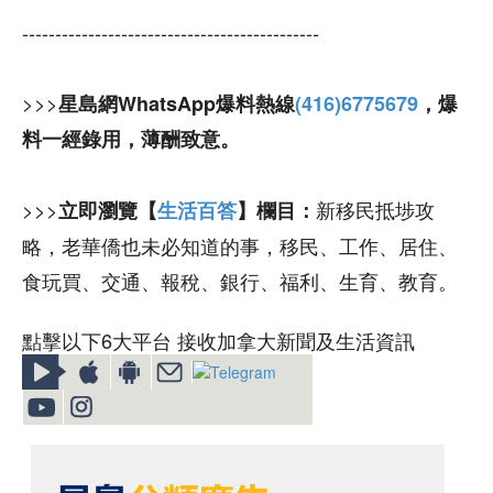
---------------------------------------------
>>>
星島網WhatsApp爆料熱線
(416)6775679
，爆
料一經錄用，薄酬致意。
>>>
新移民抵埗攻
立即瀏覽【
生活百答
】欄目：
略，老華僑也未必知道的事，移民、工作、居住、
食玩買、交通、報稅、銀行、福利、生育、教育。
點擊以下6大平台 接收加拿大新聞及生活資訊