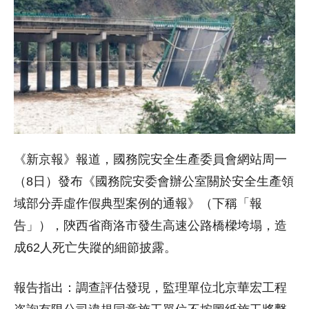
《新京報》報道，國務院安全生產委員會網站周一
（8日）發布《國務院安委會辦公室關於安全生產領
域部分弄虛作假典型案例的通報》（下稱「報
告」），陝西省商洛市發生高速公路橋樑垮塌，造
成62人死亡失蹤的細節披露。
報告指出：調查評估發現，監理單位北京華宏工程