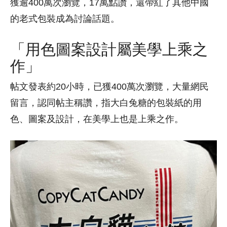
獲逾400萬次瀏覽，17萬點讚，還帶紅了其他中國
的老式包裝成為討論話題。
「用色圖案設計屬美學上乘之
作」
帖文發表約20小時，已獲400萬次瀏覽，大量網民
留言，認同帖主稱讚，指大白兔糖的包裝紙的用
色、圖案及設計，在美學上也是上乘之作。