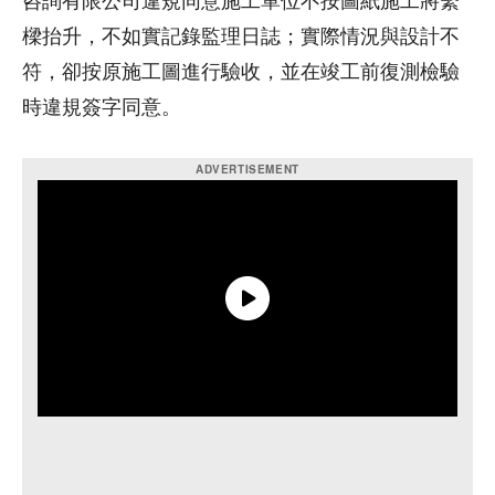
咨詢有限公司違規同意施工單位不按圖紙施工將繫
樑抬升，不如實記錄監理日誌；實際情況與設計不
符，卻按原施工圖進行驗收，並在竣工前復測檢驗
時違規簽字同意。