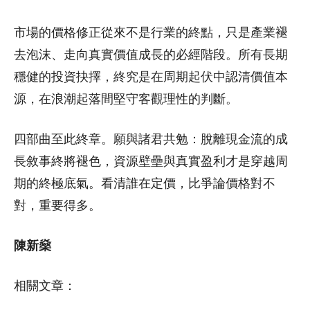
市場的價格修正從來不是行業的終點，只是產業褪
去泡沫、走向真實價值成長的必經階段。所有長期
穩健的投資抉擇，終究是在周期起伏中認清價值本
源，在浪潮起落間堅守客觀理性的判斷。
四部曲至此終章。願與諸君共勉：脫離現金流的成
長敘事終將褪色，資源壁壘與真實盈利才是穿越周
期的終極底氣。看清誰在定價，比爭論價格對不
對，重要得多。
陳新燊
相關文章：