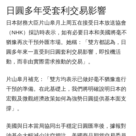
日圓多年受套利交易影響
日本財務大臣片山皋月上周五在接受日本放送協會
（NHK）採訪時表示，如有必要日本和美國將毫不
猶豫再次干預外匯市場。她稱：「雙方都認為，日
圓多年來一直受到日圓套利交易影響，即投機活
動，而非由實際需求推動的交易」。
片山皋月補充：「雙方均表示已做好毫不猶豫進行
干預的準備。在此基礎上，我們將明確說明日本的
宏觀及微觀經濟政策如何為強勢日圓提供基本面支
撐」。
美國與日本當局協同出手穩定日圓匯率後，據報對
沖基金大幅減少沽空押注。美國商品期貨交易委員