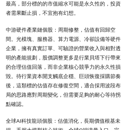
最高，部分標的的市值縮水可能是永久性的，投資
者需果斷止損，不宜抱有幻想。
中游硬件產業鏈個股：周期修整，估值有回歸空
間。光模塊、服務器、算力電源、冷卻設備等硬件
企業，擁有真實訂單、可驗證的營業收入與相對透
明的產能規劃，股價調整更多是行業貝塔下行帶來
的合理估值回落，而非企業核心競爭力的永久性損
毀。待行業資本開支觸底企穩、巨頭恢復採購節奏
後，這類標的估值存在修復空間，適合採用波段布
局的思路應對周期變化，但需要足夠的耐心等待拐
點確認。
全球AI科技龍頭個股：估值消化，長期價值根基未