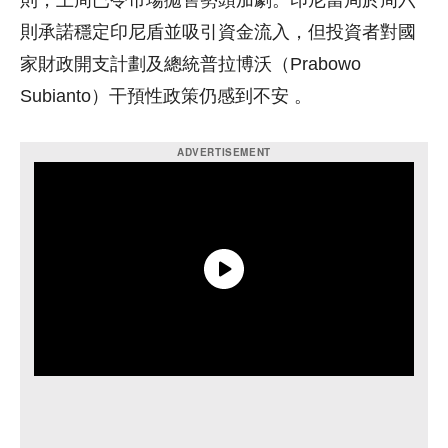
則，上周已令市場拋售勢頭加劇。印尼當局於周六
則承諾穩定印尼盾並吸引資金流入，但投資者對國
家財政開支計劃及總統普拉博沃（Prabowo
Subianto）干預性政策仍感到不安 。