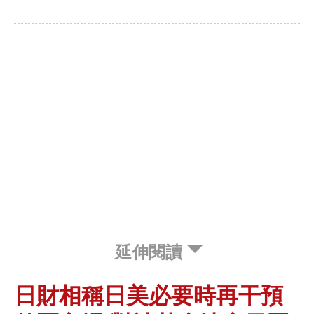
延伸閱讀
日財相稱日美必要時再干預