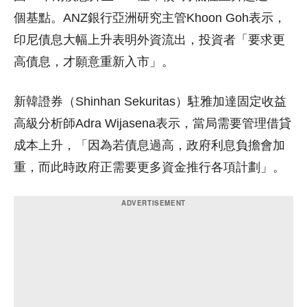
個基點。ANZ銀行亞洲研究主管Khoon Goh表示，
印尼債息大幅上升表明外資流出，投資者「要求更
高債息，才願意重新入市」。
新韓證券（Shinhan Sekuritas）駐雅加達固定收益
高級分析師Adra Wijasena表示，當局需要管理借貸
成本上升，「因為若債息過高，政府利息負擔會加
重，而此時政府正需要更多資金推行各項計劃」。