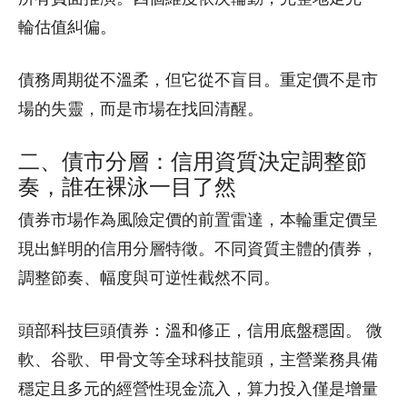
輪估值糾偏。
債務周期從不溫柔，但它從不盲目。重定價不是市
場的失靈，而是市場在找回清醒。
二、債市分層：信用資質決定調整節
奏，誰在裸泳一目了然
債券市場作為風險定價的前置雷達，本輪重定價呈
現出鮮明的信用分層特徵。不同資質主體的債券，
調整節奏、幅度與可逆性截然不同。
頭部科技巨頭債券：溫和修正，信用底盤穩固。 微
軟、谷歌、甲骨文等全球科技龍頭，主營業務具備
穩定且多元的經營性現金流入，算力投入僅是增量