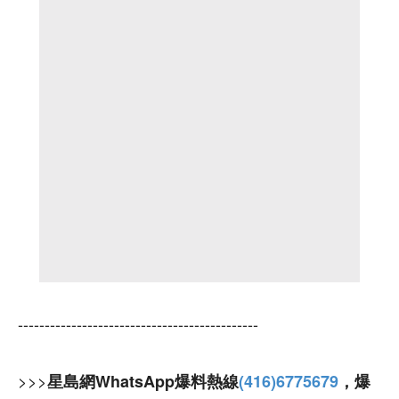
---------------------------------------------
>>>
星島網WhatsApp爆料熱線
(416)6775679
，爆