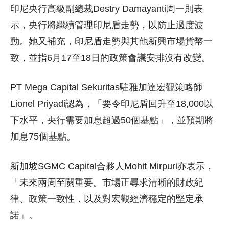
印尼央行高級副總裁Destry Damayanti周一則表
示，央行將繼續管理印尼盾走勢，以防止過度波
動。她又補充，印尼盾走勢與其他新興市場貨幣一
致，並指6月17至18日的政策會議安排沒有改變。
PT Mega Capital Sekuritas駐雅加達宏觀策略師
Lionel Priyadi認為，「要令印尼盾回升至18,000以
下水平，央行需要加息超過50個基點」，並預期將
加息75個基點。
新加坡SGMC Capital合夥人Mohit Mirpuri亦表示，
「未來兩周至關重要。市場正尋求清晰的財政紀
律、政策一致性，以及對宏觀經濟穩定的堅定承
諾」。