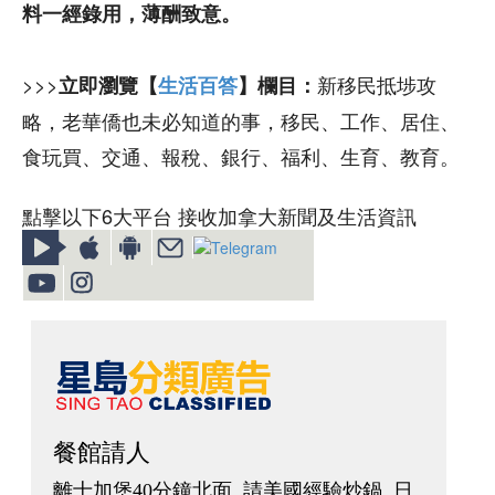
料一經錄用，薄酬致意。
>>>
新移民抵埗攻
立即瀏覽【
生活百答
】欄目：
略，老華僑也未必知道的事，移民、工作、居住、
食玩買、交通、報稅、銀行、福利、生育、教育。
點擊以下6大平台 接收加拿大新聞及生活資訊