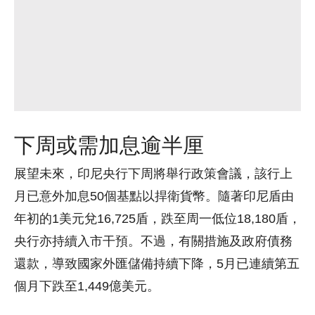
下周或需加息逾半厘
展望未來，印尼央行下周將舉行政策會議，該行上
月已意外加息50個基點以捍衛貨幣。隨著印尼盾由
年初的1美元兌16,725盾，跌至周一低位18,180盾，
央行亦持續入市干預。不過，有關措施及政府債務
還款，導致國家外匯儲備持續下降，5月已連續第五
個月下跌至1,449億美元。