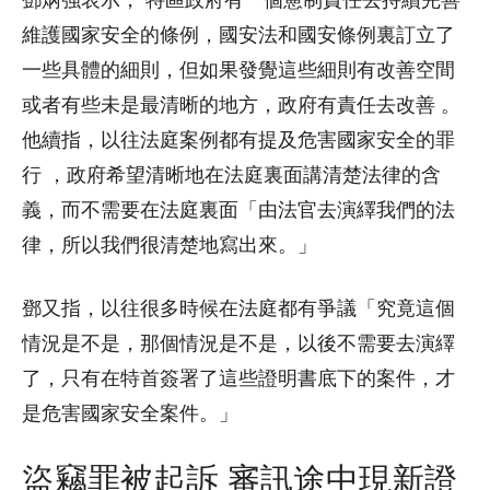
鄧炳強表示， 特區政府有一個憲制責任去持續完善
維護國家安全的條例，國安法和國安條例裏訂立了
一些具體的細則，但如果發覺這些細則有改善空間
或者有些未是最清晰的地方，政府有責任去改善 。
他續指，以往法庭案例都有提及危害國家安全的罪
行 ，政府希望清晰地在法庭裏面講清楚法律的含
義，而不需要在法庭裏面「由法官去演繹我們的法
律，所以我們很清楚地寫出來。」
鄧又指，以往很多時候在法庭都有爭議「究竟這個
情況是不是，那個情況是不是，以後不需要去演繹
了，只有在特首簽署了這些證明書底下的案件，才
是危害國家安全案件。」
盜竊罪被起訴 審訊途中現新證