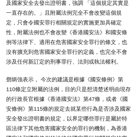
及國家安全去發出證明書，強調 「這個規定其實是
一直存在的。」且附屬法例完全不會改變這個規
定，只會令國安罪行相關規定的實施更加具確定
性，附屬法例也不會改變《香港國安法》和國安條
例等法律下、適用在危害國家安全罪行的條文，也
沒有擴充到危害國家安全罪行的定義，也完全不會
涉及任何新訂定的刑事罪行、法則或執法權利。
鄧炳強表示， 今次的建議是根據《國安條例》第
110條定立附屬的法例，目的只是想清楚述明由現存
的行政長官根據《香港國安法》第47條，或者《國
安條例》第115條的規定去就某些行為是否涉及國家
安全發出證明書的規定，以界定哪些罪行是屬於特
區法律下其他危害國家安全的罪行的機制，為香港