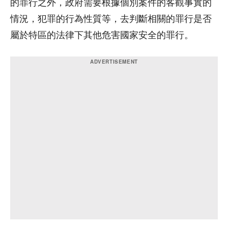
的罪行之外，政府需要根據個別案件的客觀事實的
情況，犯罪的行為性質等，去判斷相關的罪行是否
屬於特區的法律下其他危害國家安全的罪行。