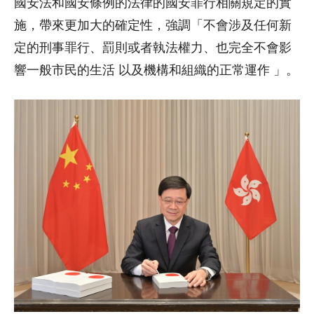
國安法和國安條例的法律的國安罪行相關規定的實
施，帶來更加大的確定性，強調「不會涉及任何新
定的刑事罪行、罰則或者執法權力、也完全不會影
響一般市民的生活 以及機構和組織的正常運作 」。