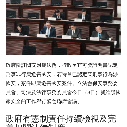
政府擬訂國安附屬法例，行政長官可發證明書認定
刑事罪行屬危害國安，若特首已認定某刑事行為涉
國安，案件即屬危害國安案件。立法會保安事務委
員會、司法及法律事務委員會今日（8日）就維護國
家安全的工作舉行緊急聯席會議。
政府有憲制責任持續檢視及完