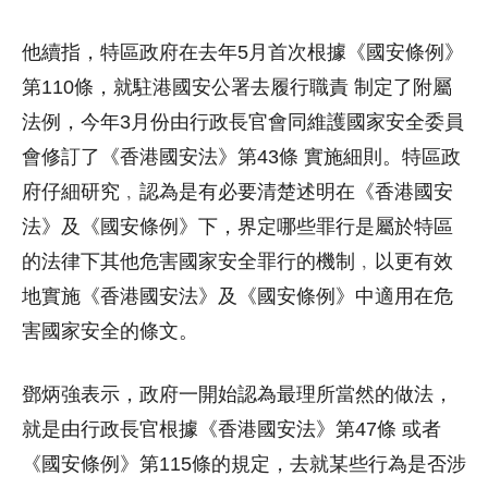
他續指，特區政府在去年5月首次根據《國安條例》
第110條，就駐港國安公署去履行職責 制定了附屬
法例，今年3月份由行政長官會同維護國家安全委員
會修訂了《香港國安法》第43條 實施細則。特區政
府仔細研究﹐認為是有必要清楚述明在《香港國安
法》及《國安條例》下，界定哪些罪行是屬於特區
的法律下其他危害國家安全罪行的機制﹐以更有效
地實施《香港國安法》及《國安條例》中適用在危
害國家安全的條文。
鄧炳強表示，政府一開始認為最理所當然的做法，
就是由行政長官根據《香港國安法》第47條 或者
《國安條例》第115條的規定，去就某些行為是否涉