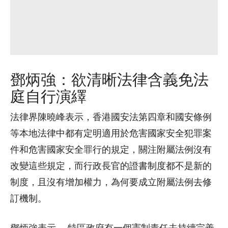
鄧炳強：欲清晰法律含義免法
庭自行演繹
法律界陳曉峰表示，香港國安法第四章和國安條例
等本地法律中都有定明適用於危害國家安全犯罪案
件和危害國家安全罪行的規定，關注附屬法例沒有
改變這些規定，而行政長官的證書制度都不是新的
制度，且沒有增加權力，為何要成立附屬法例去修
訂機制。