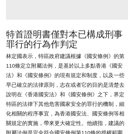
特首證明書僅對本已構成刑事
罪行的行為作判定
林定國表示，特區政府建議根據《國安條例》的第
110條定立附屬法例，是基於以上多點香港《國安
法》和《國安條例》的現有規定和制度，以及一些
早已確立的法律原則，志在或者它的目的是清楚去
說明在《香港國安法》和《國安條例》之下，界定
特區的法律下其他危害國家安全的罪行的機制，細
化相關的程序事宜，為香港國安法、國安條例等相
關規定的實施，帶來更大確定性。他續指，建議的
附屬法例是完全符合國安條例第110條的授權範圍，