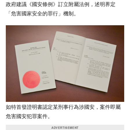
政府建議《國安條例》訂立附屬法例，述明界定
「危害國家安全的罪行」機制。
如特首發證明書認定某刑事行為涉國安，案件即屬
危害國安犯罪案件。