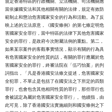
規定香港特區的行政機關、立法機關、司法機關應
當依據國安法和其他相關有關的法律，規定有效防
範制止和懲治危害國家安全的行為和活動。為了反
映上述的立法原意，《國安條例》的第七條定明危
害國家安全罪行，當中特區的法律下其他危害國家
安全的罪行，是政府今次附屬法例的重點。第二，
如果某宗案件的客觀事實情況，顯示有關的行為具
有危害國家安全的性質的話，有關的罪行應屬於危
害國家安全的罪行，終審法院在「伍巧怡案」的判
詞指出，「凡是香港國安法條文提述，危害國家安
全犯罪，不單止是包括了在國安法之下所定的四類
罪行，也會包含其他相同性質的罪行，那些罪行也
會被認定為屬於危害國家安全罪行」。他續指，由
此可見，除了香港國安法實施細則和國安條例之下