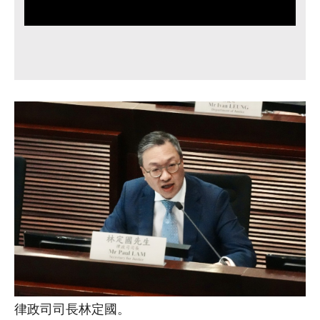
律政司司長林定國。