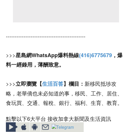
---------------------------------------------
>>>
星島網WhatsApp爆料熱線
(416)6775679
，爆
料一經錄用，薄酬致意。
>>>
新移民抵埗攻
立即瀏覽【
生活百答
】欄目：
略，老華僑也未必知道的事，移民、工作、居住、
食玩買、交通、報稅、銀行、福利、生育、教育。
點擊以下6大平台 接收加拿大新聞及生活資訊