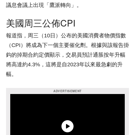
議息會議上出現「鷹派轉向」。
美國周三公佈CPI
報道指，周三（10日）公布的美國消費者物價指數
（CPI）將成為下一個主要催化劑。根據與該報告掛
鈎的掉期合約定價顯示，交易員預計通脹按年升幅
將高達約4.3%，這將是自2023年以來最急劇的升
幅。