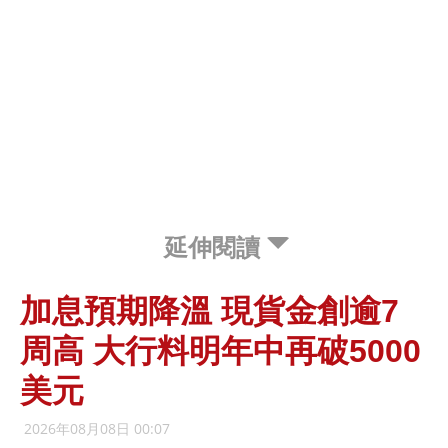
延伸閱讀
加息預期降溫 現貨金創逾7
周高 大行料明年中再破5000
美元
2026年08月08日 00:07