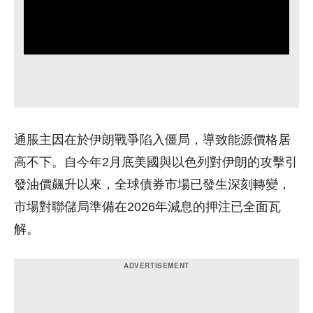
通脹主因在於伊朗戰爭陷入僵局，導致能源價格居
高不下。自今年2月底美國與以色列對伊朗的攻擊引
發油價飆升以來，全球債券市場已發生深刻轉變，
市場對聯儲局準備在2026年減息的押注已全面瓦
解。