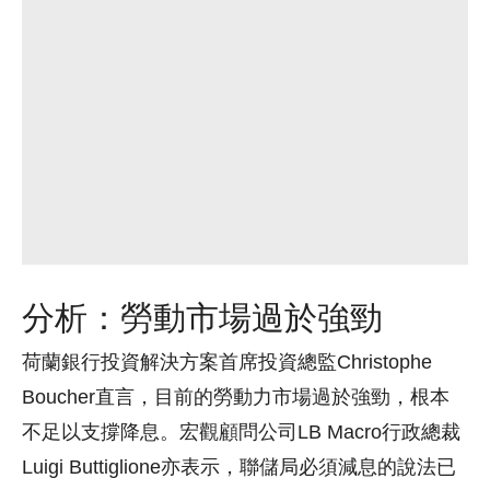
分析：勞動市場過於強勁
荷蘭銀行投資解決方案首席投資總監Christophe
Boucher直言，目前的勞動力市場過於強勁，根本
不足以支撐降息。宏觀顧問公司LB Macro行政總裁
Luigi Buttiglione亦表示，聯儲局必須減息的說法已