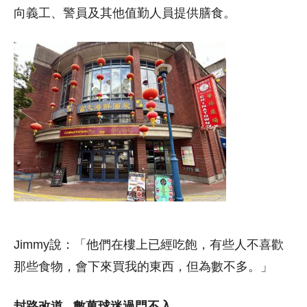
向義工、警員及其他值勤人員提供膳食。
Jimmy說：「他們在樓上已經吃飽，有些人不喜歡
那些食物，會下來買我的東西，但為數不多。」
封路改道 數萬球迷過門不入