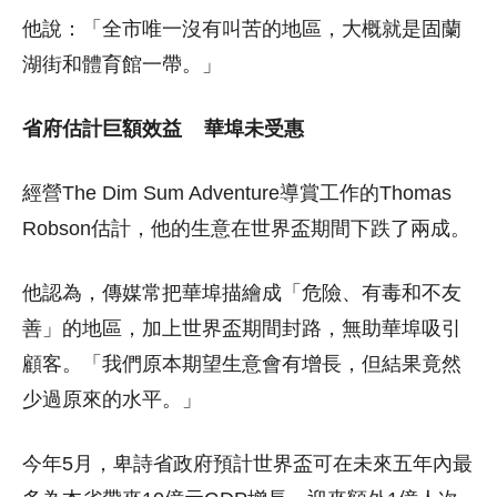
他說：「全市唯一沒有叫苦的地區，大概就是固蘭
湖街和體育館一帶。」
省府估計巨額效益 華埠未受惠
經營The Dim Sum Adventure導賞工作的Thomas
Robson估計，他的生意在世界盃期間下跌了兩成。
他認為，傳媒常把華埠描繪成「危險、有毒和不友
善」的地區，加上世界盃期間封路，無助華埠吸引
顧客。「我們原本期望生意會有增長，但結果竟然
少過原來的水平。」
今年5月，卑詩省政府預計世界盃可在未來五年內最