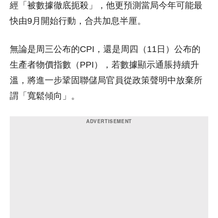
經「被數據徹底扼殺」，他更預測當局今年可能最
快由9月開始行動，合共加息半厘。
無論是周三公布的CPI，還是周四（11日）公布的
生產者物價指數（PPI），若數據顯示通脹持續升
溫，將進一步鞏固聯儲局官員從政策聲明中放棄所
謂「寬鬆傾向」。