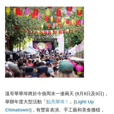
溫哥華華埠將於今個周末一連兩天 (8月8日及9日)，
舉辦年度大型活動「
點亮華埠！
」(
Light Up
Chinatown!
)，有豐富表演、手工藝和美食攤檔，