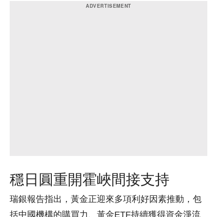
穩日圓重開霍峽間接支持
瑞銀報告指出，黃金正迎來多項利好因素推動，包
括中國機構的購買力、黃金ETF持續獲得資金淨流