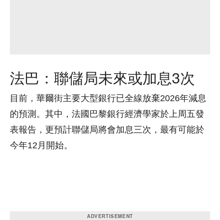
法巴：聯儲局未來或加息3次
目前，華爾街主要大型銀行已全線放棄2026年減息
的預測。其中，法國巴黎銀行經濟學家於上周五發
表報告，更預計聯儲局將會加息三次，最有可能於
今年12月開始。