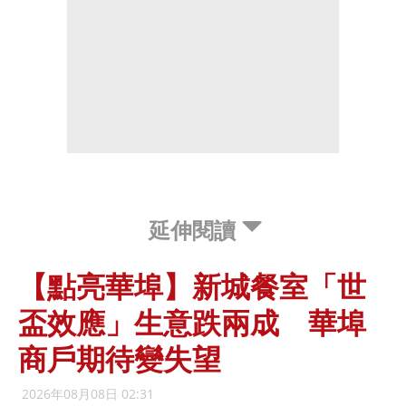
延伸閱讀
【點亮華埠】新城餐室「世
盃效應」生意跌兩成 華埠
商戶期待變失望
2026年08月08日 02:31