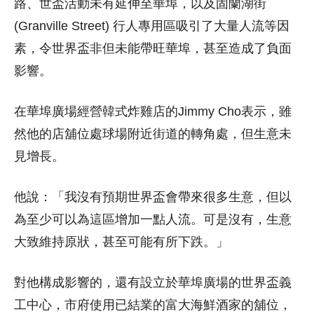
路、世盃活動未有延伸至華埠，以及固蘭湖街
(Granville Street) 行人專用區吸引了大量人流等因
素，令世界盃非但未能帶旺華埠，甚至造成了負面
影響。
在華埠廣場經營韓式炸雞店的Jimmy Cho表示，雖
然他的店舖位處球場附近街道的轉角處，但生意未
見增長。
他說：「我沒有預期世界盃會帶來很多生意，但以
為至少可以為這區增加一點人流。可是沒有，生意
大致維持原狀，甚至可能有所下跌。」
對他構成影響的，還有設立於華埠廣場的世界盃義
工中心，市府使用已結業的富大海鮮酒家的舖位，