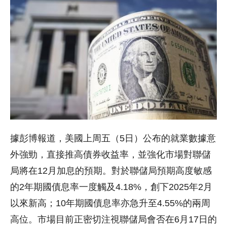
據彭博報道，美國上周五（5日）公布的就業數據意
外強勁，直接推高債券收益率，並強化市場對聯儲
局將在12月加息的預期。對於聯儲局預期高度敏感
的2年期國債息率一度觸及4.18%，創下2025年2月
以來新高；10年期國債息率亦急升至4.55%的兩周
高位。市場目前正密切注視聯儲局會否在6月17日的