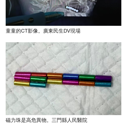
童童的CT影像。廣東民生DV現場
磁力珠是高危異物。三門縣人民醫院