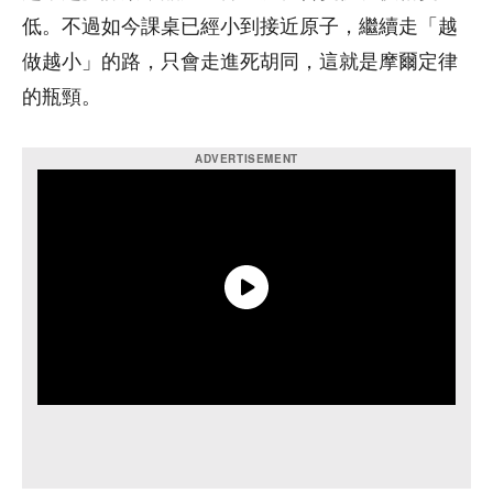
低。不過如今課桌已經小到接近原子，繼續走「越
做越小」的路，只會走進死胡同，這就是摩爾定律
的瓶頸。