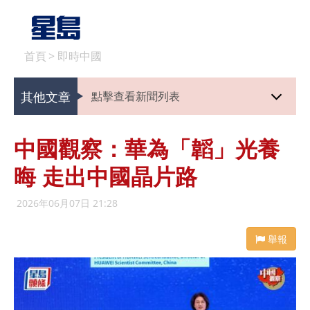
首頁
>
即時中國
其他文章
點擊查看新聞列表
中國觀察：華為「韜」光養
晦 走出中國晶片路
2026年06月07日 21:28
舉報