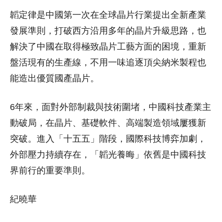
韜定律是中國第一次在全球晶片行業提出全新產業
發展準則，打破西方沿用多年的晶片升級思路，也
解決了中國在取得極致晶片工藝方面的困境，重新
盤活現有的生產線，不用一味追逐頂尖納米製程也
能造出優質國產晶片。
6年來，面對外部制裁與技術圍堵，中國科技產業主
動破局，在晶片、基礎軟件、高端製造領域屢獲新
突破。進入「十五五」階段，國際科技博弈加劇，
外部壓力持續存在，「韜光養晦」依舊是中國科技
界前行的重要準則。
紀曉華