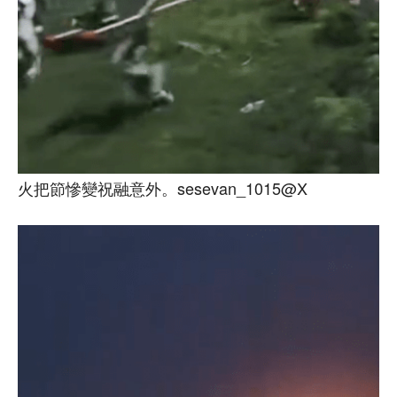
火把節慘變祝融意外。sesevan_1015@X