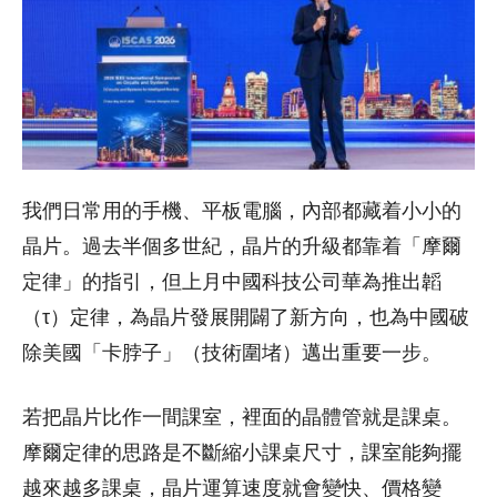
我們日常用的手機、平板電腦，內部都藏着小小的
晶片。過去半個多世紀，晶片的升級都靠着「摩爾
定律」的指引，但上月中國科技公司華為推出韜
（τ）定律，為晶片發展開闢了新方向，也為中國破
除美國「卡脖子」（技術圍堵）邁出重要一步。
若把晶片比作一間課室，裡面的晶體管就是課桌。
摩爾定律的思路是不斷縮小課桌尺寸，課室能夠擺
越來越多課桌，晶片運算速度就會變快、價格變