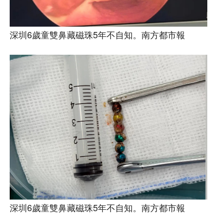
深圳6歲童雙鼻藏磁珠5年不自知。南方都市報
深圳6歲童雙鼻藏磁珠5年不自知。南方都市報