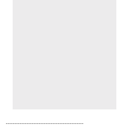
---------------------------------------------