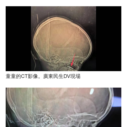
童童的CT影像。廣東民生DV現場