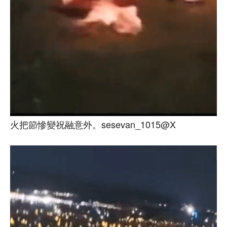
火把節慘變祝融意外。sesevan_1015@X