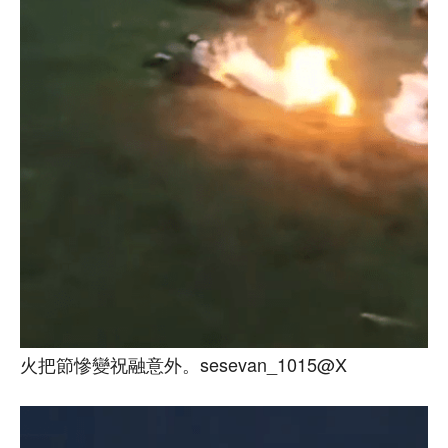
火把節慘變祝融意外。sesevan_1015@X