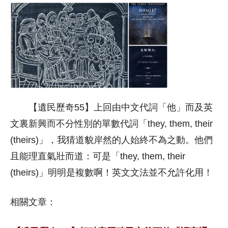
【遺民歷奇55】上回由中文代詞「他」而及英
文裏新興而不分性別的單數代詞「they, them, their
(theirs)」，我猜道貌岸然的人始終不為之動。他們
且能理直氣壯而道：可是「they, them, their
(theirs)」明明是複數啊！英文文法並不允許化用！
相關文章：