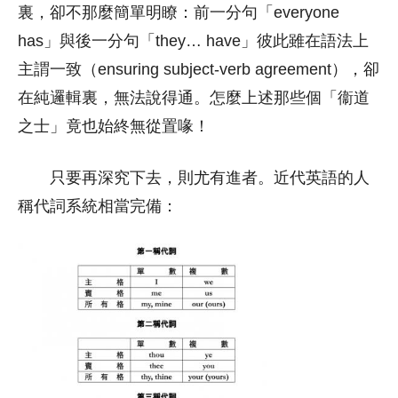
裏，卻不那麼簡單明瞭：前一分句「everyone
has」與後一分句「they… have」彼此雖在語法上
主謂一致（ensuring subject-verb agreement），卻
在純邏輯裏，無法說得通。怎麼上述那些個「衞道
之士」竟也始終無從置喙！
只要再深究下去，則尤有進者。近代英語的人
稱代詞系統相當完備：