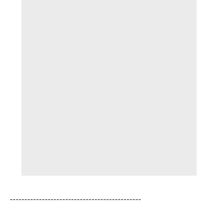
---------------------------------------------