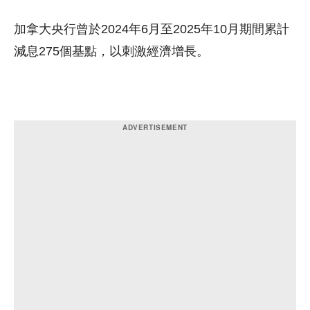
加拿大央行曾於2024年6月至2025年10月期間累計
減息275個基點，以刺激經濟增長。