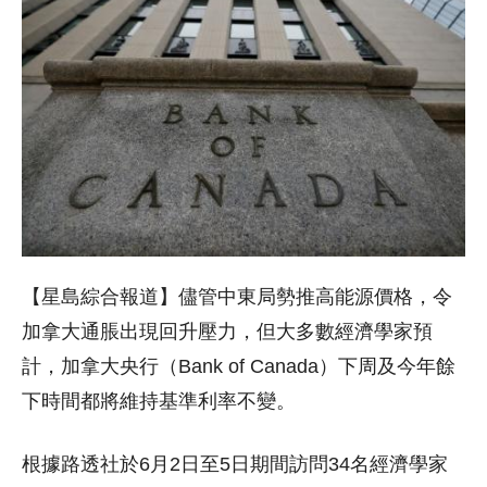
【星島綜合報道】儘管中東局勢推高能源價格，令
加拿大通脹出現回升壓力，但大多數經濟學家預
計，加拿大央行（Bank of Canada）下周及今年餘
下時間都將維持基準利率不變。
根據路透社於6月2日至5日期間訪問34名經濟學家