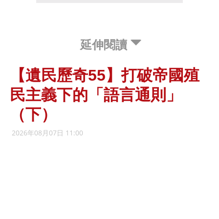
延伸閱讀
【遺民歷奇55】打破帝國殖
民主義下的「語言通則」
（下）
2026年08月07日 11:00