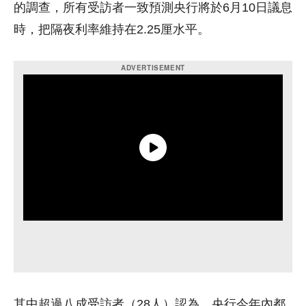
的調查，所有受訪者一致預測央行將於6月10日議息
時，把隔夜利率維持在2.25厘水平。
其中超過八成受訪者（28人）認為，央行今年內都