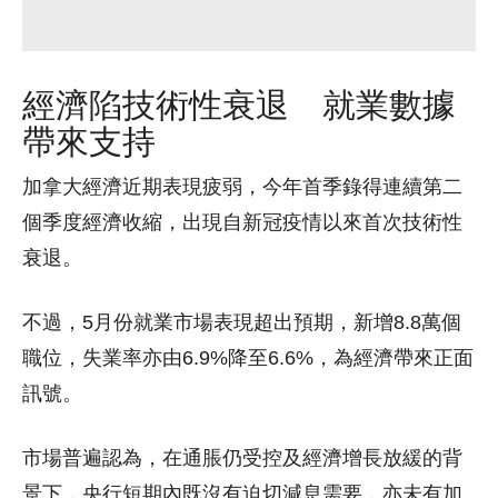
經濟陷技術性衰退 就業數據
帶來支持
加拿大經濟近期表現疲弱，今年首季錄得連續第二
個季度經濟收縮，出現自新冠疫情以來首次技術性
衰退。
不過，5月份就業市場表現超出預期，新增8.8萬個
職位，失業率亦由6.9%降至6.6%，為經濟帶來正面
訊號。
市場普遍認為，在通脹仍受控及經濟增長放緩的背
景下，央行短期內既沒有迫切減息需要，亦未有加