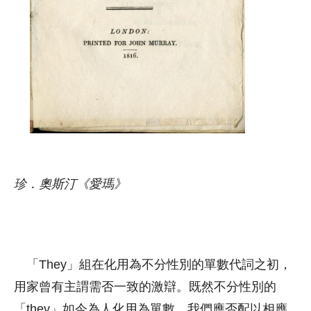
珍．奧斯汀《愛瑪》
「They」組在化用為不分性別的單數代詞之初，
用家曾有主謂需否一致的激辯。既然不分性別的
「they」如今為人化用為單數，我們應否配以相應