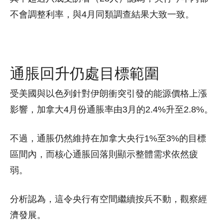
不會調整利率，與4月同類調查結果大致一致。
通脹回升仍處目標範圍
受美國與以色列針對伊朗衝突引發的能源價格上漲
影響，加拿大4月份通脹率由3月的2.4%升至2.8%。
不過，通脹仍然維持在加拿大央行1%至3%的目標
區間內，而核心通脹回落則顯示整體需求依然疲
弱。
分析認為，這令央行有空間繼續按兵不動，觀察經
濟發展。