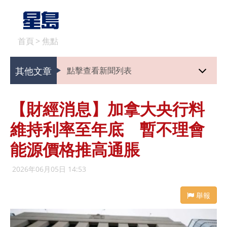
首頁
>
焦點
其他文章
點擊查看新聞列表
【財經消息】加拿大央行料
維持利率至年底 暫不理會
能源價格推高通脹
2026年06月05日 14:53
舉報