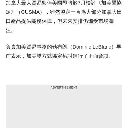
加拿大最大貿易夥伴美國即將於7月檢討《加美墨協
定》（
C
USMA
），雖然協定一直為大部分加拿大出
口產品提供關稅保障，但未來安排仍備受市場關
注。
負責加美貿易事務的勒布朗（
Dominic LeBlanc）
早
前表示，加美雙方就協定檢討進行了正面會談。