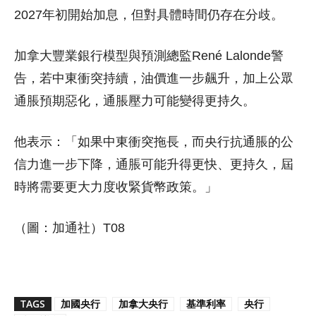
2027年初開始加息，但對具體時間仍存在分歧。
加拿大豐業銀行模型與預測總監René Lalonde
警
告，若中東衝突持續，油價進一步飆升，加上公眾
通脹預期惡化，通脹壓力可能變得更持久。
他表示：「如果中東衝突拖長，而央行抗通脹的公
信力進一步下降，通脹可能升得更快、更持久，屆
時將需要更大力度收緊貨幣政策。」
（圖：加通社）T08
TAGS
加國央行
加拿大央行
基準利率
央行