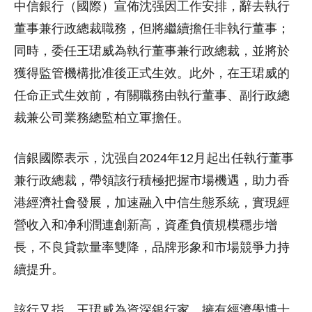
中信銀行（國際）宣佈沈强因工作安排，辭去執行
董事兼行政總裁職務，但將繼續擔任非執行董事；
同時，委任王珺威為執行董事兼行政總裁，並將於
獲得監管機構批准後正式生效。此外，在王珺威的
任命正式生效前，有關職務由執行董事、副行政總
裁兼公司業務總監柏立軍擔任。
信銀國際表示，沈强自2024年12月起出任執行董事
兼行政總裁，帶領該行積極把握市場機遇，助力香
港經濟社會發展，加速融入中信生態系統，實現經
營收入和净利潤連創新高，資產負債規模穩步增
長，不良貸款量率雙降，品牌形象和市場競爭力持
續提升。
該行又指，王珺威為資深銀行家，擁有經濟學博士