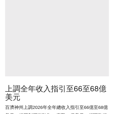
上調全年收入指引至66至68億
美元
百濟神州上調2026年全年總收入指引至66億至68億