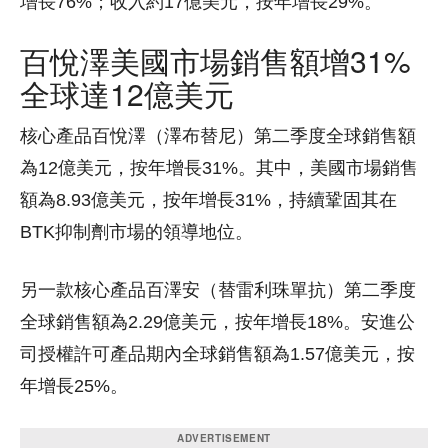
增長76%；收入約17億美元，按年增長29%。
百悅澤美國市場銷售額增31%
全球達12億美元
核心產品百悅澤（澤布替尼）第二季度全球銷售額
為12億美元，按年增長31%。其中，美國市場銷售
額為8.93億美元，按年增長31%，持續鞏固其在
BTK抑制劑市場的領導地位。
另一款核心產品百澤安（替雷利珠單抗）第二季度
全球銷售額為2.29億美元，按年增長18%。安進公
司授權許可產品期內全球銷售額為1.57億美元，按
年增長25%。