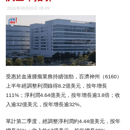
2026年08月05日 08:49
受惠於血液腫瘤業務持續強勁，百濟神州（6160）
上半年經調整利潤錄得8.2億美元，按年增長
111%；淨利潤4.64億美元，按年增長逾3.8倍；收
入逾32億美元，按年增長逾32%。
單計第二季度，經調整淨利潤約4.44億美元，按年