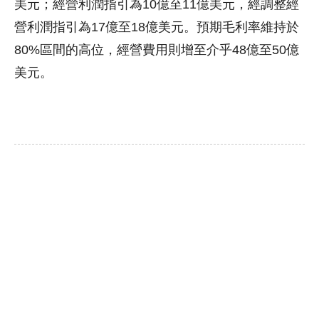
美元；經營利潤指引為10億至11億美元，經調整經
營利潤指引為17億至18億美元。預期毛利率維持於
80%區間的高位，經營費用則增至介乎48億至50億
美元。