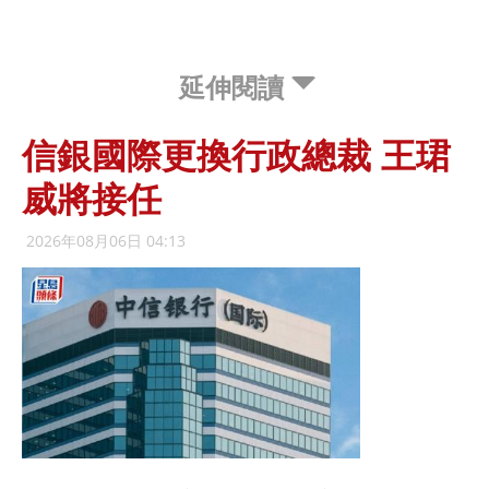
延伸閱讀
信銀國際更換行政總裁 王珺
威將接任
2026年08月06日 04:13