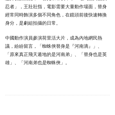
忍者」，王壯壯指，電影需要大量動作場面，替身
經常同時飾演多個不同角色，在鏡頭前後快速轉換
身分，是劇組拍攝的日常。
中國動作演員參演荷里活大片，成為內地網民熱
議，紛紛留言，「蜘蛛俠替身是『河南滴』」、
「原來真正飛天遁地的是河南弟」、「替身也是英
雄」、「河南弟也是蜘蛛俠」。