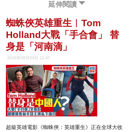
延伸閱讀
蜘蛛俠英雄重生︱Tom
Holland大戰「手合會」 替
身是「河南滴」
2026年08月04日 22:47
超級英雄電影《蜘蛛俠：英雄重生》正在全球大收