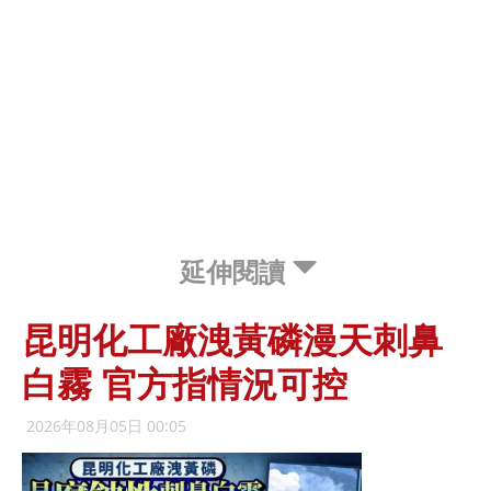
延伸閱讀
昆明化工廠洩黃磷漫天刺鼻
白霧 官方指情況可控
2026年08月05日 00:05