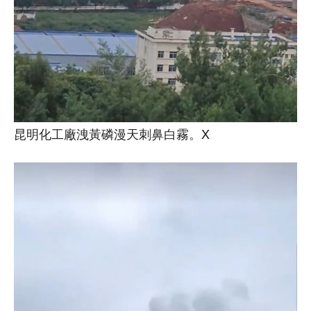
昆明化工廠洩黃磷漫天刺鼻白霧。X