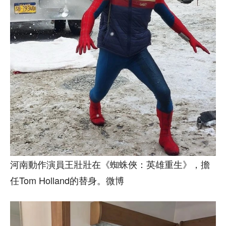
河南動作演員王壯壯在《蜘蛛俠：英雄重生》，擔
任Tom Holland的替身。微博