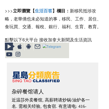
>>>
新移民抵埗攻
立即瀏覽【
生活百答
】欄目：
略，老華僑也未必知道的事，移民、工作、居住、
食玩買、交通、報稅、銀行、福利、生育、教育。
點擊以下6大平台 接收加拿大新聞及生活資訊