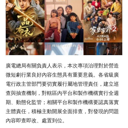
廣電總局有關負責人表示，本次專項治理對於營造
微短劇行業良好內容生態具有重要意義。各省級廣
電行政主管部門要切實履行屬地管理責任，建立巡
查與抽查機制，對轄區內平台和製作機構實行全週
期、動態化監管；相關平台和製作機構要認真落實
主體責任，積極主動開展全面排查，對發現的問題
內容即查即改、處置到位。