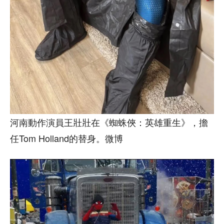
河南動作演員王壯壯在《蜘蛛俠：英雄重生》，擔
任Tom Holland的替身。微博