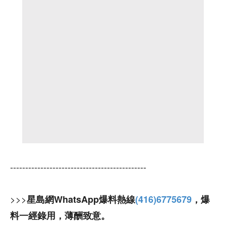
---------------------------------------------
>>>
星島網WhatsApp爆料熱線
(416)6775679
，爆
料一經錄用，薄酬致意。