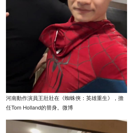
河南動作演員王壯壯在《蜘蛛俠：英雄重生》，擔
任Tom Holland的替身。微博