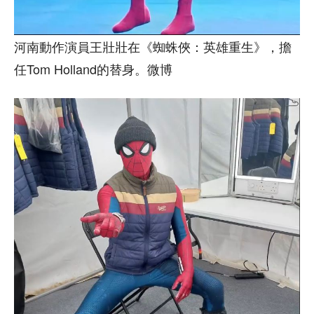
河南動作演員王壯壯在《蜘蛛俠：英雄重生》，擔
任Tom Holland的替身。微博