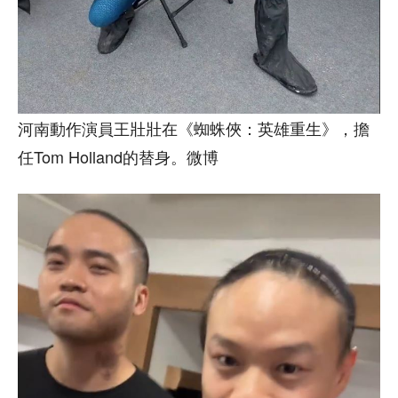
河南動作演員王壯壯在《蜘蛛俠：英雄重生》，擔
任Tom Holland的替身。微博