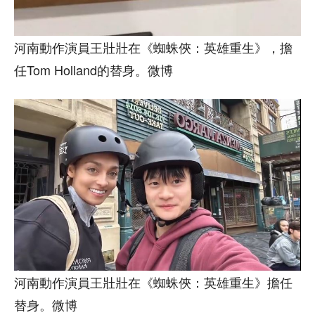
河南動作演員王壯壯在《蜘蛛俠：英雄重生》，擔
任Tom Holland的替身。微博
河南動作演員王壯壯在《蜘蛛俠：英雄重生》擔任
替身。微博