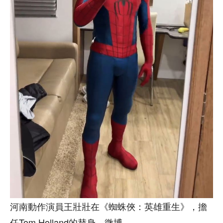
河南動作演員王壯壯在《蜘蛛俠：英雄重生》，擔
任Tom Holland的替身。微博