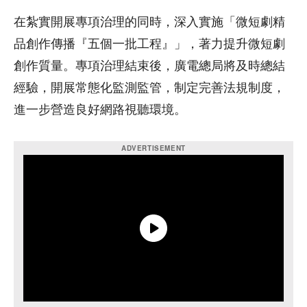
在紮實開展專項治理的同時，深入實施「微短劇精
品創作傳播『五個一批工程』」，著力提升微短劇
創作質量。專項治理結束後，廣電總局將及時總結
經驗，開展常態化監測監管，制定完善法規制度，
進一步營造良好網路視聽環境。