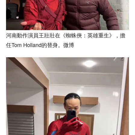
河南動作演員王壯壯在《蜘蛛俠：英雄重生》，擔
任Tom Holland的替身。微博