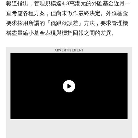
報道指出，管理規模達4.3萬港元的外匯基金近月一
直考慮各種方案，但尚未做作最終決定。外匯基金
要求採用所謂的「低跟蹤誤差」方法，要求管理機
構盡量縮小基金表現與標指回報之間的差異。