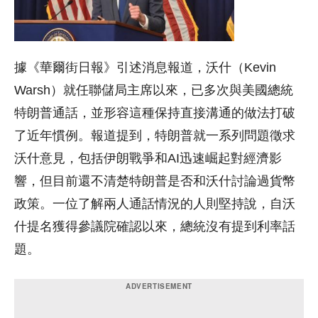
據《華爾街日報》引述消息報道，沃什（Kevin
Warsh）就任聯儲局主席以來，已多次與美國總統
特朗普通話，並形容這種保持直接溝通的做法打破
了近年慣例。報道提到，特朗普就一系列問題徵求
沃什意見，包括伊朗戰爭和AI迅速崛起對經濟影
響，但目前還不清楚特朗普是否和沃什討論過貨幣
政策。一位了解兩人通話情況的人則堅持說，自沃
什提名獲得參議院確認以來，總統沒有提到利率話
題。