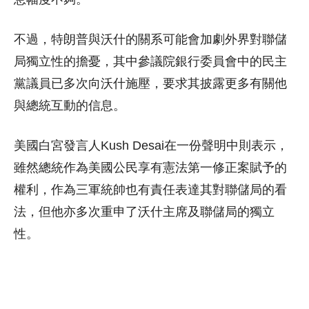
不過，特朗普與沃什的關系可能會加劇外界對聯儲
局獨立性的擔憂，其中參議院銀行委員會中的民主
黨議員已多次向沃什施壓，要求其披露更多有關他
與總統互動的信息。
美國白宮發言人Kush Desai在一份聲明中則表示，
雖然總統作為美國公民享有憲法第一修正案賦予的
權利，作為三軍統帥也有責任表達其對聯儲局的看
法，但他亦多次重申了沃什主席及聯儲局的獨立
性。