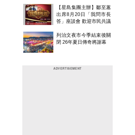
針
【星島集團主辦】鄒至蕙
出席8月20日「我問市長
答」座談會 歡迎市民共議
市政
列治文夜市今季結束後關
閉 26年夏日傳奇將謝幕