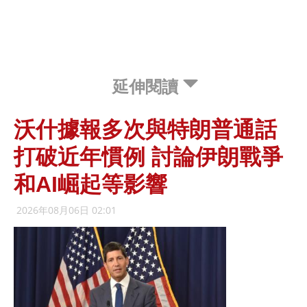
延伸閱讀
沃什據報多次與特朗普通話
打破近年慣例 討論伊朗戰爭
和AI崛起等影響
2026年08月06日 02:01