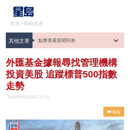
首頁
>
即時經濟
其他文章
點擊查看新聞列表
外匯基金據報尋找管理機構
投資美股 追蹤標普500指數
走勢
2026年06月03日 21:42
舉報