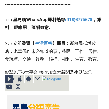
---------------------------------------------
>>>
星島網WhatsApp爆料熱線
(416)6775679
，爆
料一經錄用，薄酬致意。
>>>
新移民抵埗攻
立即瀏覽【
生活百答
】欄目：
略，老華僑也未必知道的事，移民、工作、居住、
食玩買、交通、報稅、銀行、福利、生育、教育。
點擊以下6大平台 接收加拿大新聞及生活資訊