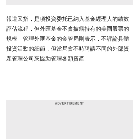
報道又指，是項投資委托已納入基金經理人的績效
評估流程，但外匯基金不會披露持有的美國股票的
規模。管理外匯基金的金管局則表示，不評論具體
投資活動的細節，但當局會不時聘請不同的外部資
產管理公司來協助管理各類資產。