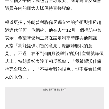
一部個人手機，與包含全球政要、商界高管及國會
議員在內的龐大人脈保持直接聯絡。
報道更指，特朗普對聯儲局獨立性的抗拒與排斥超
過近代任何一位總統。他在去年12月一個採訪中曾
表示，希望聯儲局主席在設定利率時能與他商議，
又指「我能提供明智的意見，應該聽聽我的意
見」。不過，在不到6個月後舉行的沃什宣誓就職儀
式上，特朗普卻表達了相反觀點，「我希望沃什保
持完全獨立」，「不要看我的眼色，也不要看任何
人的眼色」。