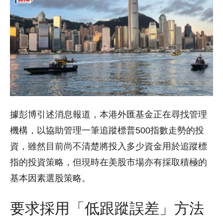
據彭博引述消息報道，本港外匯基金正在尋找管理
機構，以協助管理一筆追蹤標普500指數走勢的投
資，雖然目前尚不清楚將投入多少資金用於追蹤標
指的投資策略，但現時在美股市場亦有採取積極的
基本因素選股策略。
要求採用「低跟蹤誤差」方法