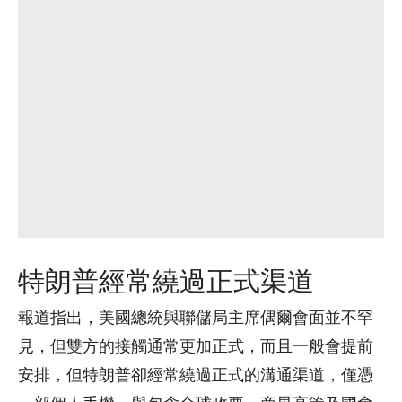
特朗普經常繞過正式渠道
報道指出，美國總統與聯儲局主席偶爾會面並不罕
見，但雙方的接觸通常更加正式，而且一般會提前
安排，但特朗普卻經常繞過正式的溝通渠道，僅憑