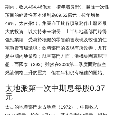
期內，收入494.46億元，按年增長8%。撇除一次性
項目的經常性基本溢利為69.62億元，按年增長
48%。太古指出，集團亦正於各項業務作出歷來最
大的投資，以支持未來增長，上半年地產部門錄得
強勁業績，受惠於穩健的零售銷售表現及較佳的住
宅買賣市場環境；飲料部門的表現有所改善，尤其
是中國內地業務；航空部門方面，港機集團表現理
想，而國泰（293）雖然在2026第二季度面對航空
燃油價格上升的壓力，但在年初仍有極佳的開始。
太地派第一次中期息每股0.37
元
太古的地產部門太古地產（1972），中期收入