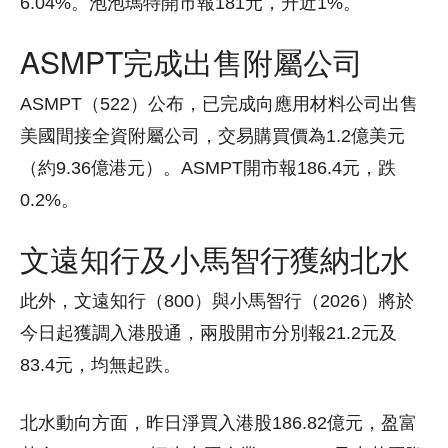
6.04%。泡泡瑪特開市報181元，升近1%。
ASMPT完成出售附屬公司
ASMPT（522）公布，已完成向應用材料公司出售
美國間接全資附屬公司，交易購買價為1.2億美元
（約9.36億港元）。ASMPT開市報186.4元，跌
0.2%。
文遠知行及小馬智行獲納北水
此外，文遠知行（800）與小馬智行（2026）將於
今日起獲調入港股通，兩股開市分別報21.2元及
83.4元，均無起跌。
北水動向方面，昨日淨買入港股186.82億元，盈富