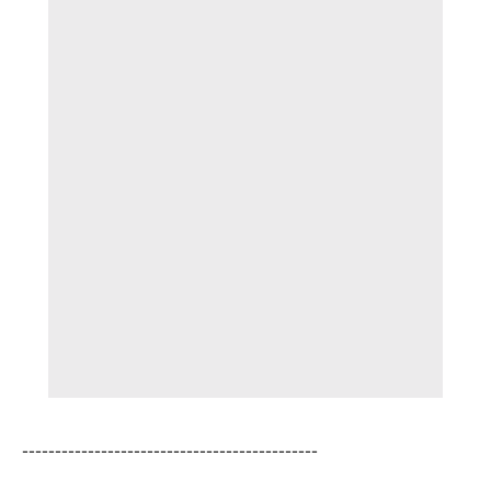
---------------------------------------------