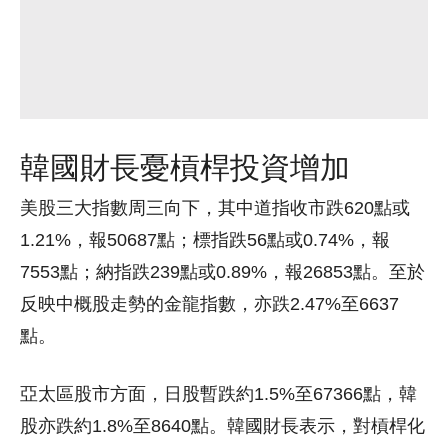
韓國財長憂槓桿投資增加
美股三大指數周三向下，其中道指收市跌620點或
1.21%，報50687點；標指跌56點或0.74%，報
7553點；納指跌239點或0.89%，報26853點。至於
反映中概股走勢的金龍指數，亦跌2.47%至6637
點。
亞太區股市方面，日股暫跌約1.5%至67366點，韓
股亦跌約1.8%至8640點。韓國財長表示，對槓桿化