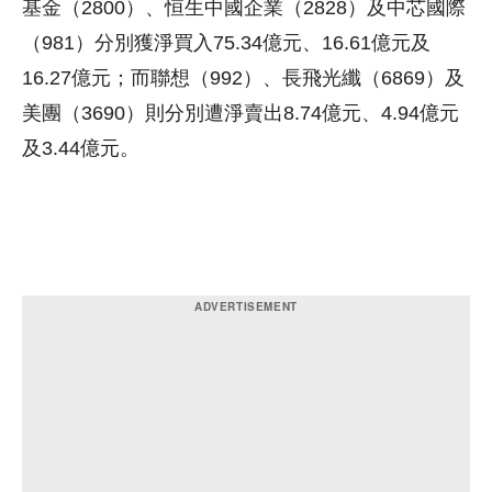
基金（2800）、恒生中國企業（2828）及中芯國際
（981）分別獲淨買入75.34億元、16.61億元及
16.27億元；而聯想（992）、長飛光纖（6869）及
美團（3690）則分別遭淨賣出8.74億元、4.94億元
及3.44億元。