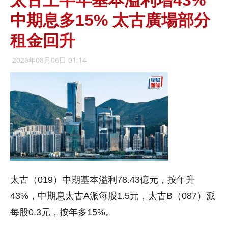
太古上半年基本溢利增43%
中期息多15% 太古廣場部分
租金回升
2026年08月06日 01:14
太古（019）中期基本溢利78.43億元，按年升
43%，中期息太古A派每股1.5元，太古B（087）派
每股0.3元，按年多15%。