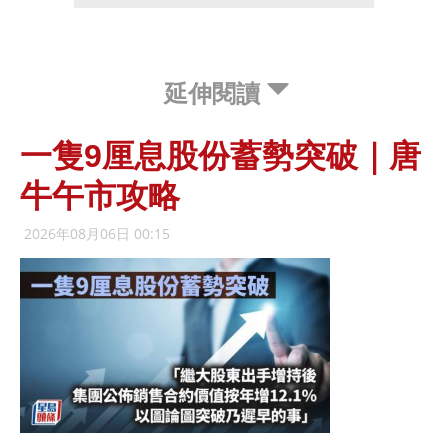
延伸閱讀
一隻9厘息股份蓄勢突破｜唐
牛午市攻略
2026年08月06日 00:15