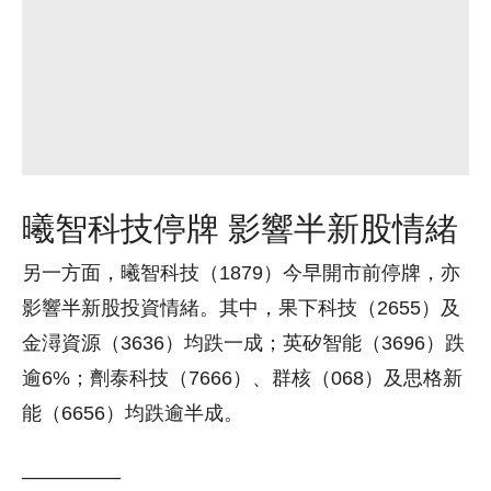
曦智科技停牌 影響半新股情緒
另一方面，曦智科技（1879）今早開市前停牌，亦
影響半新股投資情緒。其中，果下科技（2655）及
金潯資源（3636）均跌一成；英矽智能（3696）跌
逾6%；劑泰科技（7666）、群核（068）及思格新
能（6656）均跌逾半成。
—————