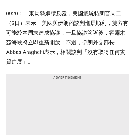
0920：中東局勢繼續反覆，美國總統特朗普周二
（3日）表示，美國與伊朗的談判進展順利，雙方有
可能於本周末達成協議，一旦協議簽署後，霍爾木
茲海峽將立即重新開放；不過，伊朗外交部長
Abbas Araghchi表示，相關談判「沒有取得任何實
質進展」。