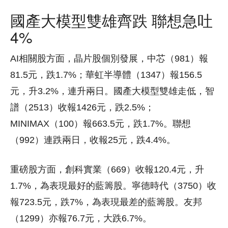
國產大模型雙雄齊跌 聯想急吐
4%
AI相關股方面，晶片股個別發展，中芯（981）報
81.5元，跌1.7%；華虹半導體（1347）報156.5
元，升3.2%，連升兩日。國產大模型雙雄走低，智
譜（2513）收報1426元，跌2.5%；
MINIMAX（100）報663.5元，跌1.7%。聯想
（992）連跌兩日，收報25元，跌4.4%。
重磅股方面，創科實業（669）收報120.4元，升
1.7%，為表現最好的藍籌股。寧德時代（3750）收
報723.5元，跌7%，為表現最差的藍籌股。友邦
（1299）亦報76.7元，大跌6.7%。