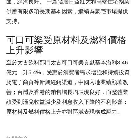
面，經濟良好、 中產階層日益壯大和高端住宅物業
供應有限多項長期基本因素，繼續為豪宅市場提供
支持。
可口可樂受原材料及燃料價格
上升影響
至於太古飲料部門太古可口可樂貢獻基本溢利8.46
億元，升5.4%，受惠於消費者需求增強和持續投資
於電子商貿等新興經銷渠道，中國內地業績顯著改
善；台灣及香港的銷售增長均表現良好，而整體業
績受到滙兌收益減少及利息收入下降的不利影響；
原材料及燃料價格上升亦對區域表現構成壓力。