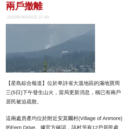
兩戶撤離
2026年08月05日 21:40
【星島綜合報道】位於卑詩省大溫地區的滿地寶周
三(5日)下午發生山火，當局更新消息，稱已有兩戶
居民被迫疏散。
這兩處房產均位於附近安莫爾村(Village of Anmore)
的Fern Drive。據官方確認，該村另有12戶居民處