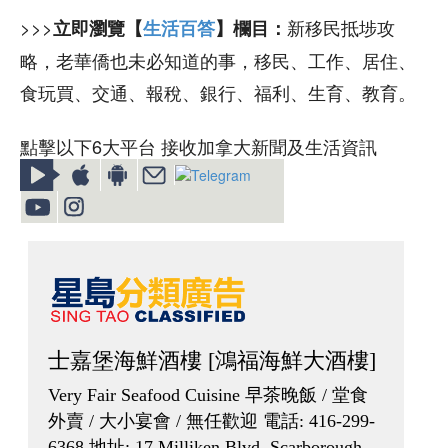
>>>
新移民抵埗攻
立即瀏覽【
生活百答
】欄目：
略，老華僑也未必知道的事，移民、工作、居住、
食玩買、交通、報稅、銀行、福利、生育、教育。
點擊以下6大平台 接收加拿大新聞及生活資訊