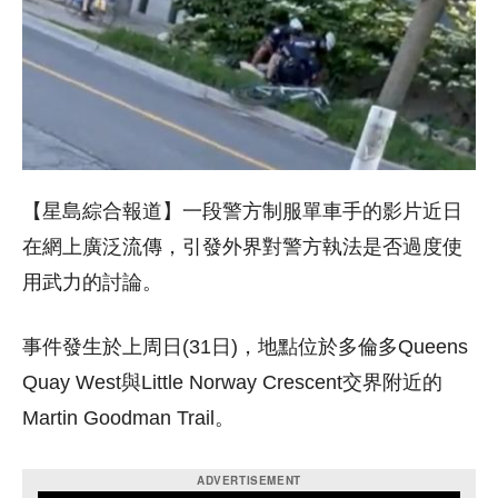
【星島綜合報道】一段警方制服單車手的影片近日
在網上廣泛流傳，引發外界對警方執法是否過度使
用武力的討論。
事件發生於上周日(31日)，地點位於多倫多Queens
Quay West與Little Norway Crescent交界附近的
Martin Goodman Trail。