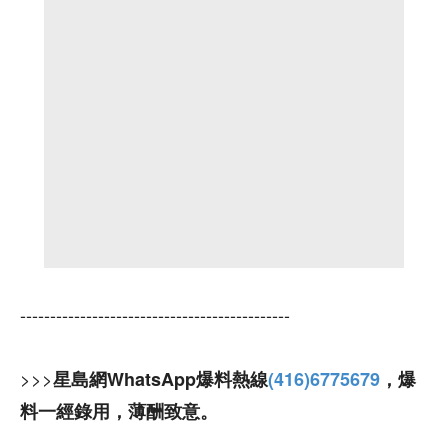
---------------------------------------------
>>>
星島網WhatsApp爆料熱線
(416)6775679
，爆
料一經錄用，薄酬致意。