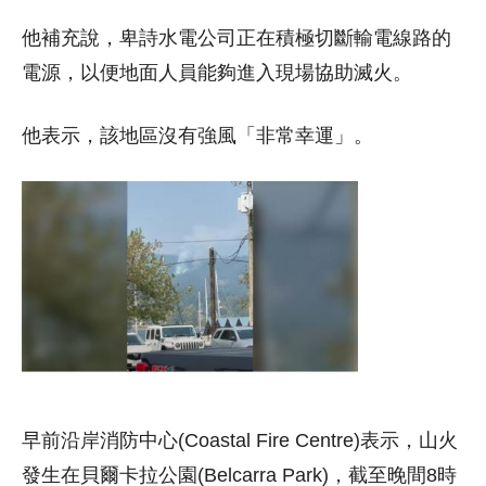
他補充說，卑詩水電公司正在積極切斷輸電線路的
電源，以便地面人員能夠進入現場協助滅火。
他表示，該地區沒有強風「非常幸運」。
早前沿岸消防中心(Coastal Fire Centre)表示，山火
發生在貝爾卡拉公園(Belcarra Park)，截至晚間8時