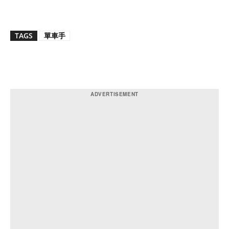
TAGS
單車手