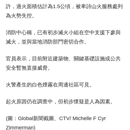
許，過火面積估計為1.5公頃，被卑詩山火服務處列
為火勢失控。
消防中心稱，已有初步滅火小組在空中支援下參與
滅火，並與當地消防部門密切合作。
官員表示，目前附近建築物、關鍵基礎設施或公共
安全暫無直接威脅。
火警產生的白色煙霧在周邊社區可見。
起火原因仍在調查中，但初步懷疑是人為因素。
(圖：Global新聞截圖、CTV/ Michelle F Cyr
Zimmerman)