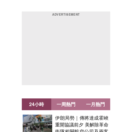
24小時
一周熱門
一月熱門
伊朗局勢｜傳將達成霍峽
重開協議前夕 美解除革命
衛隊相關航空公司及兩客