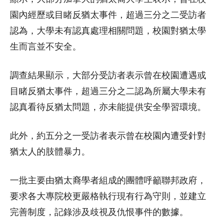
園內經歷或目睹反猶太事件，超過三分之二受訪者
認為，大學未有認真處理相關問題，校園對猶太學
生而言並不安全。
調查結果顯示，大部分受訪者表示曾在校園遭遇或
目睹反猶太事件，超過三分之二認為所屬大學未有
認真看待反猶太問題，亦未能提供安全學習環境。
此外，約五分之一受訪者表示曾在校園內遭受針對
猶太人的肢體暴力。
一批主要由猶太裔學者組成的團體呼籲聯邦政府，
要求各大專院校更嚴格執行現有行為守則，並建立
完善制度，記錄涉及歧視及仇恨事件的數據。