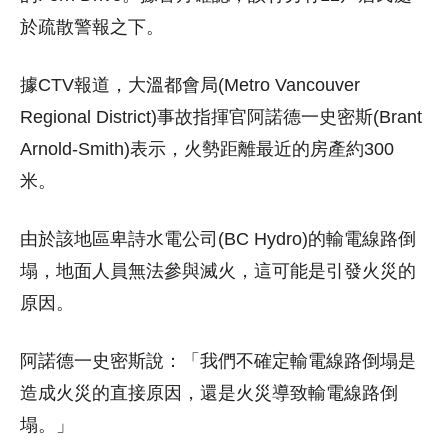
於疏散警報之下。
據CTV報道，大溫都會局(Metro Vancouver
Regional District)事故指揮官阿諾德一史密斯(Brant
Arnold-Smith)表示，火勢距離最近的房產約300
米。
由於該地區卑詩水電公司(BC Hydro)的輸電線路倒
塌，地面人員無法參與滅火，這可能是引發火災的
原因。
阿諾德一史密斯說：「我們不確定輸電線路倒塌是
造成火災的直接原因，還是火災導致輸電線路倒
塌。」