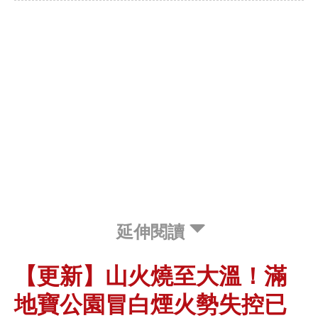
延伸閱讀
【更新】山火燒至大溫！滿
地寶公園冒白煙火勢失控已