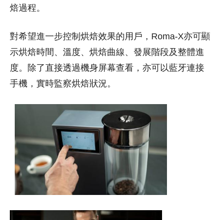
焙過程。
對希望進一步控制烘焙效果的用戶，Roma-X亦可顯
示烘焙時間、溫度、烘焙曲線、發展階段及整體進
度。除了直接透過機身屏幕查看，亦可以藍牙連接
手機，實時監察烘焙狀況。