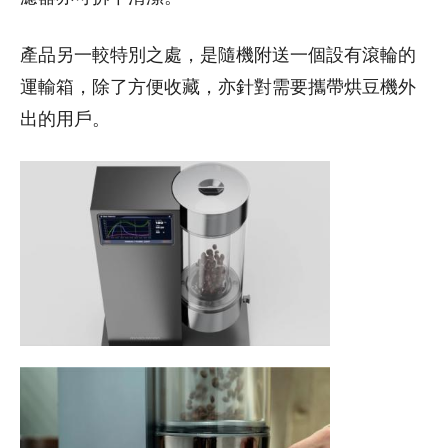
產品另一較特別之處，是隨機附送一個設有滾輪的
運輸箱，除了方便收藏，亦針對需要攜帶烘豆機外
出的用戶。