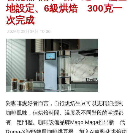
地設定、6級烘焙 300克一
次完成
2026年08月07日 10:00
對咖啡愛好者而言，自行烘焙生豆可以更精細控制
咖啡風味，但烘焙時間、溫度及不同階段的掌握都
有一定門檻。咖啡設備品牌Mago Maga推出新一代
Roma-X智能熱風咖啡烘豆機，加入AI自動化烘焙功