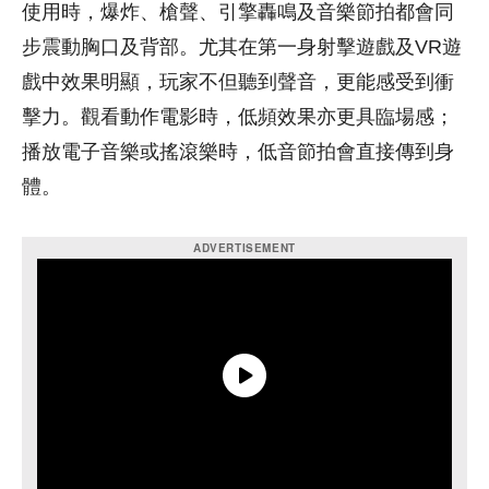
使用時，爆炸、槍聲、引擎轟鳴及音樂節拍都會同
步震動胸口及背部。尤其在第一身射擊遊戲及VR遊
戲中效果明顯，玩家不但聽到聲音，更能感受到衝
擊力。觀看動作電影時，低頻效果亦更具臨場感；
播放電子音樂或搖滾樂時，低音節拍會直接傳到身
體。