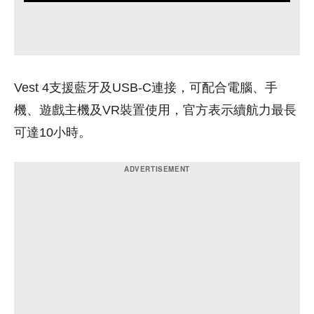
Vest 4支援藍牙及USB-C連接，可配合電腦、手
機、遊戲主機及VR裝置使用，官方表示續航力最長
可達10小時。