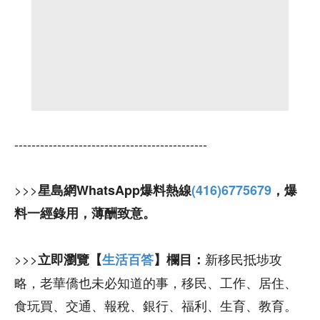
---------------------------------------------
>>>
星島網WhatsApp爆料熱線
(416)6775679
，爆
料一經錄用，薄酬致意。
>>>
新移民抵埗攻
立即瀏覽【
生活百答
】欄目：
略，老華僑也未必知道的事，移民、工作、居住、
食玩買、交通、報稅、銀行、福利、生育、教育。