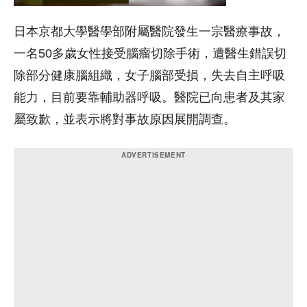
日本京都大學醫學部附屬醫院發生一宗醫療事故，
一名50多歲女性接受腦瘤切除手術，遭醫生錯誤切
除部分健康腦組織，女子腦部受損，失去自主呼吸
能力，目前要靠輔助器呼吸。醫院已向患者及其家
屬致歉，並表示將對事故原因展開調查。