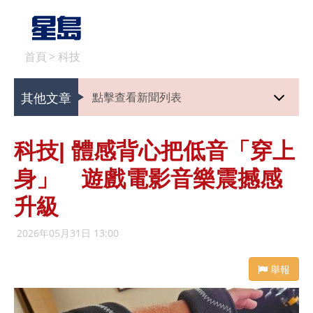
首頁
>
科技
其他文章
點擊查看新聞列表
科技| 體感背心把低音「穿上
身」 遊戲電影音樂震撼感
升級
2026年05月31日 13:00
舉報