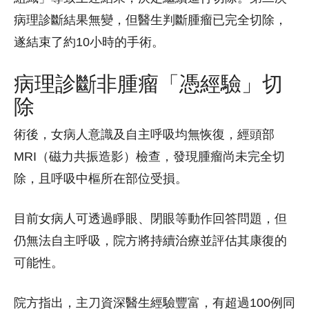
病理診斷結果無變，但醫生判斷腫瘤已完全切除，
遂結束了約10小時的手術。
病理診斷非腫瘤「憑經驗」切
除
術後，女病人意識及自主呼吸均無恢復，經頭部
MRI（磁力共振造影）檢查，發現腫瘤尚未完全切
除，且呼吸中樞所在部位受損。
目前女病人可透過睜眼、閉眼等動作回答問題，但
仍無法自主呼吸，院方將持續治療並評估其康復的
可能性。
院方指出，主刀資深醫生經驗豐富，有超過100例同