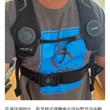
不過評測指出，藍牙模式偶爾會出現短暫音訊中斷