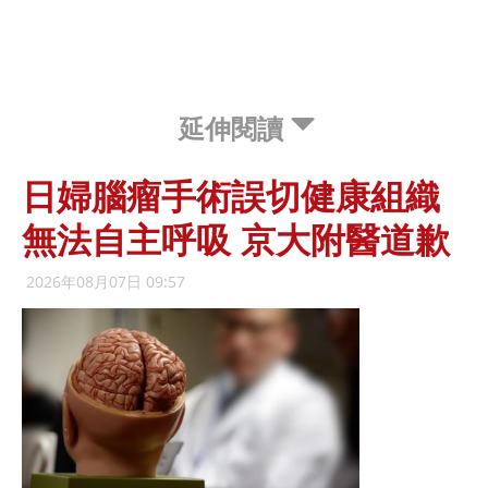
延伸閱讀
日婦腦瘤手術誤切健康組織
無法自主呼吸 京大附醫道歉
2026年08月07日 09:57