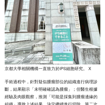
京都大學相關機構一直致力於iPS細胞研究。 X
手術過程中，針對疑似腫瘤部位的組織進行病理診
斷，結果顯示「未明確確認為腫瘤」；但醫生根據
經驗及肉眼觀察，推測「可能是採集到腫瘤邊緣的
組織」導致上述結果，決定繼續進行切除。第二次