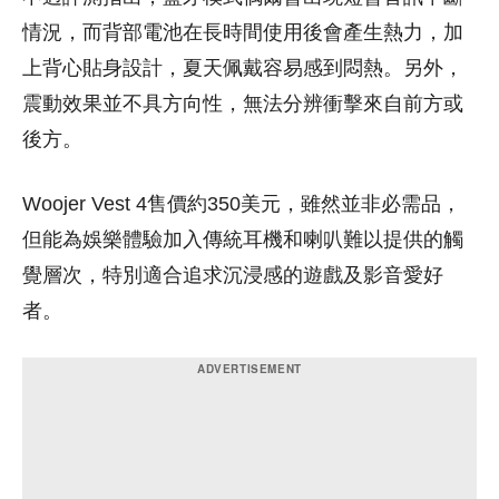
情況，而背部電池在長時間使用後會產生熱力，加
上背心貼身設計，夏天佩戴容易感到悶熱。另外，
震動效果並不具方向性，無法分辨衝擊來自前方或
後方。
Woojer Vest 4售價約350美元，雖然並非必需品，
但能為娛樂體驗加入傳統耳機和喇叭難以提供的觸
覺層次，特別適合追求沉浸感的遊戲及影音愛好
者。