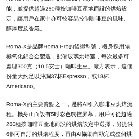
能，並提供超過260種按咖啡豆產地而設的烘焙設
定，讓用戶在家中亦可較容易控制咖啡豆的風味、
醇厚度及香氣。
Roma-X是品牌Roma Pro的後繼型號，機身採用陽
極氧化鋁合金製造，配備玻璃烘焙室，每次最多可
處理300克（10.5安士）咖啡生豆。廠方表示，這個
份量大約足以沖調37杯Espresso，或18杯
Americano。
Roma-X的主要賣點之一，是將AI引入咖啡豆烘焙流
程。機身正面設有5吋彩色觸控屏幕，用戶可從超過
260種按咖啡豆產地而設的烘焙設定中選擇，另提供
6個可自訂的烘焙程度，再由AI協助自動完成整個烘