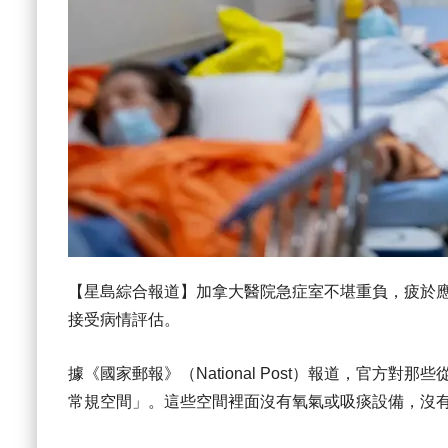
【星島綜合報道】加拿大醫院急症室不堪重負，疲於
接受病情評估。
據《國家郵報》（National Post）報道，官方
常規空間」。這些空間裡面沒有氧氣或吸痰設備，沒