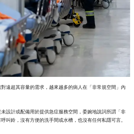
應對遠超其容量的需求，越來越多的病人在「非常規空間」內
對那些從未設計或配備用於提供急症服務空間，委婉地說詞所謂「非
有呼叫鈴，沒有方便的洗手間或水槽，也沒有任何私隱可言。