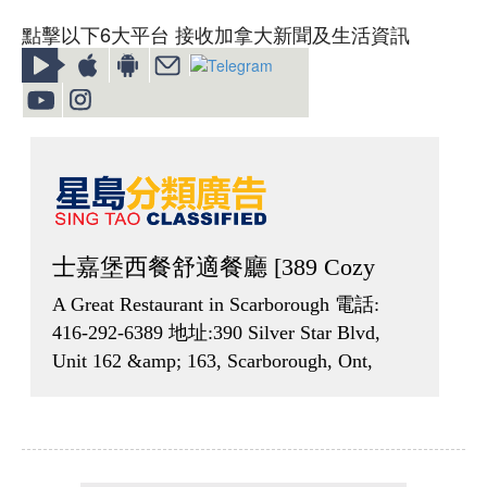
點擊以下6大平台 接收加拿大新聞及生活資訊