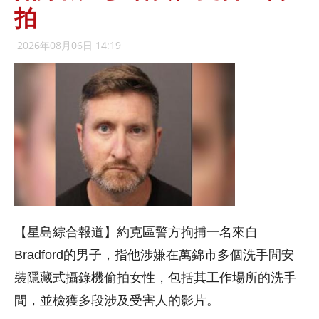
拍
2026年08月06日 14:19
【星島綜合報道】約克區警方拘捕一名來自
Bradford的男子，指他涉嫌在萬錦市多個洗手間安
裝隱藏式攝錄機偷拍女性，包括其工作場所的洗手
間，並檢獲多段涉及受害人的影片。