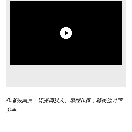
作者張無忌：資深傳媒人、專欄作家，移民溫哥華
多年。