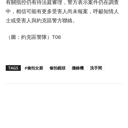
有關指控仍有待法庭審理，警方表示案件仍在調查
中，相信可能有更多受害人尚未報案，呼籲知情人
士或受害人與約克區警方聯絡。
（圖：約克區警隊）T08
TAGS
#偷拍女廁
偷拍鏡頭
攝錄機
洗手間