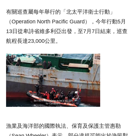
有關巡查屬每年舉行的「北太平洋衛士行動」
（Operation North Pacific Guard），今年行動5月
13日從卑詩省維多利亞出發，至7月7日結束，巡查
航程長達23,000公里。
漁業及海洋部的國際執法、保育及保護主管惠勒
（Sean Wheeler）表示，部分違規可能出於漁民對