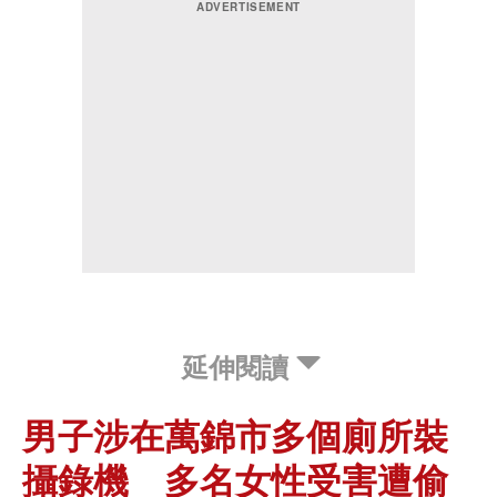
延伸閱讀
男子涉在萬錦市多個廁所裝
攝錄機 多名女性受害遭偷