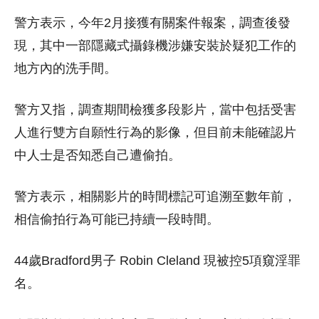
警方表示，今年2月接獲有關案件報案，調查後發
現，其中一部隱藏式攝錄機涉嫌安裝於疑犯工作的
地方內的洗手間。
警方又指，調查期間檢獲多段影片，當中包括受害
人進行雙方自願性行為的影像，但目前未能確認片
中人士是否知悉自己遭偷拍。
警方表示，相關影片的時間標記可追溯至數年前，
相信偷拍行為可能已持續一段時間。
44歲Bradford男子 Robin Cleland 現被控5項窺淫罪
名。