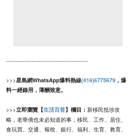
---------------------------------------------
>>>
星島網WhatsApp爆料熱線
(416)6775679
，爆
料一經錄用，薄酬致意。
>>>
新移民抵埗攻
立即瀏覽【
生活百答
】欄目：
略，老華僑也未必知道的事，移民、工作、居住、
食玩買、交通、報稅、銀行、福利、生育、教育。