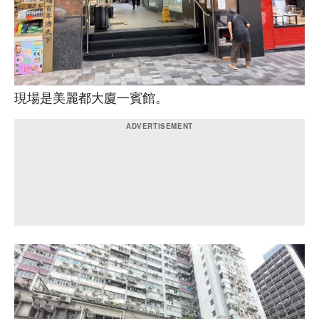
現場是美麗都大廈一賓館。