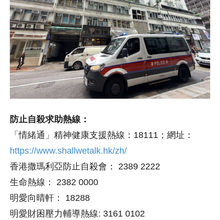
防止自殺求助熱線：
「情緒通」精神健康支援熱線：18111；網址：
https://www.shallwetalk.hk/zh/
香港撒瑪利亞防止自殺會： 2389 2222
生命熱線： 2382 0000
明愛向晴軒： 18288
明愛財困壓力輔導熱線: 3161 0102