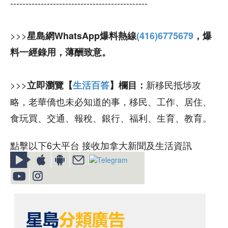
---------------------------------------------
>>>
星島網WhatsApp爆料熱線
(416)6775679
，爆
料一經錄用，薄酬致意。
>>>
新移民抵埗攻
立即瀏覽【
生活百答
】欄目：
略，老華僑也未必知道的事，移民、工作、居住、
食玩買、交通、報稅、銀行、福利、生育、教育。
點擊以下6大平台 接收加拿大新聞及生活資訊