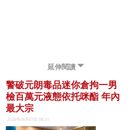
延伸閱讀
警破元朗毒品迷你倉拘一男
檢百萬元液態依托咪酯 年內
最大宗
2026年08月07日 08:31