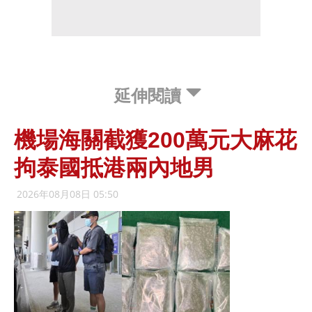
延伸閱讀
機場海關截獲200萬元大麻花
拘泰國抵港兩內地男
2026年08月08日 05:50