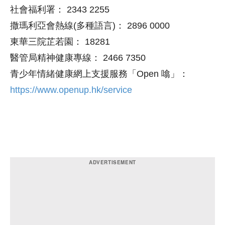
社會福利署： 2343 2255
撒瑪利亞會熱線(多種語言)： 2896 0000
東華三院芷若園： 18281
醫管局精神健康專線： 2466 7350
青少年情緒健康網上支援服務「Open 噏」：
https://www.openup.hk/service