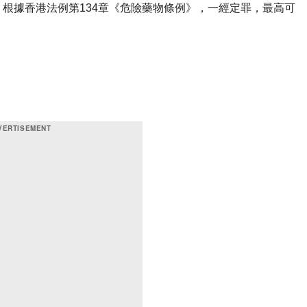
根據香港法例第134章《危險藥物條例》，一經定罪，最高可
。