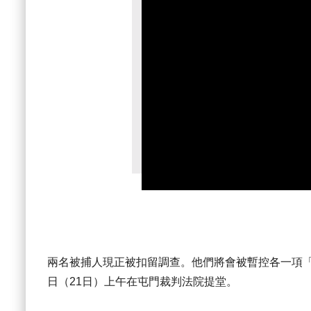
兩名被捕人現正被扣留調查。他們將會被暫控各一項
日（21日）上午在屯門裁判法院提堂。