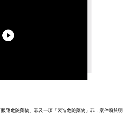
「販運危險藥物」罪及一項「製造危險藥物」罪，案件將於明