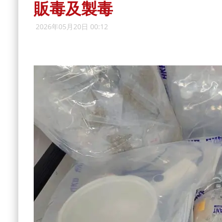
販毒及製毒
2026年05月20日 00:12