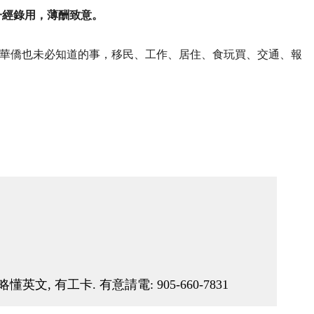
一經錄用，薄酬致意。
華僑也未必知道的事，移民、工作、居住、食玩買、交通、報