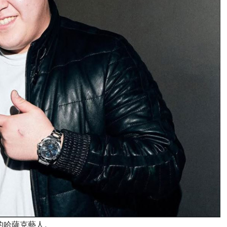
美獎的哈薩克藝人。