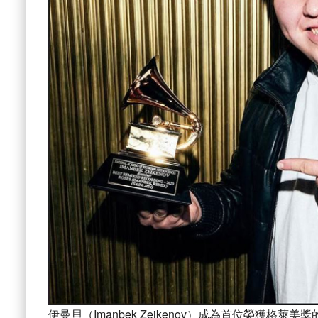
伊曼貝（Imanbek Zeikenov）成為首位榮獲格萊