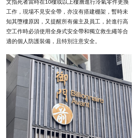
文指死者當時在10樓或以上樓層進行冷氣零件更換
工作，現場不見安全帶，亦沒有搭建棚架，暫時未
知其墮樓原因，又提醒所有僱主及員工，於進行高
空工作時必須使用全身式安全帶和獨立救生繩等合
適的個人防護裝備，且特別注意安全。