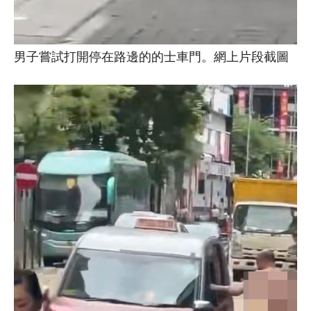
男子嘗試打開停在路邊的的士車門。網上片段截圖