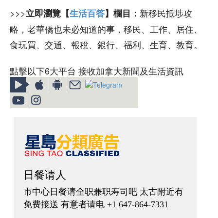
>>>
新移民抵埗攻
立即瀏覽【
生活百答
】欄目：
略，老華僑也未必知道的事，移民、工作、居住、
食玩買、交通、報稅、銀行、福利、生育、教育。
點擊以下6大平台 接收加拿大新聞及生活資訊