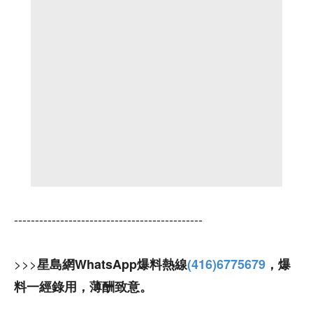
---------------------------------------------
>>>
星島網WhatsApp爆料熱線
(416)6775679
，爆
料一經錄用，薄酬致意。