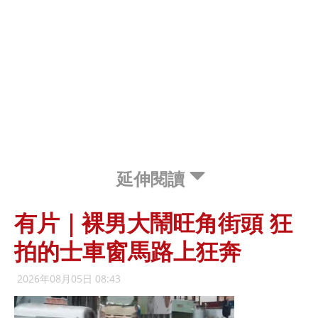
延伸閱讀
有片｜裸男大鬧旺角街頭 狂
拍的士車窗馬路上狂奔
2026年08月05日 08:43