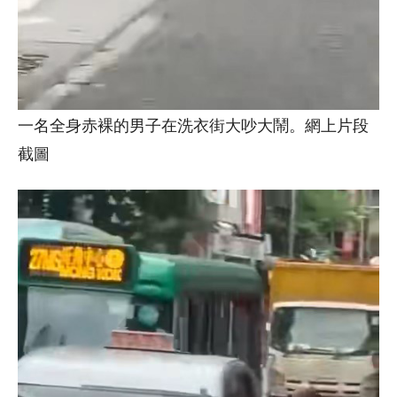
一名全身赤裸的男子在洗衣街大吵大鬧。網上片段
截圖