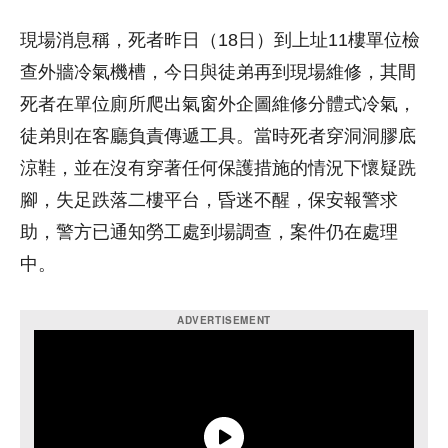
現場消息稱，死者昨日（18日）到上址11樓單位檢
查外牆冷氣機槽，今日與徒弟再到現場維修，其間
死者在單位廁所爬出氣窗外企圖維修分體式冷氣，
徒弟則在客廳負責傳遞工具。當時死者穿洞洞膠底
涼鞋，並在沒有穿著任何保護措施的情況下懷疑跣
腳，失足跌落二樓平台，昏迷不醒，保安報警求
助，警方已通知勞工處到場調查，案件仍在處理
中。