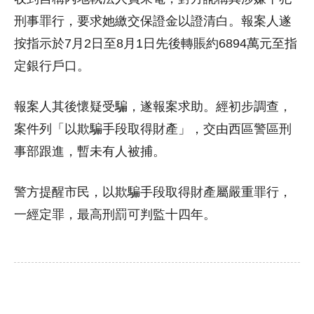
刑事罪行，要求她繳交保證金以證清白。報案人遂
按指示於7月2日至8月1日先後轉賬約6894萬元至指
定銀行戶口。
報案人其後懷疑受騙，遂報案求助。經初步調查，
案件列「以欺騙手段取得財產」，交由西區警區刑
事部跟進，暫未有人被捕。
警方提醒市民，以欺騙手段取得財產屬嚴重罪行，
一經定罪，最高刑罰可判監十四年。