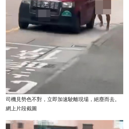
司機見勢色不對，立即加速駛離現場，絕塵而去。
網上片段截圖