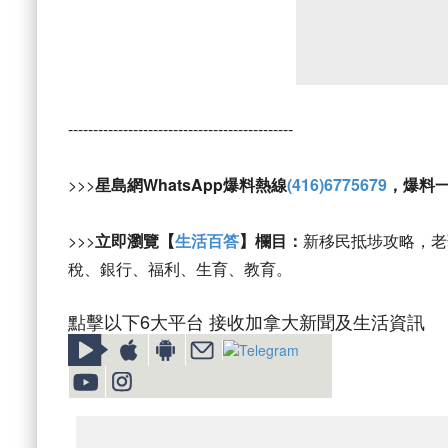
---------------------------------------------
>>>
星島網WhatsApp爆料熱線
(416)6775679
，爆料
>>>
立即瀏覽【
生活百答
】欄目：
新移民抵埗攻略，老
稅、銀行、福利、生育、教育。
點擊以下6大平台 接收加拿大新聞及生活資訊