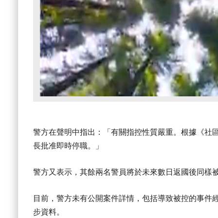
警方在聲明中指出：「有關指控性質嚴重。根據《社
長批准即時停職。」
警方又表示，其餘兩名警員將於未來數日返國後同樣
目前，警方未有公開案件詳情，包括導致被控的事件經過
步資料。