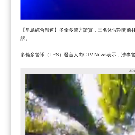
【星島綜合報道】多倫多警方證實，三名休假期間前
訴。
多倫多警隊（TPS）發言人向CTV News表示，