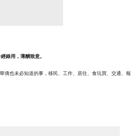
一經錄用，薄酬致意。
華僑也未必知道的事，移民、工作、居住、食玩買、交通、報