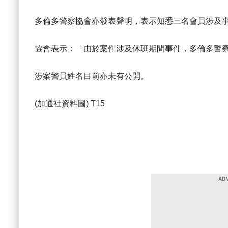
多倫多警察協會亦發表聲明，表示知悉三名會員涉及
協會表示：「由於案件涉及休班期間事件，多倫多警
涉案警員姓名目前亦未有公開。
(加通社資料圖) T15