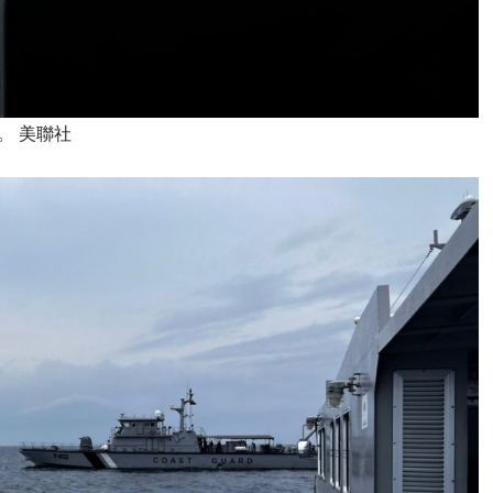
。 美聯社