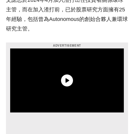
文諾思於2024年4月加入渣打出任投資者關係環球
主管，而在加入渣打前，已於股票研究方面擁有25
年經驗，包括曾為Autonomous的創始合夥人兼環球
研究主管。