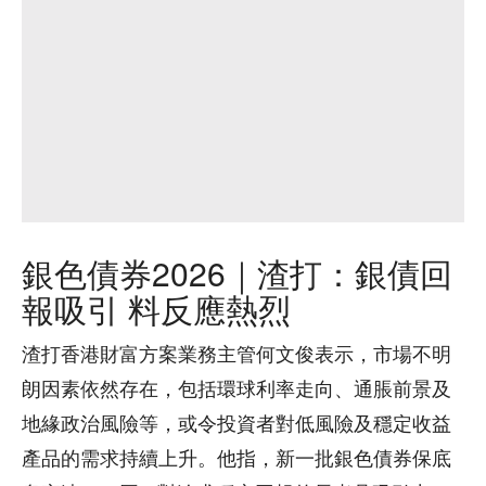
銀色債券2026｜渣打：銀債回
報吸引 料反應熱烈
渣打香港財富方案業務主管何文俊表示，市場不明
朗因素依然存在，包括環球利率走向、通脹前景及
地緣政治風險等，或令投資者對低風險及穩定收益
產品的需求持續上升。他指，新一批銀色債券保底