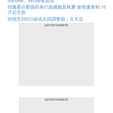
恒隆委任蔡德粦為行政總裁及執董 接替盧韋柏 10
月起生效
恒指失250日線或先回調整固｜古天后