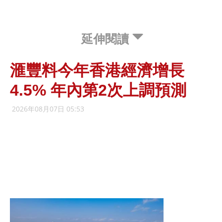
延伸閱讀
滙豐料今年香港經濟增長
4.5% 年內第2次上調預測
2026年08月07日 05:53