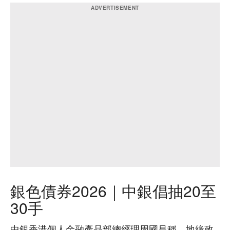
銀色債券2026｜中銀倡抽20至
30手
中銀香港個人金融產品部總經理周國昌稱，地緣政