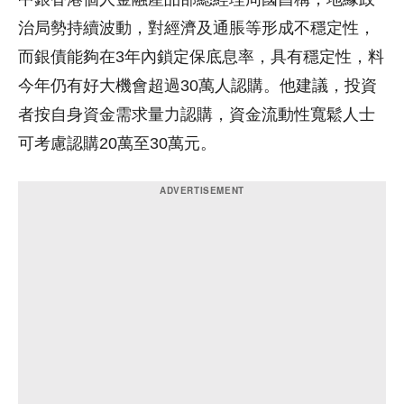
治局勢持續波動，對經濟及通脹等形成不穩定性，
而銀債能夠在3年內鎖定保底息率，具有穩定性，料
今年仍有好大機會超過30萬人認購。他建議，投資
者按自身資金需求量力認購，資金流動性寬鬆人士
可考慮認購20萬至30萬元。