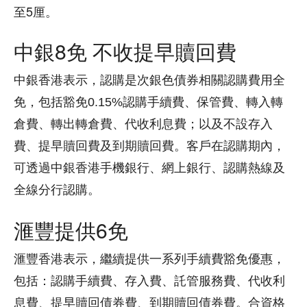
至5厘。
中銀8免 不收提早贖回費
中銀香港表示，認購是次銀色債券相關認購費用全
免，包括豁免0.15%認購手續費、保管費、轉入轉
倉費、轉出轉倉費、代收利息費；以及不設存入
費、提早贖回費及到期贖回費。客戶在認購期內，
可透過中銀香港手機銀行、網上銀行、認購熱線及
全線分行認購。
滙豐提供6免
滙豐香港表示，繼續提供一系列手續費豁免優惠，
包括：認購手續費、存入費、託管服務費、代收利
息費、提早贖回債券費、到期贖回債券費。合資格