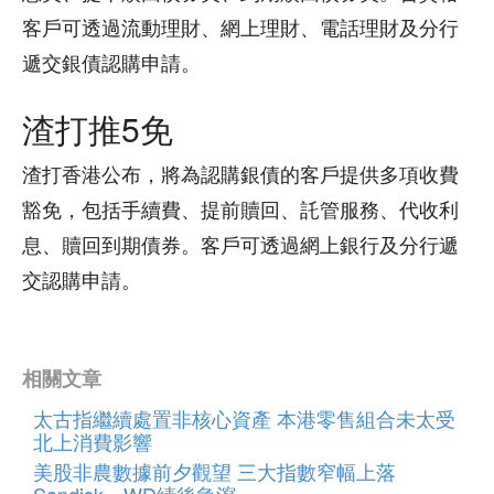
客戶可透過流動理財、網上理財、電話理財及分行
遞交銀債認購申請。
渣打推5免
渣打香港公布，將為認購銀債的客戶提供多項收費
豁免，包括手續費、提前贖回、託管服務、代收利
息、贖回到期債券。客戶可透過網上銀行及分行遞
交認購申請。
相關文章
太古指繼續處置非核心資產 本港零售組合未太受
北上消費影響
美股非農數據前夕觀望 三大指數窄幅上落
Sandisk、WD績後急瀉