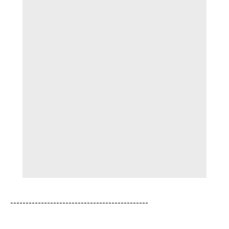
---------------------------------------------