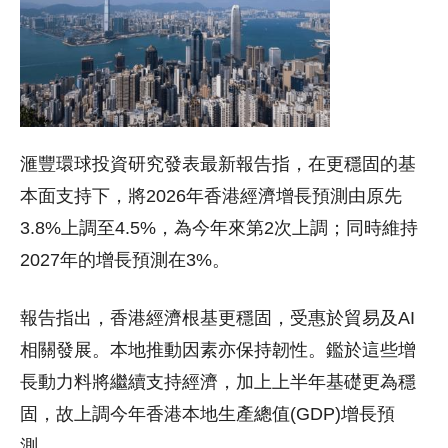
滙豐環球投資研究發表最新報告指，在更穩固的基
本面支持下，將2026年香港經濟增長預測由原先
3.8%上調至4.5%，為今年來第2次上調；同時維持
2027年的增長預測在3%。
報告指出，香港經濟根基更穩固，受惠於貿易及AI
相關發展。本地推動因素亦保持韌性。鑑於這些增
長動力料將繼續支持經濟，加上上半年基礎更為穩
固，故上調今年香港本地生產總值(GDP)增長預
測。