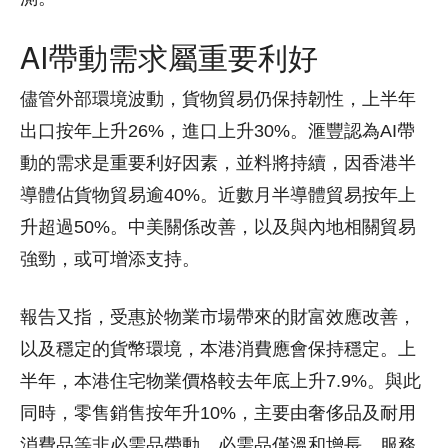
AI帶動需求屬重要利好
儘管外部環境波動，貨物貿易仍保持韌性，上半年
出口按年上升26%，進口上升30%。滙豐認為AI帶
動的需求是重要利好因素，並料將持續，因香港半
導體佔貨物貿易逾40%。近數月半導體貿易按年上
升超過50%。中美關係改善，以及與內地相關貿易
強勁，或可增添支持。
報告又指，受惠於物業市場帶來的財富效應改善，
以及穩定的貨幣環境，本港消費應會保持穩定。上
半年，本港住宅物業價格較去年底上升7.9%。與此
同時，零售銷售按年升10%，主要由奢侈品及耐用
消費品等非必需品帶動，必需品僅溫和增長。服務