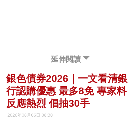
延伸閱讀
銀色債券2026｜一文看清銀
行認購優惠 最多8免 專家料
反應熱烈 倡抽30手
2026年08月06日 08:30