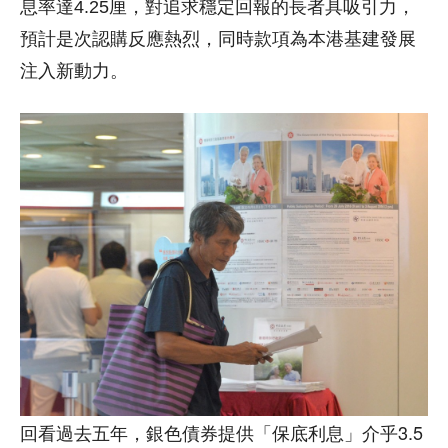
息率達4.25厘，對追求穩定回報的長者具吸引力，
預計是次認購反應熱烈，同時款項為本港基建發展
注入新動力。
回看過去五年，銀色債券提供「保底利息」介乎3.5