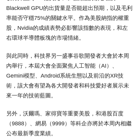
Blackwell GPU的出貨量是否能超出預期，以及毛利
率能否守穩75%的關鍵水平。作為美股納指的權重
股，Nvidia的成績表勢必影響該指數的表現，和左
右環球半導體板塊的市場情緒。
與此同時，科技界另一盛事谷歌開發者大會於本周
內舉行，本屆大會全面聚焦人工智能（AI）、
Gemini模型、Android系統生態以及前沿的XR技
術，該大會有望為各大開發者和科技愛好者展示未
來一年的技術藍圖。
另外，沃爾瑪、家得寶等重要美股，和港股百度
（9888）、網易（9999）等科企亦將於本周內相繼
公布最新季度業績。