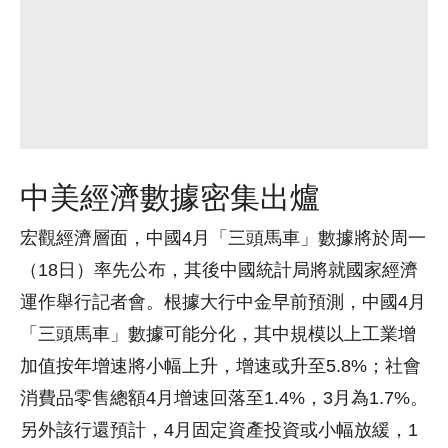
中美經濟數據密集出爐
宏觀經濟層面，中國4月「三頭馬車」數據將於周一
（18日）率先公布，其後中國統計局將就國家經濟
運作舉行記者會。根據大行中金早前預測，中國4月
「三頭馬車」數據可能分化，其中規模以上工業增
加值按年增速將小幅上升，增速或升至5.8%；社會
消費品零售總額4月增速回落至1.4%，3月為1.7%。
另外該行還預計，4月固定資產投資或小幅放緩，1