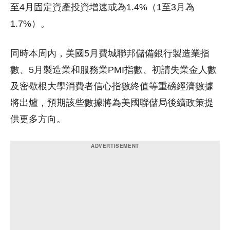
至4月固定資產投資增速或為1.4%（1至3月為
1.7%）。
同時本周內，美國5月費城聯邦儲備銀行製造業指
數、5月製造業和服務業PMI指數、初請失業金人數
及密歇根大學消費者信心指數終值等重磅經濟數據
將出爐，預期該些數據將為美國聯儲局後續政策提
供更多方向。