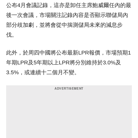
公布4月會議記錄，這亦是卸任主席鮑威爾任內的最
後一次會議，市場關注記錄內容是否顯示聯儲局內
部分歧加劇，並將會從中揣測儲局未來的減息步
伐。
此外，於周四中國將公布最新LPR報價，市場預期1
年期LPR及5年期以上LPR將分別維持於3.0%及
3.5%，或連續十二個月不變。