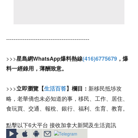
---------------------------------------------
>>>
星島網WhatsApp爆料熱線
(416)6775679
，爆
料一經錄用，薄酬致意。
>>>
新移民抵埗攻
立即瀏覽【
生活百答
】欄目：
略，老華僑也未必知道的事，移民、工作、居住、
食玩買、交通、報稅、銀行、福利、生育、教育。
點擊以下6大平台 接收加拿大新聞及生活資訊