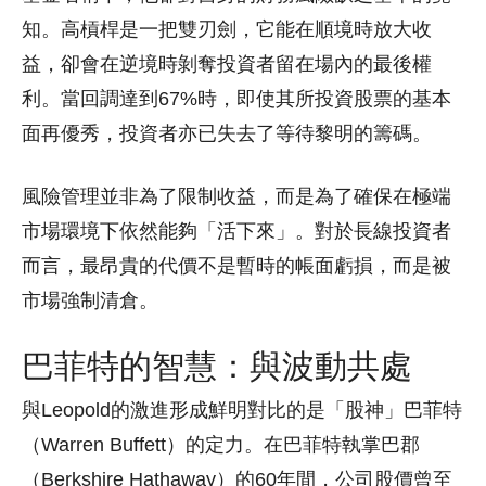
知。高槓桿是一把雙刃劍，它能在順境時放大收
益，卻會在逆境時剝奪投資者留在場內的最後權
利。當回調達到67%時，即使其所投資股票的基本
面再優秀，投資者亦已失去了等待黎明的籌碼。
風險管理並非為了限制收益，而是為了確保在極端
市場環境下依然能夠「活下來」。對於長線投資者
而言，最昂貴的代價不是暫時的帳面虧損，而是被
市場強制清倉。
巴菲特的智慧：與波動共處
與Leopold的激進形成鮮明對比的是「股神」巴菲特
（Warren Buffett）的定力。在巴菲特執掌巴郡
（Berkshire Hathaway）的60年間，公司股價曾至