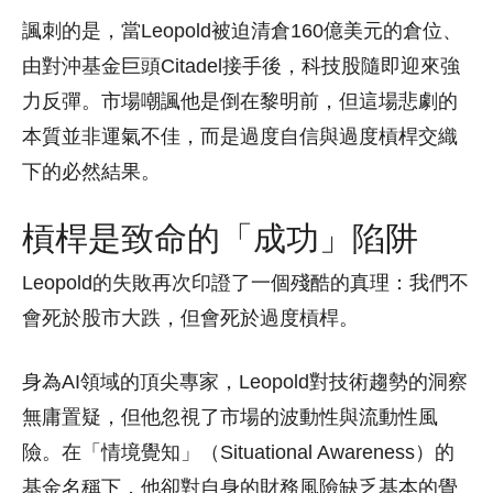
諷刺的是，當Leopold被迫清倉160億美元的倉位、
由對沖基金巨頭Citadel接手後，科技股隨即迎來強
力反彈。市場嘲諷他是倒在黎明前，但這場悲劇的
本質並非運氣不佳，而是過度自信與過度槓桿交織
下的必然結果。
槓桿是致命的「成功」陷阱
Leopold的失敗再次印證了一個殘酷的真理：我們不
會死於股市大跌，但會死於過度槓桿。
身為AI領域的頂尖專家，Leopold對技術趨勢的洞察
無庸置疑，但他忽視了市場的波動性與流動性風
險。在「情境覺知」（Situational Awareness）的
基金名稱下，他卻對自身的財務風險缺乏基本的覺