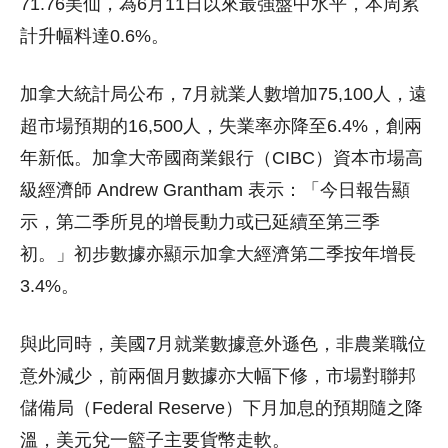
71.76美仙，為6月11日以來最強盤中水平，本周累
計升幅料達0.6%。
加拿大統計局公布，7月就業人數增加75,100人，遠
超市場預期的16,500人，失業率亦降至6.4%，創兩
年新低。加拿大帝國商業銀行（CIBC）資本市場高
級經濟師 Andrew Grantham 表示：「今日報告顯
示，第二季所見的增長動力或已延續至第三季
初。」初步數據亦顯示加拿大經濟第二季按年增長
3.4%。
與此同時，美國7月就業數據意外遜色，非農業職位
意外減少，前兩個月數據亦大幅下修，市場對聯邦
儲備局（Federal Reserve）下月加息的預期隨之降
溫，美元兌一籃子主要貨幣走軟。