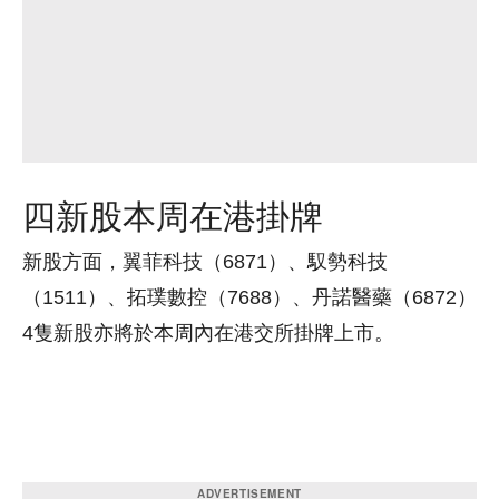
四新股本周在港掛牌
新股方面，翼菲科技（6871）、馭勢科技
（1511）、拓璞數控（7688）、丹諾醫藥（6872）
4隻新股亦將於本周內在港交所掛牌上市。