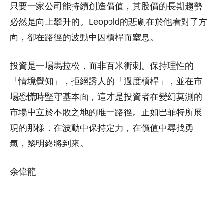
只要一家公司能持續創造價值，其股價的長期趨勢
必然是向上攀升的。Leopold的悲劇在於他看對了方
向，卻在路徑的波動中因槓桿而窒息。
投資是一場馬拉松，而非百米衝刺。保持理性的
「情境覺知」，拒絕誘人的「過度槓桿」，並在市
場恐慌時堅守基本面，這才是投資者在變幻莫測的
市場中立於不敗之地的唯一路徑。正如巴菲特所展
現的那樣：在波動中保持定力，在價值中尋找勇
氣，黎明終將到來。
余偉龍