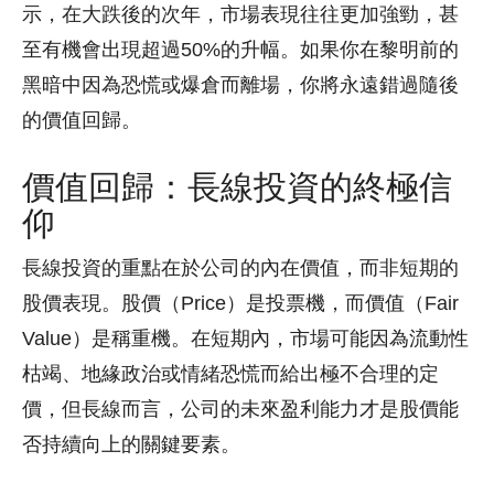
示，在大跌後的次年，市場表現往往更加強勁，甚
至有機會出現超過50%的升幅。如果你在黎明前的
黑暗中因為恐慌或爆倉而離場，你將永遠錯過隨後
的價值回歸。
價值回歸：長線投資的終極信
仰
長線投資的重點在於公司的內在價值，而非短期的
股價表現。股價（Price）是投票機，而價值（Fair
Value）是稱重機。在短期內，市場可能因為流動性
枯竭、地緣政治或情緒恐慌而給出極不合理的定
價，但長線而言，公司的未來盈利能力才是股價能
否持續向上的關鍵要素。