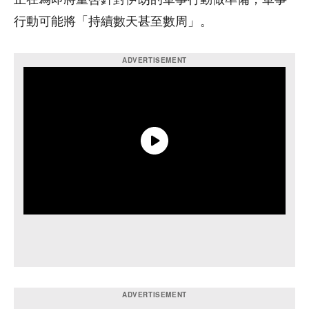
行動可能將「持續數天甚至數周」。