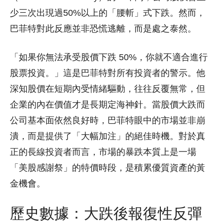
少三次出現過50%以上的「腰斬」式下跌。然而，
巴菲特對此反應並非恐慌逃離，而是處之泰然。
「如果你無法承受股價下跌 50%，你就不適合進行
股票投資。」這是巴菲特對所有投資者的警示。他
深知股價在短期內受情緒驅動，往往反覆無常，但
企業的內在價值才是長期定海神針。當股價大跌而
公司基本面依然良好時，巴菲特眼中的市場並非崩
潰，而是提供了「大幅加注」的絕佳時機。對於真
正的長線投資者而言，市場的暴跌本質上是一場
「美股感謝祭」的特價時段，是積累優質資產的黃
金機會。
歷史數據：大跌後報復性反彈