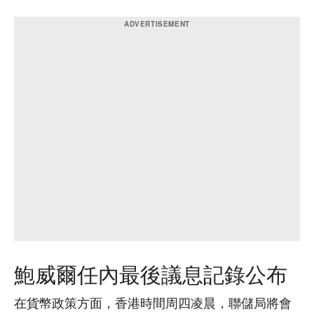
鮑威爾任內最後議息記錄公布
在貨幣政策方面，香港時間周四凌晨，聯儲局將會