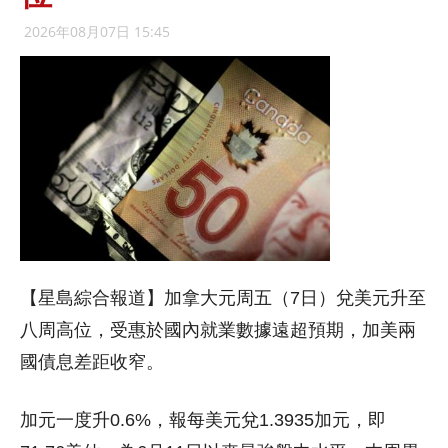
2026年08月07日 15:45
【星島綜合報道】加拿大元周五（7日）兌美元升至
八周高位，受惠於國內就業數據遠超預期，加美兩
國債息差距收窄。
加元一度升0.6%，報每美元兌1.3935加元，即