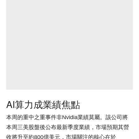
AI算力成業績焦點
本周的重中之重事件非Nvidia業績莫屬。該公司將
本周三美股盤後公布最新季度業績，市場預期其營
收將升至約800億美元，市場關注的核心在於