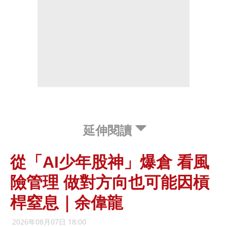
延伸閱讀
從「AI少年股神」爆倉 看風
險管理 做對方向也可能因槓
桿窒息｜余偉龍
2026年08月07日 18:00