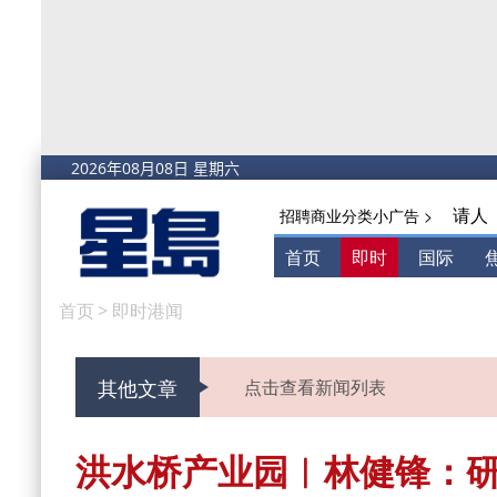
请人
招聘商业分类小广告 >
首页
即时
国际
首页
>
即时港闻
其他文章
点击查看新闻列表
洪水桥产业园︱林健锋：研