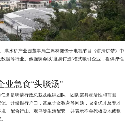
员、洪水桥产业园董事局主席林健锋于电视节目《讲清讲楚》中
数据等行业。他强调会以“度身订造”模式吸引企业，提供弹性
企业急食“头啖汤”
要任务是聘请行政总裁及组织团队，团队需具灵活性和前瞻
登记、开设银行户口，甚至子女教育等问题，吸引优才及专才
环境，配合行山、观鸟等生活配套，并表示不会死板卖地或租
议。