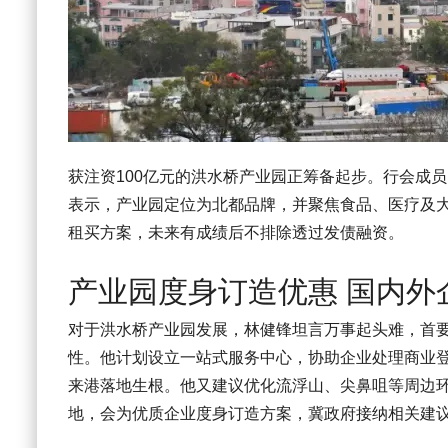
获注资100亿元的洪水桥产业园正筹备起步。行会成
表示，产业园定位为北都品牌，并聚焦食品、医疗及大
租买方案，未来有成绩后不排除透过发债融资。
产业园度身订造优惠 国内外
对于洪水桥产业园发展，林健锋坦言万事起头难，首
性。他计划设立一站式服务中心，协助企业处理商业
来港落地生根。他又建议优化流浮山、尖鼻咀等周边
地，会为优质企业度身订造方案，冀政府接纳相关建