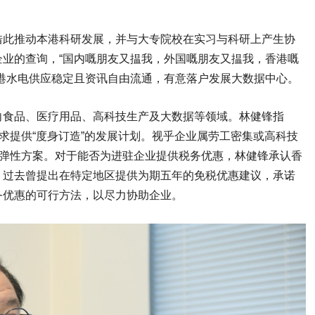
借此推动本港科研发展，并与大专院校在实习与科研上产生协
业的查询，“国内嘅朋友又揾我，外国嘅朋友又揾我，香港嘅
港水电供应稳定且资讯自由流通，有意落户发展大数据中心。
向食品、医疗用品、高科技生产及大数据等领域。林健锋指
求提供“度身订造”的发展计划。视乎企业属劳工密集或高科技
等弹性方案。对于能否为进驻企业提供税务优惠，林健锋承认香
，过去曾提出在特定地区提供为期五年的免税优惠建议，承诺
务优惠的可行方法，以尽力协助企业。