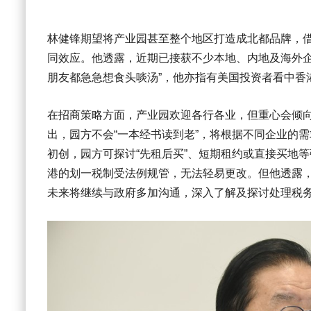
林健锋期望将产业园甚至整个地区打造成北都品牌，
同效应。他透露，近期已接获不少本地、内地及海外企
朋友都急急想食头啖汤”，他亦指有美国投资者看中香
在招商策略方面，产业园欢迎各行各业，但重心会倾
出，园方不会“一本经书读到老”，将根据不同企业的需
初创，园方可探讨“先租后买”、短期租约或直接买地
港的划一税制受法例规管，无法轻易更改。但他透露
未来将继续与政府多加沟通，深入了解及探讨处理税