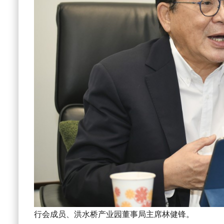
行会成员、洪水桥产业园董事局主席林健锋。