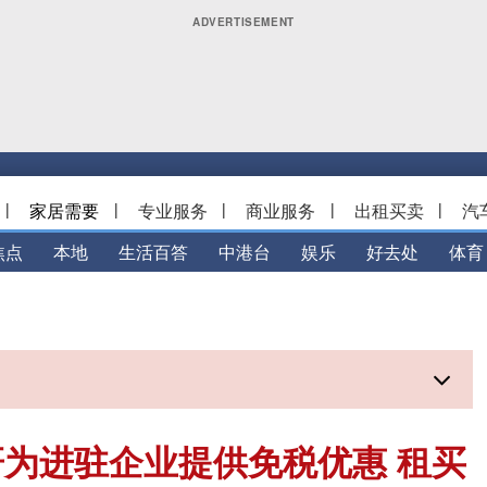
|
家居需要
|
专业服务
|
商业服务
|
出租买卖
|
汽
焦点
本地
生活百答
中港台
娱乐
好去处
体育
为进驻企业提供免税优惠 租买