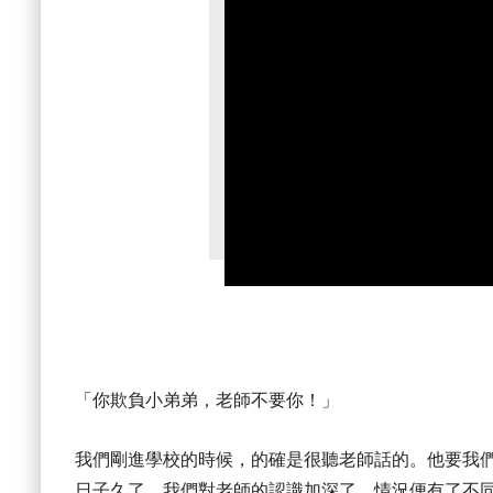
「你欺負小弟弟，老師不要你！」
我們剛進學校的時候，的確是很聽老師話的。他要我
日子久了，我們對老師的認識加深了，情況便有了不