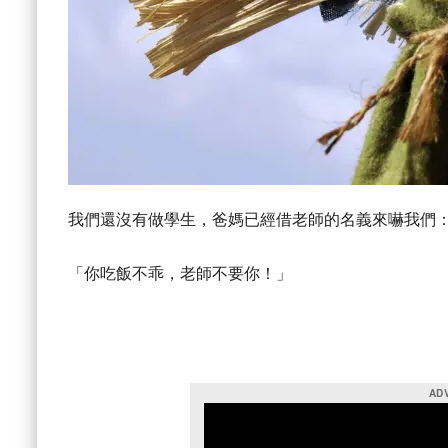
我們還沒有做學生，爸媽已經借老師的名義來嚇我們
「你吃飯不乖，老師不要你！」