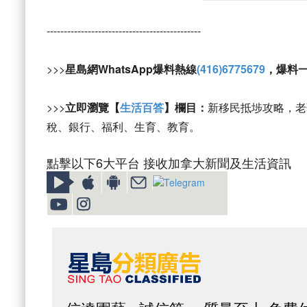
---------------------------------------------
>>>
星島網WhatsApp爆料熱線
(416)6775679
，爆料
>>>
立即瀏覽【
生活百答
】欄目：
新移民抵埗攻略，老
稅、銀行、福利、生育、教育。
點擊以下6大平台 接收加拿大新聞及生活資訊