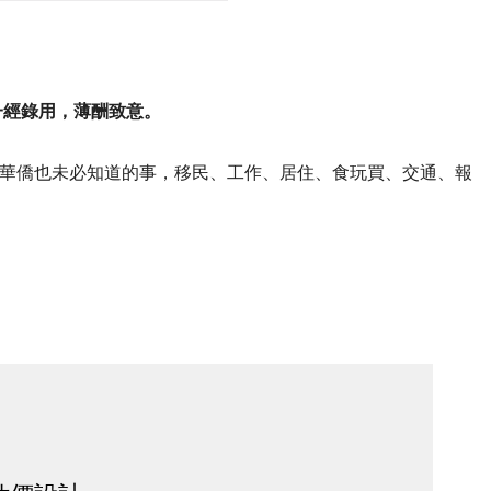
一經錄用，薄酬致意。
華僑也未必知道的事，移民、工作、居住、食玩買、交通、報