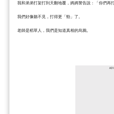
我和弟弟打架打到天翻地覆，媽媽警告說：「你們再
我們好像聽不見，打得更「勁」了。
老師是稻草人，我們是知道真相的烏鴉。