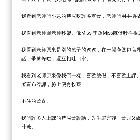
我看到老師們小息的時候吃許多零食，老師們用手指
我看到老師跟老師吵架。像Miss 李跟Miss陳便吵
我看到老師原來是別的孩子的媽媽，在一間漢堡包店裡
話，爭薯條吃，還互相吐口水。
我看到老師原來像我們一樣，喜歡放假，不喜歡上課
署宣布停課，臉上便有收藏
不住的歡喜。
我們許多人上課的時候會說話，先生罵完靜一會兒又
汁糖。