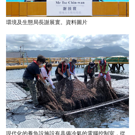
環境及生態局長謝展寰。資料圖片
現代化的養魚設施設有具備冷氣的電腦控制室，從