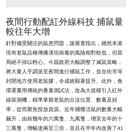
夜間行動配紅外線科技 捕鼠量
較往年大增
針對備受關注的鼠患問題，謝展寰指出，雖然本港
現有老鼠品種傳播漢坦病毒的風險相對較低，但當
局絕不掉以輕心。今屆政府大幅調整了滅鼠策略，
將大量人手調派至夜間進行捕鼠工作，並在街市等
封閉地方使用老鼠膠，令成效顯著提升。此外，食
環署棄用傳統的番薯測試法，改為大規模引入紅外
線探測機，精準掌握老鼠的出沒位置、數量及頻
率，從而聚焦投放資源。近年捕獲活鼠的數量大幅
飆升，由前幾年的六萬隻、九萬隻，增至去年的十
三萬隻，增幅達兩至三倍，並且在半年內改善了41