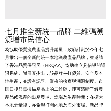
七月推全新統一品牌 二維碼溯
源增市民信心
為協助優質漁農產品提升銷量，政府計劃於今年七
月推出一個全新的統一本地漁農產品品牌，並邀請
了香港品質保證局（HKQAA）協助建立具信譽的認
證系統。謝展寰指出，該品牌主打優質、安全及本
地生產，並設有認證、嚴格的檢查與溯源制度。市
民日後只需掃描產品上的二維碼，即可清晰了解農
產品或漁產的出產農場、漁場及生產時間；在擴大
本地銷量後，亦希望打開內地及海外市場。新品牌