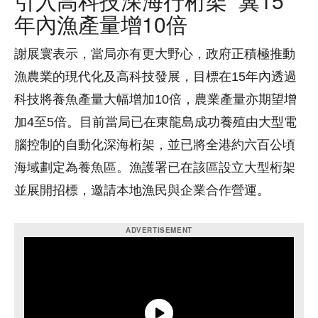
引入高科技深海行桁架 冀15
年內漁產量增10倍
謝展寰表示，當局亦有更大野心，政府正積極推動
漁農業的現代化及高科技發展，目標在15年內透過
科技將養魚產量大幅增加10倍，農業產量亦期望增
加4至5倍。目前當局已在東龍島成功養殖由大型電
腦控制的自動化深海桁架，並已將全港約六百公頃
海域劃定為養魚區。漁護署已在該區設立大型桁架
並展開招標，邀請本地漁民與企業合作營運。