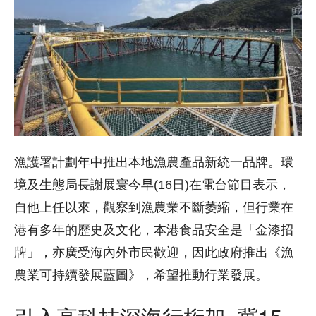
漁護署計劃年中推出本地漁農產品新統一品牌。環
境及生態局長謝展寰今早(16日)在電台節目表示，
自他上任以來，觀察到漁農業不斷萎縮，但行業在
港有多年的歷史及文化，本港食品安全是「金漆招
牌」，亦廣受海內外市民歡迎，因此政府推出《漁
農業可持續發展藍圖》，希望推動行業發展。