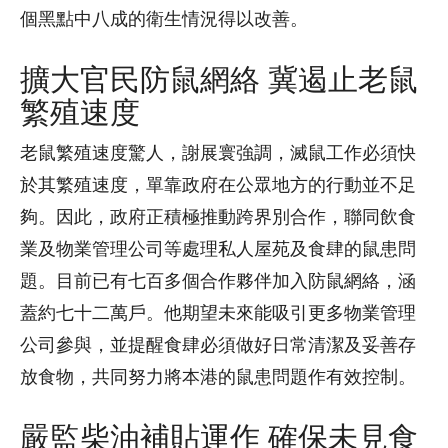
個黑點中八成的衛生情況得以改善。
擴大官民防鼠網絡 冀遏止老鼠
繁殖速度
老鼠繁殖速度驚人，謝展寰強調，滅鼠工作必須快
於其繁殖速度，單靠政府在公眾地方的行動並不足
夠。因此，政府正積極推動跨界別合作，聯同飲食
業及物業管理公司等處理私人屋苑及食肆的鼠患問
題。目前已有七百多個合作夥伴加入防鼠網絡，涵
蓋約七十二萬戶。他期望未來能吸引更多物業管理
公司參與，並提醒食肆必須做好日常清潔及妥善存
放食物，共同努力將本港的鼠患問題作有效控制。
嚴監柴油補貼運作 確保未見食