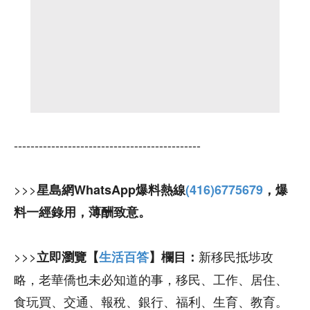
---------------------------------------------
>>>
星島網WhatsApp爆料熱線
(416)6775679
，爆
料一經錄用，薄酬致意。
>>>
新移民抵埗攻
立即瀏覽【
生活百答
】欄目：
略，老華僑也未必知道的事，移民、工作、居住、
食玩買、交通、報稅、銀行、福利、生育、教育。