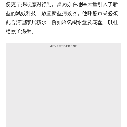
便更早採取應對行動。當局亦在地區大量引入了新
型的滅蚊科技，放置新型捕蚊器。他呼籲市民必須
配合清理家居積水，例如冷氣機水盤及花盆，以杜
絕蚊子滋生。