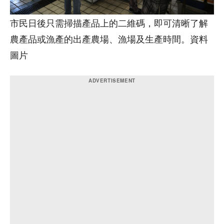
市民日後只需掃描產品上的二維碼，即可清晰了解
農產品或漁產的出產農場、漁場及生產時間。資料
圖片