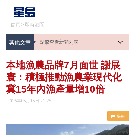
首頁
>
即時港聞
其他文章
點擊查看新聞列表
本地漁農品牌7月面世 謝展
寰：積極推動漁農業現代化
冀15年內漁產量增10倍
2026年05月15日 21:25
舉報