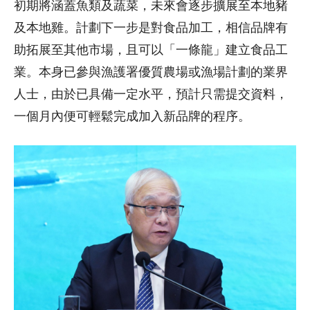
初期將涵蓋魚類及蔬菜，未來會逐步擴展至本地豬
及本地雞。計劃下一步是對食品加工，相信品牌有
助拓展至其他市場，且可以「一條龍」建立食品工
業。本身已參與漁護署優質農場或漁場計劃的業界
人士，由於已具備一定水平，預計只需提交資料，
一個月內便可輕鬆完成加入新品牌的程序。