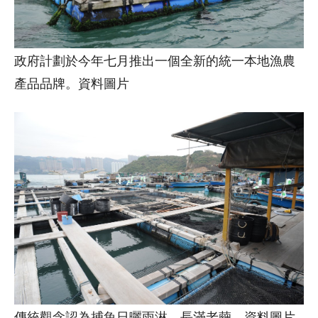
政府計劃於今年七月推出一個全新的統一本地漁農
產品品牌。資料圖片
傳統觀念認為捕魚日曬雨淋、長滿老繭。資料圖片