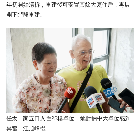
年初開始清拆，重建後可安置其餘大廈住戶，再展
開下階段重建。
任太一家五口入住23樓單位，她對抽中大單位感到
興奮。汪旭峰攝