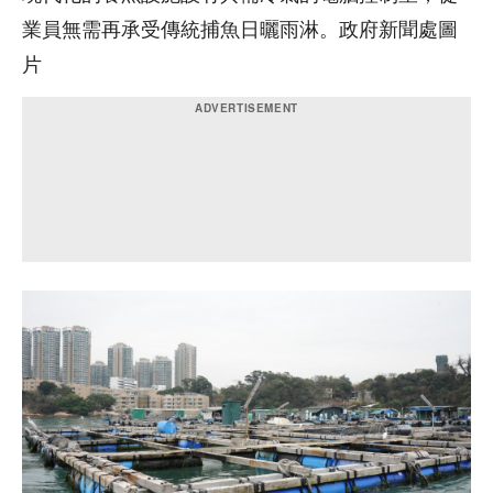
業員無需再承受傳統捕魚日曬雨淋。政府新聞處圖
片