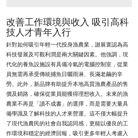
改善工作環境與收入 吸引高科
技人才青年入行
針對如何吸引年輕一代投身漁農業，謝展寰認為高
科技發展及可觀利潤是兩大關鍵因素。他強調，現
代化的養魚設施設有具備冷氣的電腦控制室，從業
員無需再承受傳統捕魚日曬雨淋、長滿老繭的辛
勞。此外，新品牌有助提升本地高質漁農產品的售
價及銷路，確保從業員能獲得理想收入。未來的漁
農業不再是「讀不成書」的選擇，而是需要大量具
備學識及了解科技的人才來營運。這不僅大幅提升
了現代漁農民的社會自我認同感，更能以優良的工
作環境和穩定的經濟回報，吸引更多年輕人考慮入