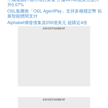
升0.07%
OSL集團推「OSL AgentPay」支持多種穩定幣 拓
展智能體間支付
Alphabet傳發債集資250億美元 超購近4倍