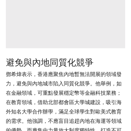
避免與內地同質化競爭
鄧希煒表示，香港應聚焦內地暫無法開展的領域發
力，避免與內地城市陷入同質化競爭。他舉例，如
在金融領域，可重點發展穩定幣等金融科技業務；
在教育領域，借助北部都會區大學城建設，吸引海
外知名大學合作辦學，滿足全球學生對歐美式教育
的需求。他強調，不應盲目追趕內地在海運等領域
的優勢，而應集中力量放大制度獨特性，打造不可