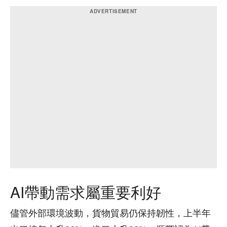
AI帶動需求屬重要利好
儘管外部環境波動，貨物貿易仍保持韌性，上半年