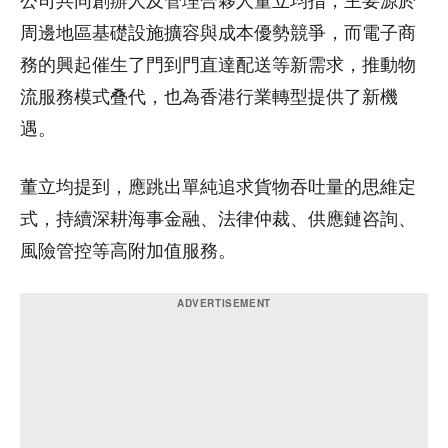
公司共同創辦人及管理合夥人董立均指，主要源於
周邊地區基礎設施擴容與成本優勢競爭，而電子商
務的興起催生了門到門直達配送等新需求，推動物
流服務模式叠代，也為香港行業轉型提供了新機
遇。
董立均提到，應跳出單純追求貨物吞吐量的思維定
式，持續深耕海事金融、法律仲裁、供應鏈咨詢、
風險管控等高附加值服務。