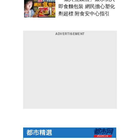
即食麵包裝 網民擔心塑化
劑超標 附食安中心指引