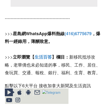
---------------------------------------------
>>>
星島網WhatsApp爆料熱線
(416)6775679
，爆
料一經錄用，薄酬致意。
>>>
新移民抵埗攻
立即瀏覽【
生活百答
】欄目：
略，老華僑也未必知道的事，移民、工作、居住、
食玩買、交通、報稅、銀行、福利、生育、教育。
點擊以下6大平台 接收加拿大新聞及生活資訊