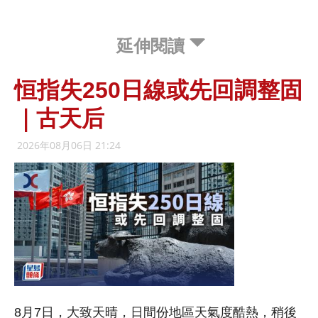
延伸閱讀
恒指失250日線或先回調整固
｜古天后
2026年08月06日 21:24
8月7日，大致天晴，日間份地區天氣度酷熱，稍後