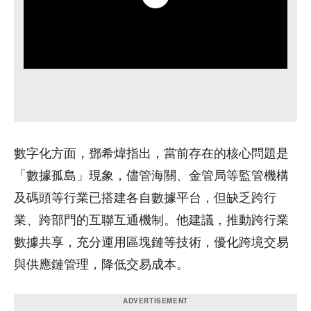
數字化方面，鄧希煒指出，當前存在的核心問題是
「數據孤島」現象，儘管海關、金管局等監管機構
及碼頭等行業已搭建各自數據平台，但缺乏跨行
業、跨部門的互聯互通機制。他建議，推動跨行業
數據共享，充分運用區塊鏈等技術，優化跨境交易
與供應鏈管理，降低交易成本。