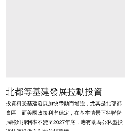
北都等基建發展拉動投資
投資料受基建發展加快帶動而增強，尤其是北部都
會區。而美國政策利率穩定，在基本情景下料聯儲
局將維持利率不變至2027年底，應有助為公私型投