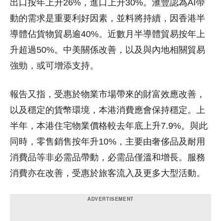
出口按年上升26%，進口上升30%。滙豐認為AI帶
動的需求是重要利好因素，並料將持續，因香港半
導體佔貨物貿易逾40%。近數月半導體貿易按年上
升超過50%。中美關係改善，以及與內地相關貿易
強勁，或可增添支持。
報告又指，受惠於物業市場帶來的財富效應改善，
以及穩定的貨幣環境，本港消費應會保持穩定。上
半年，本港住宅物業價格較去年底上升7.9%。與此
同時，零售銷售按年升10%，主要由奢侈品及耐用
消費品等非必需品帶動，必需品僅溫和增長。服務
消費亦在改善，受惠於旅客流入及更多大型活動。