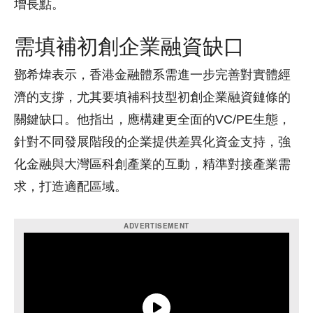
增長點。
需填補初創企業融資缺口
鄧希煒表示，香港金融體系需進一步完善對實體經
濟的支撐，尤其要填補科技型初創企業融資鏈條的
關鍵缺口。他指出，應構建更全面的VC/PE生態，
針對不同發展階段的企業提供差異化資金支持，強
化金融與大灣區科創產業的互動，精準對接產業需
求，打造適配區域。