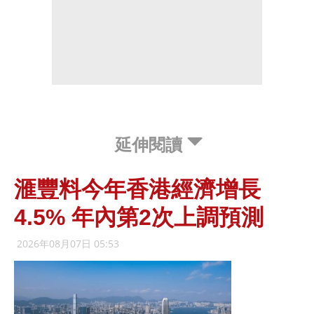
延伸閱讀
滙豐料今年香港經濟增長
4.5% 年內第2次上調預測
2026年08月07日 05:53