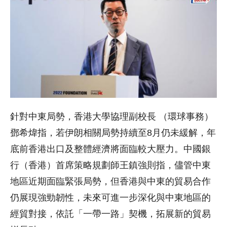
針對中東局勢，香港大學協理副校長 （環球事務）
鄧希煒指，若伊朗相關局勢持續至8月仍未緩解，年
底前香港出口及整體經濟將面臨較大壓力。中國銀
行（香港）首席策略規劃師王鎮強則指，儘管中東
地區近期面臨緊張局勢，但香港與中東的貿易合作
仍展現強勁韌性，未來可進一步深化與中東地區的
經貿對接，依託「一帶一路」契機，拓展新的貿易