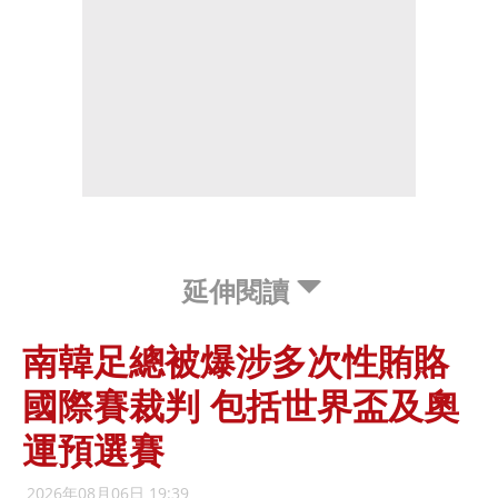
延伸閱讀
南韓足總被爆涉多次性賄賂
國際賽裁判 包括世界盃及奧
運預選賽
2026年08月06日 19:39