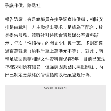
爭議作供。路透社
報告透露，有足總職員在接受調查時供稱，相關安
排是由裁判一方主動提出要求，足總為了配合，於
是提供服務。韓聯社引述國會議員辦公室資料顯
示，每次「性招待」的開支少則數十萬、多則高達
過百萬韓圜（約數千至上萬港元不等）。對此，南
韓足總回應稱相關文件資料僅保存5年，目前已無法
準確說明所有細節，但強調因應國民高度關注，內
部已制定更嚴格的管理指南以杜絕違規行為。