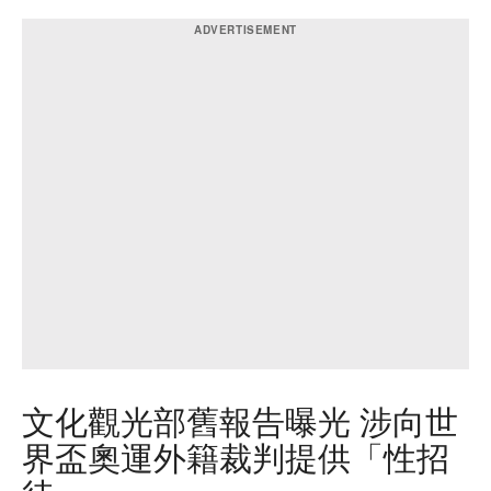
文化觀光部舊報告曝光 涉向世
界盃奧運外籍裁判提供「性招