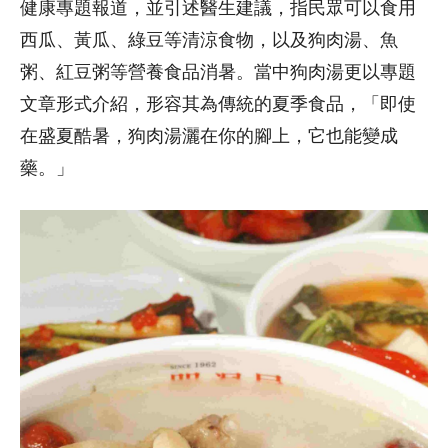
健康專題報道，並引述醫生建議，指民眾可以食用
西瓜、黃瓜、綠豆等清涼食物，以及狗肉湯、魚
粥、紅豆粥等營養食品消暑。當中狗肉湯更以專題
文章形式介紹，形容其為傳統的夏季食品，「即使
在盛夏酷暑，狗肉湯灑在你的腳上，它也能變成
藥。」