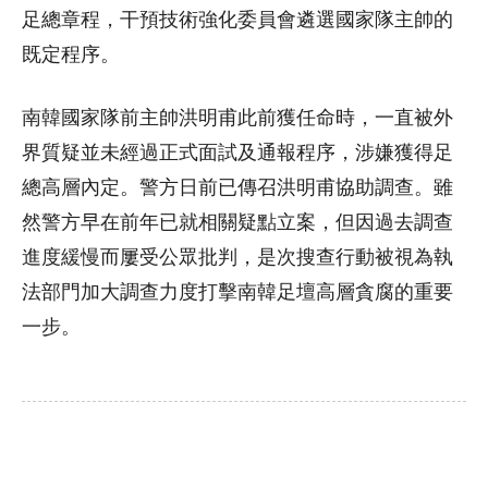
足總章程，干預技術強化委員會遴選國家隊主帥的
既定程序。
南韓國家隊前主帥洪明甫此前獲任命時，一直被外
界質疑並未經過正式面試及通報程序，涉嫌獲得足
總高層內定。警方日前已傳召洪明甫協助調查。雖
然警方早在前年已就相關疑點立案，但因過去調查
進度緩慢而屢受公眾批判，是次搜查行動被視為執
法部門加大調查力度打擊南韓足壇高層貪腐的重要
一步。