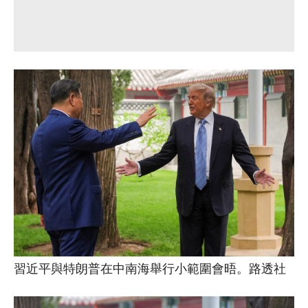
習近平與特朗普在中南海舉行小範圍會晤。路透社