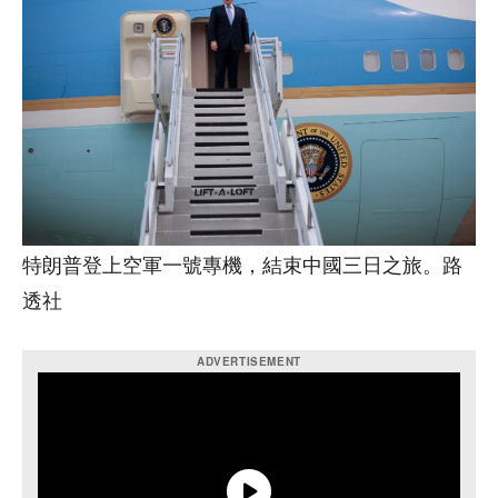
特朗普登上空軍一號專機，結束中國三日之旅。路
透社