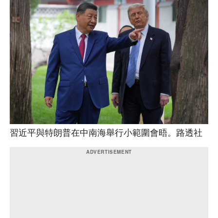
習近平與特朗普在中南海舉行小範圍會晤。路透社