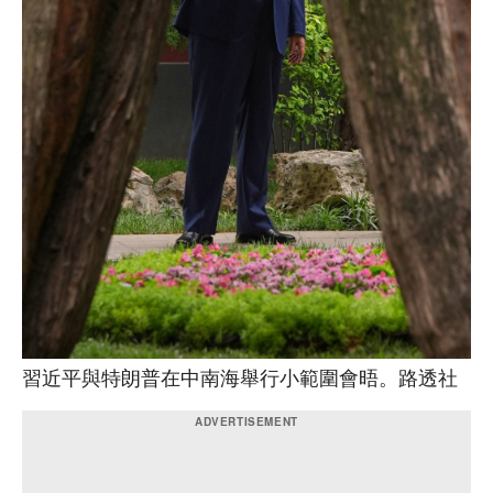
習近平與特朗普在中南海舉行小範圍會晤。路透社