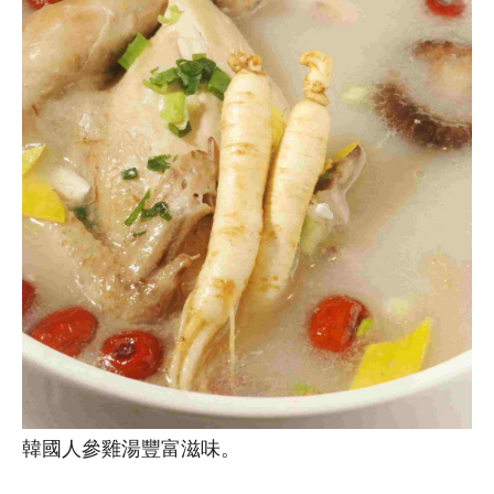
韓國人參雞湯豐富滋味。