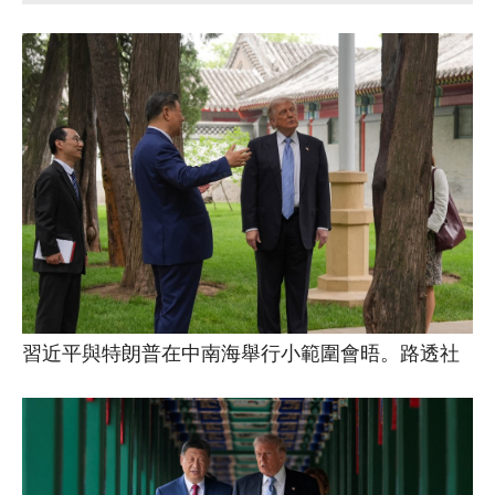
習近平與特朗普在中南海舉行小範圍會晤。路透社