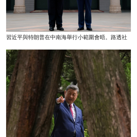
習近平與特朗普在中南海舉行小範圍會晤。路透社