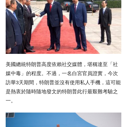
美國總統特朗普高度依賴社交媒體，堪稱達至「社
媒中毒」的程度。不過，一名白宮官員證實，今次
訪華3天期間，特朗普並沒有使用私人手機，這可能
是熱衷於隨時隨地發文的特朗普此行最艱難考驗之
一。