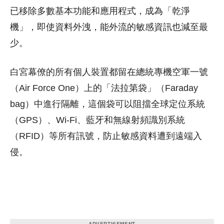
已移除多數基本功能和應用程式，成為「乾淨
機」，即使資料外洩，能外流的敏感資訊也減至最
少。
白宮幕僚的所有個人裝置都留在總統專機空軍一號
（Air Force One）上的「法拉第袋」（Faraday
bag）中進行隔離，這個袋可以阻擋全球定位系統
（GPS）、Wi-Fi、藍牙和無線射頻識別系統
（RFID）等所有訊號，防止敏感資料遭到遠端入
侵。