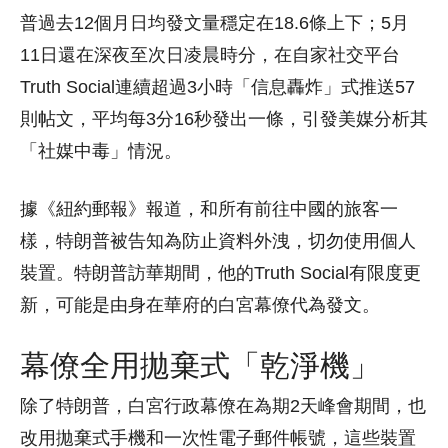
普過去12個月日均發文量穩定在18.6條上下；5月
11日還在深夜至次日凌晨時分，在自家社交平台
Truth Social連續超過3小時「信息轟炸」式推送57
則帖文，平均每3分16秒發出一條，引發美媒分析其
「社媒中毒」情況。
據《紐約郵報》報道，和所有前往中國的旅客一
樣，特朗普被告知為防止資料外洩，切勿使用個人
裝置。特朗普訪華期間，他的Truth Social有限度更
新，可能是由身在華府的白宮幕僚代為發文。
幕僚全用拋棄式「乾淨機」
除了特朗普，白宮行政幕僚在為期2天峰會期間，也
改用拋棄式手機和一次性電子郵件帳號，這些裝置