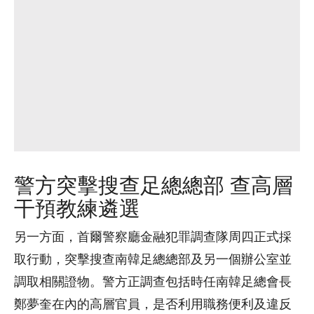
警方突擊搜查足總總部 查高層
干預教練遴選
另一方面，首爾警察廳金融犯罪調查隊周四正式採
取行動，突擊搜查南韓足總總部及另一個辦公室並
調取相關證物。警方正調查包括時任南韓足總會長
鄭夢奎在內的高層官員，是否利用職務便利及違反