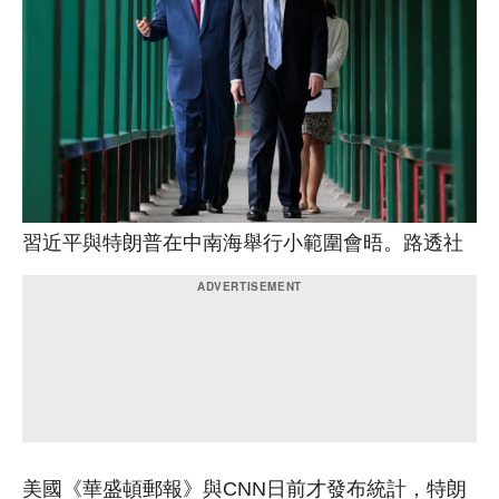
習近平與特朗普在中南海舉行小範圍會晤。路透社
美國《華盛頓郵報》與CNN日前才發布統計，特朗