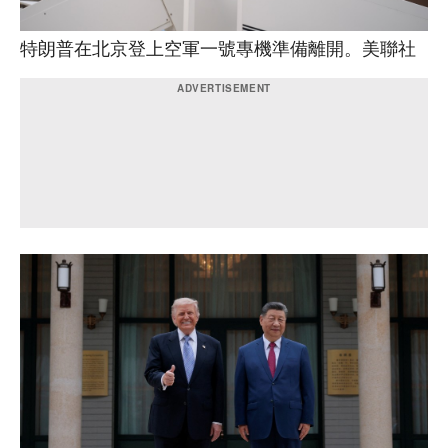
特朗普在北京登上空軍一號專機準備離開。美聯社