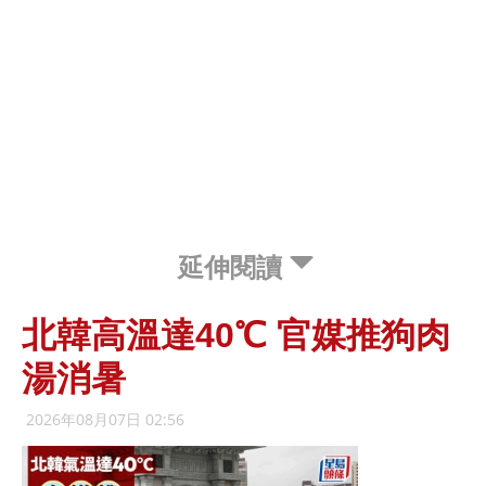
延伸閱讀
北韓高溫達40℃ 官媒推狗肉
湯消暑
2026年08月07日 02:56