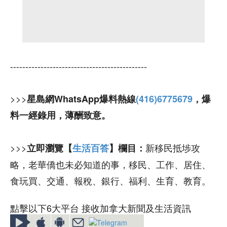
---------------------------------------------
>>>
星島網WhatsApp爆料熱線
(416)6775679
，爆
料一經錄用，薄酬致意。
>>>
新移民抵埗攻
立即瀏覽【
生活百答
】欄目：
略，老華僑也未必知道的事，移民、工作、居住、
食玩買、交通、報稅、銀行、福利、生育、教育。
點擊以下6大平台 接收加拿大新聞及生活資訊