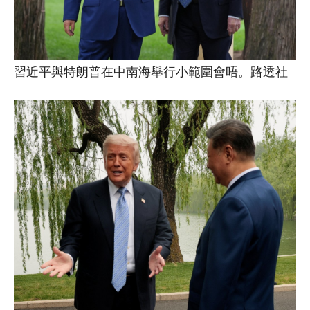
習近平與特朗普在中南海舉行小範圍會晤。路透社