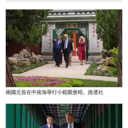
兩國元首在中南海舉行小範圍會晤。路透社