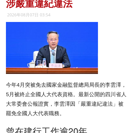
涉嚴重違紀違法
2026年08月07日 03:54
今年4月突被免去國家金融監督總局局長的李雲澤，
5月被終止全國人大代表資格。最新公開的四川省人
大常委會公報證實，李雲澤因「嚴重違紀違法」被
罷免全國人大代表職務。
曾在建行工作逾20年