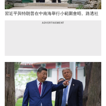
習近平與特朗普在中南海舉行小範圍會晤。路透社