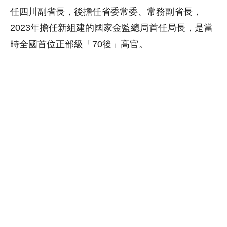
任四川副省長，後擔任省委常委、常務副省長，
2023年擔任新組建的國家金監總局首任局長，是當
時全國首位正部級「70後」高官。