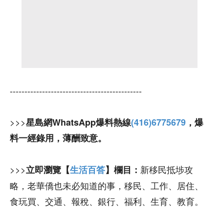
---------------------------------------------
>>>
星島網WhatsApp爆料熱線
(416)6775679
，爆
料一經錄用，薄酬致意。
>>>
新移民抵埗攻
立即瀏覽【
生活百答
】欄目：
略，老華僑也未必知道的事，移民、工作、居住、
食玩買、交通、報稅、銀行、福利、生育、教育。