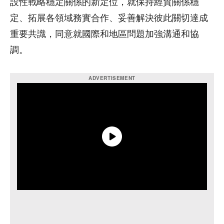
設性戰略穩定關係的新定位，就保持經貿關係穩
定、拓展各領域務實合作、妥善解決彼此關切達成
重要共識，同意就國際和地區問題加強溝通和協
調。