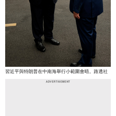
習近平與特朗普在中南海舉行小範圍會晤。路透社