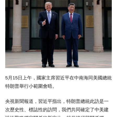
5月15日上午，國家主席習近平在中南海同美國總統
特朗普舉行小範圍會晤。
央視新聞報道，習近平指出，特朗普總統此訪是一
次歷史性、標誌性的訪問，我們共同確定了中美建