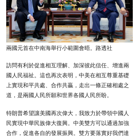
兩國元首在中南海舉行小範圍會晤。路透社
訪問有利於促進相互理解、加深彼此信任、增進兩
國人民福祉。這也再次表明，中美在相互尊重基礎
上實現和平共處、合作共贏，走出一條正確相處之
道，是兩國人民所願和世界各國人民所盼。
特朗普希望讓美國再次偉大，我致力於帶領中國人
民實現中華民族偉大復興。中美雙方可以通過加強
合作，促進各自的發展振興。雙方要落實好我們達