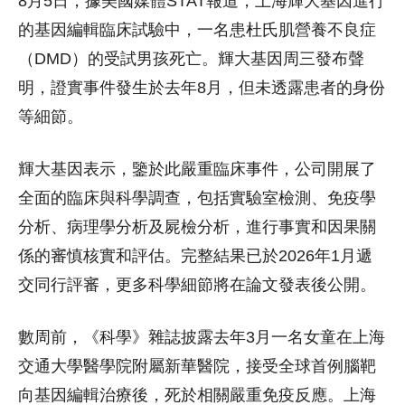
8月5日，據美國媒體STAT報道，上海輝大基因進行
的基因編輯臨床試驗中，一名患杜氏肌營養不良症
（DMD）的受試男孩死亡。輝大基因周三發布聲
明，證實事件發生於去年8月，但未透露患者的身份
等細節。
輝大基因表示，鑒於此嚴重臨床事件，公司開展了
全面的臨床與科學調查，包括實驗室檢測、免疫學
分析、病理學分析及屍檢分析，進行事實和因果關
係的審慎核實和評估。完整結果已於2026年1月遞
交同行評審，更多科學細節將在論文發表後公開。
數周前，《科學》雜誌披露去年3月一名女童在上海
交通大學醫學院附屬新華醫院，接受全球首例腦靶
向基因編輯治療後，死於相關嚴重免疫反應。上海