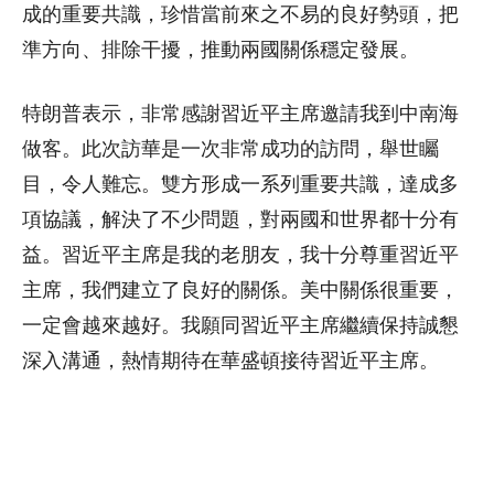
成的重要共識，珍惜當前來之不易的良好勢頭，把
準方向、排除干擾，推動兩國關係穩定發展。
特朗普表示，非常感謝習近平主席邀請我到中南海
做客。此次訪華是一次非常成功的訪問，舉世矚
目，令人難忘。雙方形成一系列重要共識，達成多
項協議，解決了不少問題，對兩國和世界都十分有
益。習近平主席是我的老朋友，我十分尊重習近平
主席，我們建立了良好的關係。美中關係很重要，
一定會越來越好。我願同習近平主席繼續保持誠懇
深入溝通，熱情期待在華盛頓接待習近平主席。