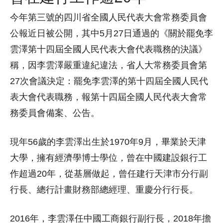
今年第三號的四川省全國人民代表大會常務委員會
公報近日被公開，其中5月27日通過的《關於罷免李
雲澤第十四屆全國人民代表大會代表職務的決議》
稱，因李雲澤嚴重違紀違法，省人大常務委員會第
27次會議決定：罷免李雲澤的第十四屆全國人民代
表大會代表職務，報第十四屆全國人民代表大會常
務委員會備案、公告。
現年56歲的李雲澤出生於1970年9月，畢業於天津
大學，擁有經濟學博士學位，曾在中國建設銀行工
作超過20年，從基層做起，曾任建行天津市分行副
行長、總行計畫財務部總經理、重慶分行行長。
2016年，李雲澤任中國工商銀行副行長，2018年擔