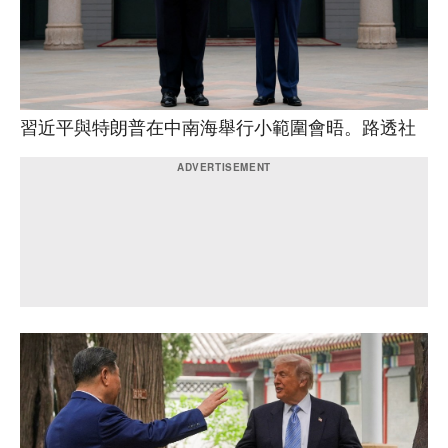
習近平與特朗普在中南海舉行小範圍會晤。路透社