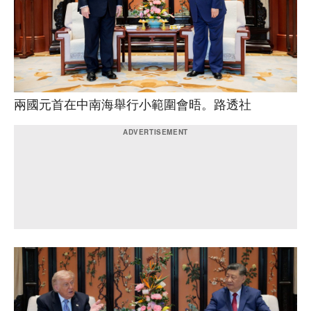
兩國元首在中南海舉行小範圍會晤。路透社