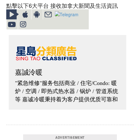
點擊以下6大平台 接收加拿大新聞及生活資訊