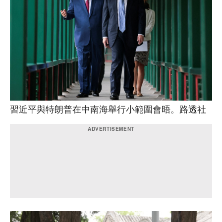
習近平與特朗普在中南海舉行小範圍會晤。路透社