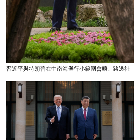
習近平與特朗普在中南海舉行小範圍會晤。路透社