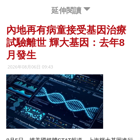
延伸閱讀
內地再有病童接受基因治療
試驗離世 輝大基因：去年8
月發生
2026年08月06日 09:43