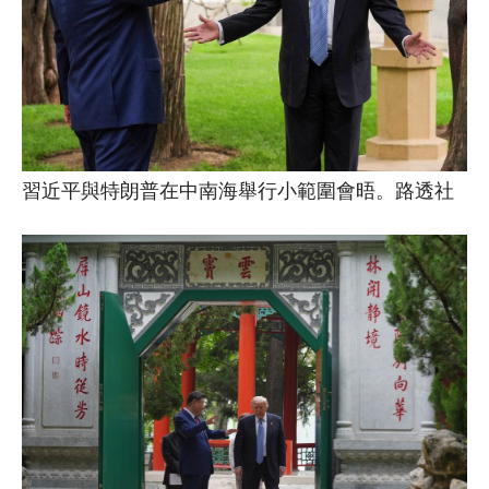
習近平與特朗普在中南海舉行小範圍會晤。路透社