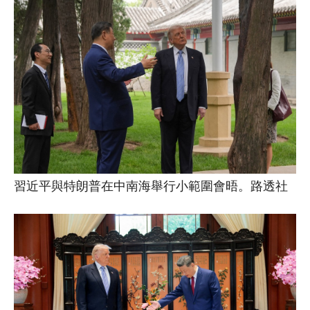
習近平與特朗普在中南海舉行小範圍會晤。路透社