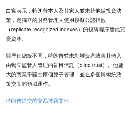
白宮表示，特朗普本人及其家人並未替他做投資決
策，是獨立的財務管理人使用模擬公認指數
（replicate recognized indexes）的投資程序替他買
賣資產。
與歷任總統不同，特朗普並未剝離資產或將其轉入
由獨立監管人管理的盲目信託（blind trust）。他龐
大的商業帝國由兩個兒子管理，並在多個與總統政
策交叉的領域運作。
特朗普提交的交易披露文件