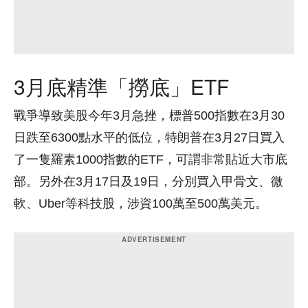
3月底精準「撈底」ETF
戰爭導致美股今年3月急挫，標普500指數在3月30
日跌至6300點水平的低位，特朗普在3月27日買入
了一隻羅素1000指數的ETF，可謂非常貼近大市底
部。另外在3月17日及19日，分別買入甲骨文、微
軟、Uber等科技股，涉資100萬至500萬美元。