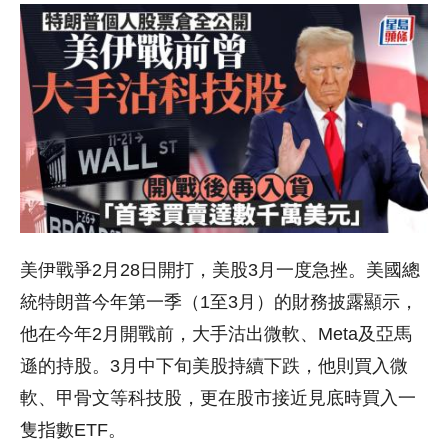
美伊戰爭2月28日開打，美股3月一度急挫。美國總
統特朗普今年第一季（1至3月）的財務披露顯示，
他在今年2月開戰前，大手沽出微軟、Meta及亞馬
遜的持股。3月中下旬美股持續下跌，他則買入微
軟、甲骨文等科技股，更在股市接近見底時買入一
隻指數ETF。