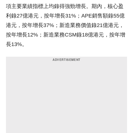
項主要業績指標上均錄得強勁增長。期內，核心盈
利錄27億港元，按年增長31%；APE銷售額錄55億
港元，按年增長37%；新造業務價值錄21億港元，
按年增長12%；新造業務CSM錄18億港元，按年增
長13%。