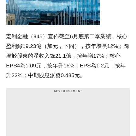
宏利金融（945）宣佈截至6月底第二季業績，核心
盈利錄19.23億（加元，下同），按年增長12%；歸
屬於股東的淨收入錄21.1億，按年增17%；核心
EPS4為1.09元，按年升16%；EPS為1.2元，按年
升22%；中期股息派發0.485元。