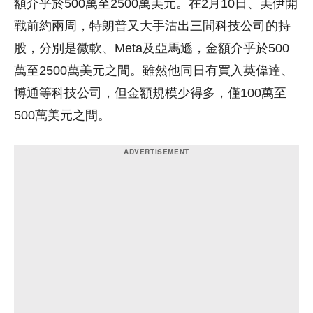
額介乎於500萬至2500萬美元。在2月10日、美伊開
戰前約兩周，特朗普又大手沽出三間科技公司的持
股，分別是微軟、Meta及亞馬遜，金額介乎於500
萬至2500萬美元之間。雖然他同日有買入英偉達、
博通等科技公司，但金額規模少得多，僅100萬至
500萬美元之間。