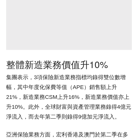
整體新造業務價值升10%
集團表示，3項保險新造業務指標均錄得雙位數增
幅，其中年度化保費等值（APE）銷售額上升
21%，新造業務CSM上升16%，新造業務價值亦上
升10%。此外，全球財富與資產管理業務錄得4億元
淨流入，而去年第二季則錄得9億加元淨流入。
亞洲保險業務方面，宏利香港及澳門於第二季在多