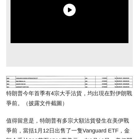
特朗普今年首季有4宗大手沽貨，均出現在對伊朗戰
爭前。（披露文件截圖）
值得留意是，特朗普有多宗大額沽貨發生在美伊戰
爭前，當括1月12日出售了一隻Vanguard ETF，金