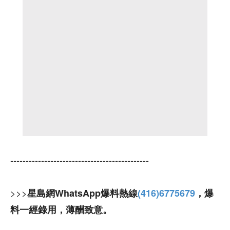
---------------------------------------------
>>>
星島網WhatsApp爆料熱線
(416)6775679
，爆
料一經錄用，薄酬致意。