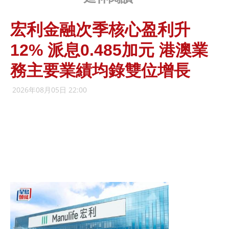
宏利金融次季核心盈利升
12% 派息0.485加元 港澳業
務主要業績均錄雙位增長
2026年08月05日 22:00