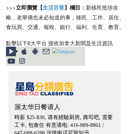
>>>
新移民抵埗攻
立即瀏覽【
生活百答
】欄目：
略，老華僑也未必知道的事，移民、工作、居住、
食玩買、交通、報稅、銀行、福利、生育、教育。
點擊以下6大平台 接收加拿大新聞及生活資訊