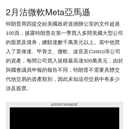
2月沽微軟Meta亞馬遜
特朗普周四提交給美國政府道德辦公室的文件超過
100頁，披露特朗普在第一季買入多間美國大型公司
的股票及債券，總額達數千萬美元以上。當中他買
入了英偉達、甲骨文、微軟、波音及Costco等公司
的資產，每間公司買入規模最高達500萬美元，由於
與國會議員申報的報告不同，特朗普不需要具體交
代他交易的資產類別，因此未知這些交易中有多少
涉及股票。