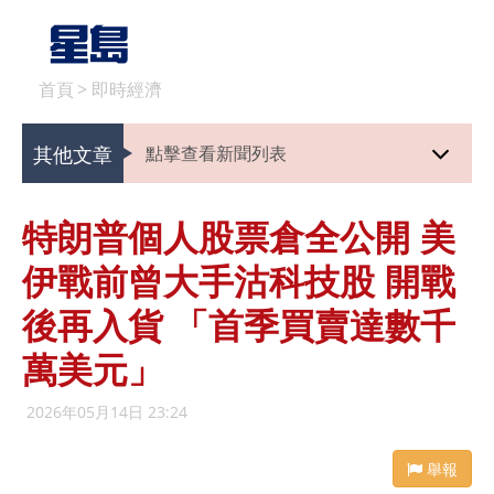
首頁
>
即時經濟
其他文章
點擊查看新聞列表
特朗普個人股票倉全公開 美
伊戰前曾大手沽科技股 開戰
後再入貨 「首季買賣達數千
萬美元」
2026年05月14日 23:24
舉報