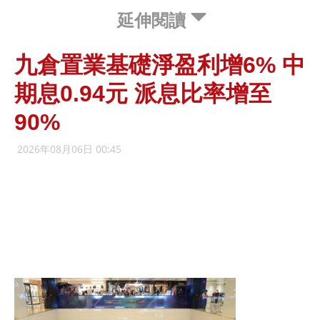
延伸閱讀
九倉置業基礎淨盈利增6% 中
期息0.94元 派息比率增至
90%
2026年08月06日 00:45