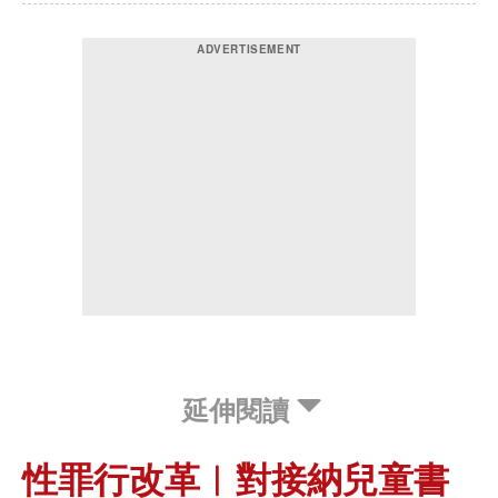
延伸閱讀
性罪行改革︱對接納兒童書