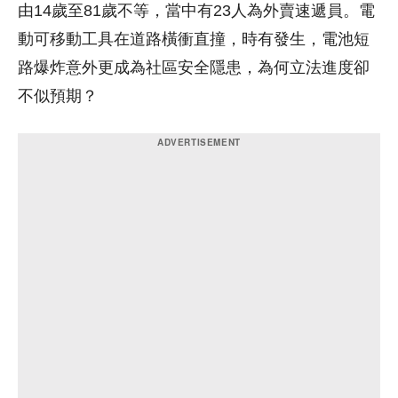
由14歲至81歲不等，當中有23人為外賣速遞員。電
動可移動工具在道路橫衝直撞，時有發生，電池短
路爆炸意外更成為社區安全隱患，為何立法進度卻
不似預期？