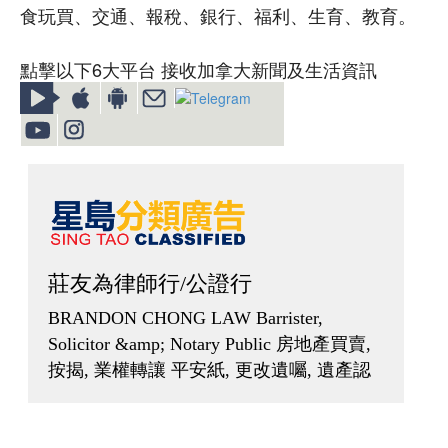
食玩買、交通、報稅、銀行、福利、生育、教育。
點擊以下6大平台 接收加拿大新聞及生活資訊