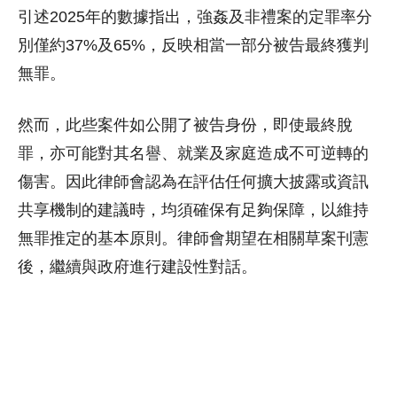
引述2025年的數據指出，強姦及非禮案的定罪率分
別僅約37%及65%，反映相當一部分被告最終獲判
無罪。
然而，此些案件如公開了被告身份，即使最終脫
罪，亦可能對其名譽、就業及家庭造成不可逆轉的
傷害。因此律師會認為在評估任何擴大披露或資訊
共享機制的建議時，均須確保有足夠保障，以維持
無罪推定的基本原則。律師會期望在相關草案刊憲
後，繼續與政府進行建設性對話。