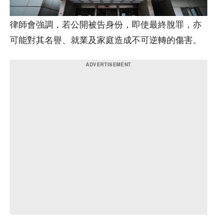
律師會強調，若公開被告身份，即使最終脫罪，亦
可能對其名譽、就業及家庭造成不可逆轉的傷害。