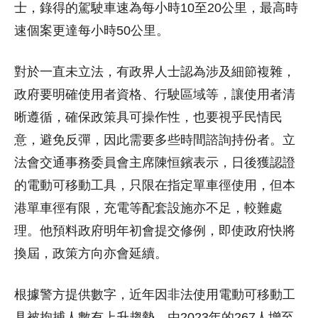
士，錄得的駕駛車速為每小時10至20公里，最高時
速個案更達每小時50公里。
對於一直未立法，有政界人士認為涉及細節複雜，
政府要明確使用者資格、行駛區域等，讓使用者清
晰遵循，確保政策具可操作性，也要視乎民情民
意，避免反彈，因此需要多些時間諮詢持份者。立
法會交通事務委員會主席陳恒鑌表示，日後獲認證
的電動可移動工具，只限在指定單車徑使用，但本
港單車徑有限，充電等配套設施亦不足，較難處
理。他預料政府明年初會提交修例，即使政府快將
換屆，政策方向亦會延續。
根據警方提供數字，近年因非法使用電動可移動工
具被拘捕人數有上升趨勢，由2023年的267人增至