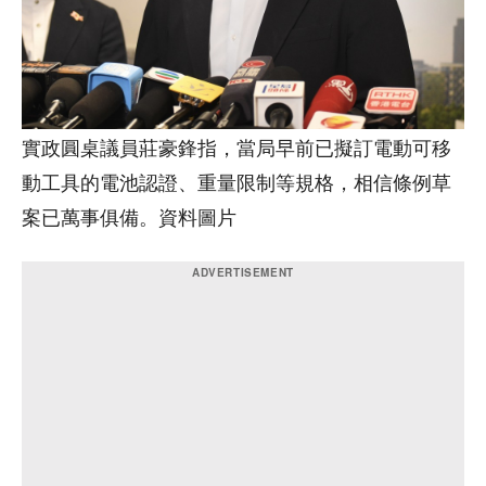
實政圓桌議員莊豪鋒指，當局早前已擬訂電動可移
動工具的電池認證、重量限制等規格，相信條例草
案已萬事俱備。資料圖片