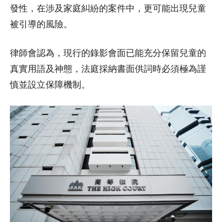
發性，在涉及家庭糾紛的案件中，更可能出現兒童
被引導的風險。
律師會認為，現行的錄影會面已能充分保留兒童的
真實用語及神態，法庭採納書面供詞時必須極為謹
慎並設立保障機制。