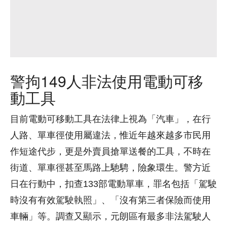
警拘149人非法使用電動可移
動工具
目前電動可移動工具在法律上視為「汽車」，在行
人路、單車徑使用屬違法，惟近年越來越多市民用
作短途代步，更是外賣員搶單送餐的工具，不時在
街道、單車徑甚至馬路上馳騁，險象環生。警方近
日在行動中，扣查133部電動單車，罪名包括「駕駛
時沒有有效駕駛執照」、「沒有第三者保險而使用
車輛」等。調查又顯示，元朗區有最多非法駕駛人