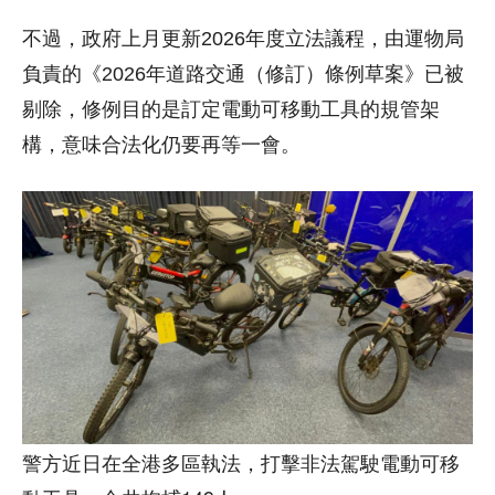
不過，政府上月更新2026年度立法議程，由運物局
負責的《2026年道路交通（修訂）條例草案》已被
剔除，修例目的是訂定電動可移動工具的規管架
構，意味合法化仍要再等一會。
警方近日在全港多區執法，打擊非法駕駛電動可移