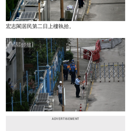
宏志閣居民第二日上樓執拾。