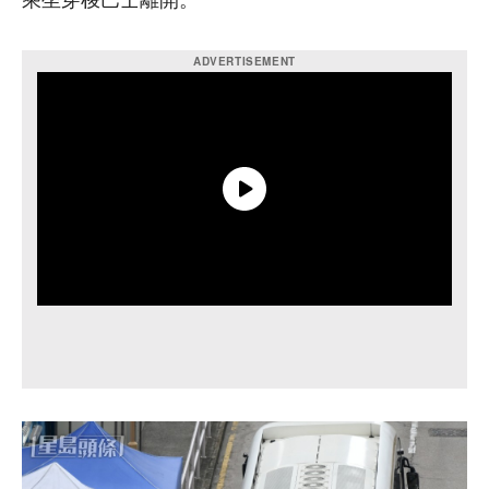
乘坐穿梭巴士離開。