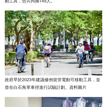
動工具，合共拘捕149人。
政府早於2023年建議修例規管電動可移動工具，並
曾在白石角單車徑進行試驗計劃。資料圖片