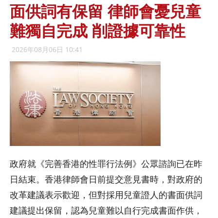
面供詞有保留 律師會憂兒童
難獨自完成 削證據可靠性
2026年08月06日 10:41
政府就《完善香港的性罪行法例》公眾諮詢已在昨
日結束。香港律師會日前提交意見書時，對政府的
改革建議表示歡迎，但對採用兒童證人的書面供詞
建議提出保留，認為兒童難以自行完成書面作供，