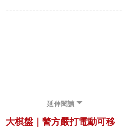
延伸閱讀
大棋盤｜警方嚴打電動可移