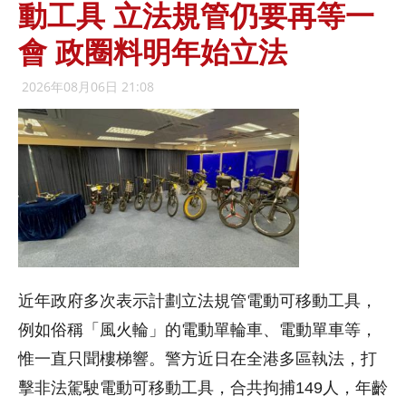
動工具 立法規管仍要再等一
會 政圈料明年始立法
2026年08月06日 21:08
近年政府多次表示計劃立法規管電動可移動工具，
例如俗稱「風火輪」的電動單輪車、電動單車等，
惟一直只聞樓梯響。警方近日在全港多區執法，打
擊非法駕駛電動可移動工具，合共拘捕149人，年齡