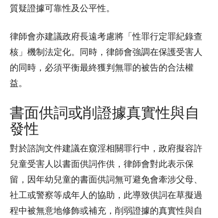
質疑證據可靠性及公平性。
律師會亦建議政府長遠考慮將「性罪行定罪紀錄查
核」機制法定化。同時，律師會強調在保護受害人
的同時，必須平衡最終獲判無罪的被告的合法權
益。
書面供詞或削證據真實性與自
發性
對於諮詢文件建議在窺淫相關罪行中，政府擬容許
兒童受害人以書面供詞作供，律師會對此表示保
留，因年幼兒童的書面供詞無可避免會牽涉父母、
社工或警察等成年人的協助，此導致供詞在草擬過
程中被無意地修飾或補充，削弱證據的真實性與自