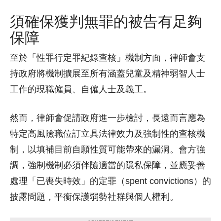
須確保獲判無罪的被告有足夠
保障
至於「性罪行定罪紀錄查核」機制方面，律師會支
持政府將機制擴展至所有涵蓋兒童及精神弱智人士
工作的現職僱員、自僱人士及義工。
然而，律師會促請政府進一步檢討，長遠而言應為
特定高風險職位訂立具法律效力及強制性的查核機
制，以填補目前自願性質可能帶來的漏洞。會方強
調，強制機制必須伴隨適當的隱私保障，並應妥善
處理「已喪失時效」的定罪（spent convictions）的
披露問題，平衡保護弱勢社群與個人權利。