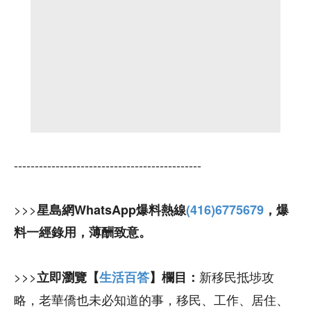
---------------------------------------------
>>>
星島網WhatsApp爆料熱線
(416)6775679
，爆
料一經錄用，薄酬致意。
>>>
新移民抵埗攻
立即瀏覽【
生活百答
】欄目：
略，老華僑也未必知道的事，移民、工作、居住、