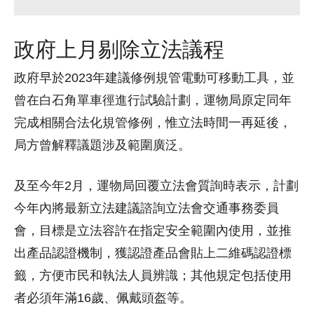
政府上月剔除立法議程
政府早於2023年建議修例規管電動可移動工具，並
曾在白石角單車徑進行試驗計劃，運物局原定同年
完成相關合法化規管修例，惟立法時間一再延後，
局方曾解釋議題涉及範圍廣泛。
及至今年2月，運物局回覆立法會質詢時表示，計劃
今年內將最新立法建議諮詢立法會交通事務委員
會，目標是立法容許在指定安全範圍內使用，並推
出產品認證機制，獲認證產品會貼上二維碼認證標
籤，方便市民和執法人員辨識；其他規定包括使用
者必須年滿16歲、佩戴頭盔等。