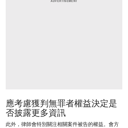
應考慮獲判無罪者權益決定是
否披露更多資訊
此外，律師會特別關注相關案件被告的權益。會方