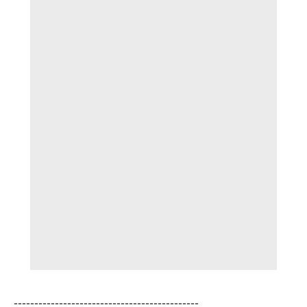
---------------------------------------------