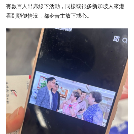
有數百人出席線下活動，同樣或很多新加坡人來港
看到類似情況，都令苦主放下戒心。