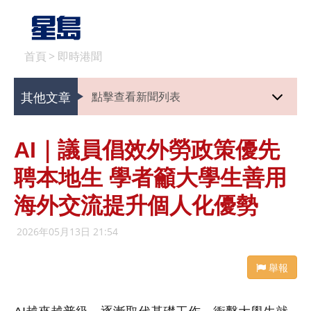
首頁
>
即時港聞
其他文章
點擊查看新聞列表
AI｜議員倡效外勞政策優先
聘本地生 學者籲大學生善用
海外交流提升個人化優勢
2026年05月13日 21:54
舉報