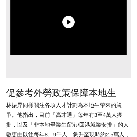
促參考外勞政策保障本地生
林振昇同樣關注各項人才計劃為本地生帶來的競
爭。他指出，目前「高才通」每年有3至4萬人獲
批，以及「非本地畢業生留港/回港就業安排」的人
數更由以往每年8、9千人，急升至現時約2.5萬人，