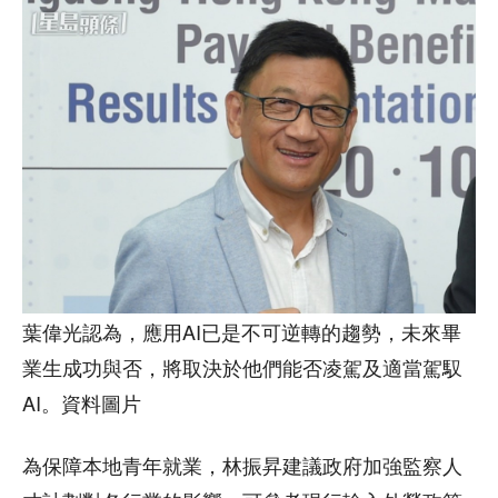
葉偉光認為，應用AI已是不可逆轉的趨勢，未來畢
業生成功與否，將取決於他們能否凌駕及適當駕馭
AI。資料圖片
為保障本地青年就業，林振昇建議政府加強監察人