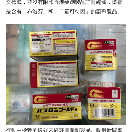
文標籤，並沒有附印香港藥劑製品註冊編號，懷疑
是含有「布洛芬」和「二氫可待因」的藥劑製品。
行動中檢獲的懷疑未經註冊藥劑製品。政府新聞處