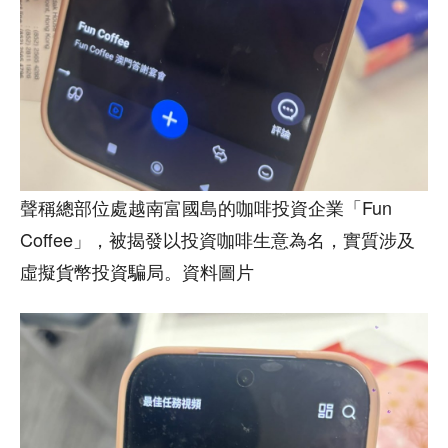
聲稱總部位處越南富國島的咖啡投資企業「Fun
Coffee」，被揭發以投資咖啡生意為名，實質涉及
虛擬貨幣投資騙局。資料圖片