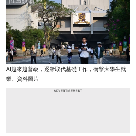
AI越來越普級，逐漸取代基礎工作，衝擊大學生就
業。資料圖片