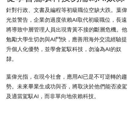
針對行政、文書及編程等初級職位空缺大跌。葉偉
光並警告，企業勿過度依賴AI取代初級職位，長遠
將導致中層管理人員出現青黃不接的斷層危機。他
勉勵大學生切勿與AI鬥快，應善用海外交流經驗提
升個人化優勢，並學會駕馭科技，勿淪為AI的奴
隸。
葉偉光指，在現今社會，應用AI已是不可逆轉的趨
勢。未來畢業生成功與否，將取決於他們能否凌駕
及適當駕馭AI，而非單向地依賴科技。