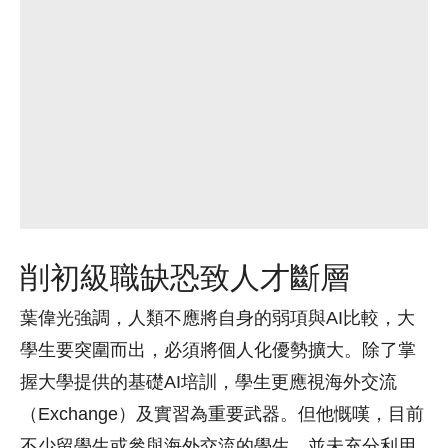
削初級職缺恐致人才斷層
葉偉光強調，人類不應將自身的弱項與AI比較，大
學生要突圍而出，必須將個人化優勢擴大。除了掌
握大學提供的基礎AI培訓，學生更應視海外交流
（Exchange）及實習為重要武器。但他慨嘆，目前
不少留學生或參與海外交流的學生，並未充分利用