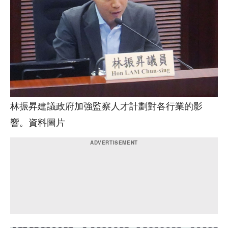
林振昇建議政府加強監察人才計劃對各行業的影
響。資料圖片