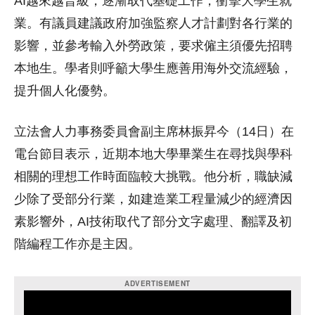
AI越來越普級，逐漸取代基礎工作，衝擊大學生就
業。有議員建議政府加強監察人才計劃對各行業的
影響，並參考輸入外勞政策，要求僱主須優先招聘
本地生。學者則呼籲大學生應善用海外交流經驗，
提升個人化優勢。
立法會人力事務委員會副主席林振昇今（14日）在
電台節目表示，近期本地大學畢業生在尋找與學科
相關的理想工作時面臨較大挑戰。他分析，職缺減
少除了受部分行業，如建造業工程量減少的經濟因
素影響外，AI技術取代了部分文字處理、翻譯及初
階編程工作亦是主因。