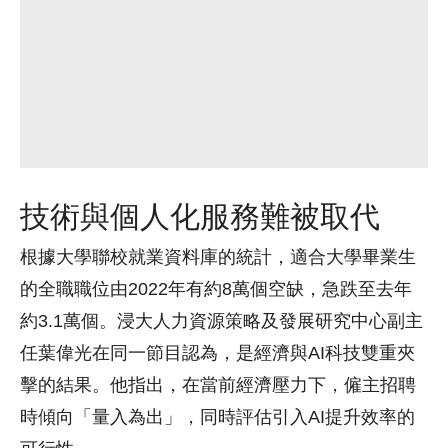
技術與個人化服務難被取代
根據大學聯校就業資料庫的統計，適合大學畢業生
的全職職位由2022年有約8萬個空缺，急跌至去年
約3.1萬個。浸大人力資源策略及發展研究中心副主
任葉偉光在同一節目認為，是經濟與AI科技雙重夾
擊的結果。他指出，在當前經濟壓力下，僱主招聘
時傾向「量入為出」，同時評估引入AI提升效率的