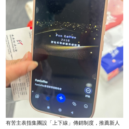
有苦主表指集團設「上下線」傳銷制度，推薦新人