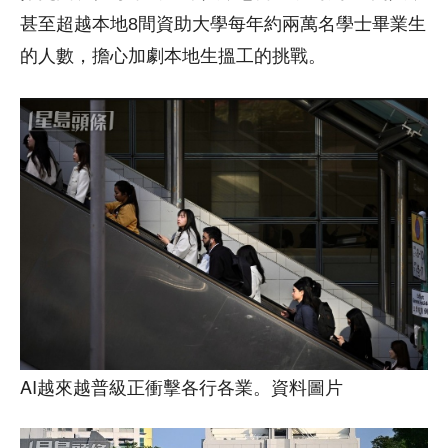
甚至超越本地8間資助大學每年約兩萬名學士畢業生
的人數，擔心加劇本地生搵工的挑戰。
AI越來越普級正衝擊各行各業。資料圖片