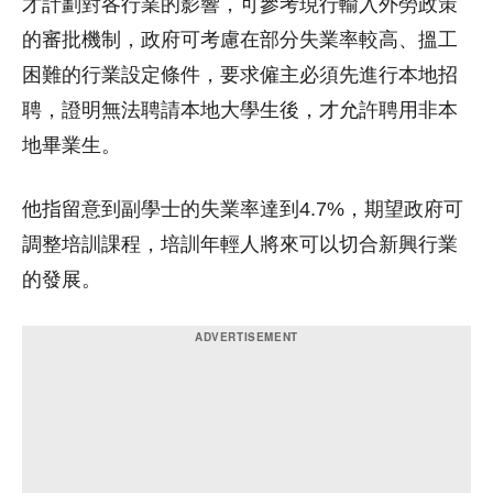
才計劃對各行業的影響，可參考現行輸入外勞政策
的審批機制，政府可考慮在部分失業率較高、搵工
困難的行業設定條件，要求僱主必須先進行本地招
聘，證明無法聘請本地大學生後，才允許聘用非本
地畢業生。
他指留意到副學士的失業率達到4.7%，期望政府可
調整培訓課程，培訓年輕人將來可以切合新興行業
的發展。