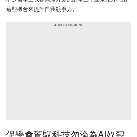
這些機會來提升自我競爭力。
促學會駕馭科技勿淪為AI奴隸