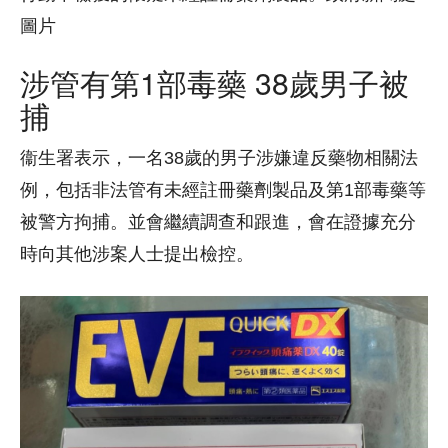
圖片
涉管有第1部毒藥 38歲男子被
捕
衞生署表示，一名38歲的男子涉嫌違反藥物相關法
例，包括非法管有未經註冊藥劑製品及第1部毒藥等
被警方拘捕。並會繼續調查和跟進，會在證據充分
時向其他涉案人士提出檢控。