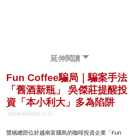
延伸閱讀
Fun Coffee騙局｜騙案手法
「舊酒新瓶」 吳傑莊提醒投
資「本小利大」多為陷阱
2026年08月05日 21:12
聲稱總部位於越南富國島的咖啡投資企業「Fun