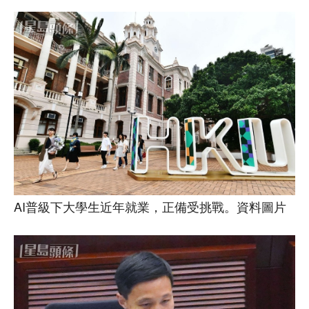
AI普級下大學生近年就業，正備受挑戰。資料圖片