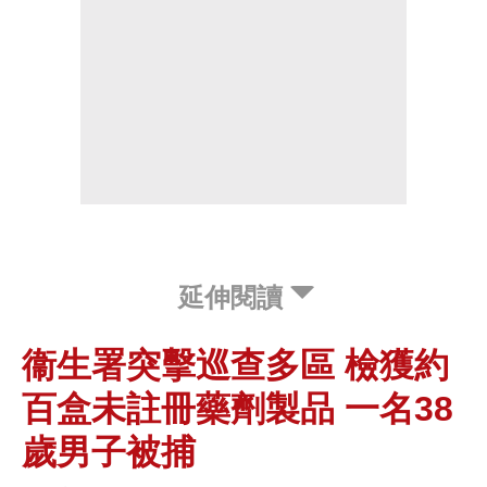
延伸閱讀
衞生署突擊巡查多區 檢獲約
百盒未註冊藥劑製品 一名38
歲男子被捕