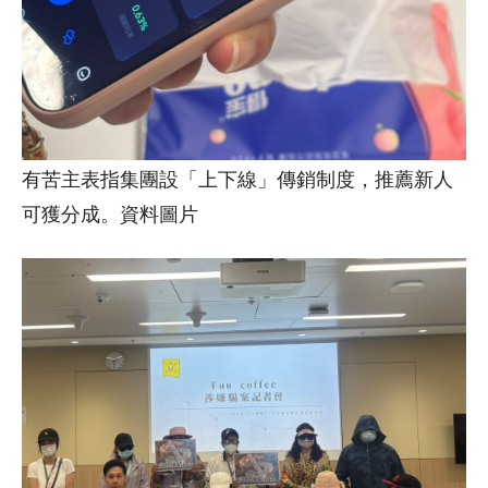
有苦主表指集團設「上下線」傳銷制度，推薦新人
可獲分成。資料圖片