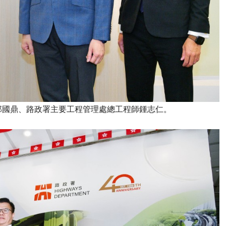
邱國鼎、路政署主要工程管理處總工程師鍾志仁。