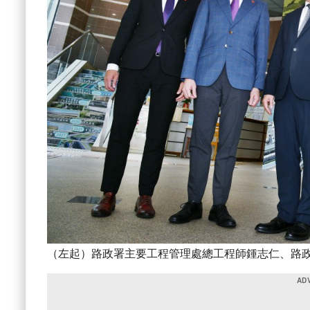
（左起）路政署主要工程管理處總工程師鍾志仁、路