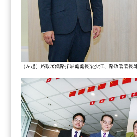
（左起）路政署鐵路拓展處處長梁少江、路政署署長