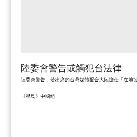
陸委會警告或觸犯台法律
陸委會警告，若出席的台灣媒體配合大陸擔任「在地
《星島》中國組