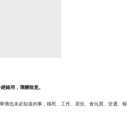
一經錄用，薄酬致意。
華僑也未必知道的事，移民、工作、居住、食玩買、交通、報