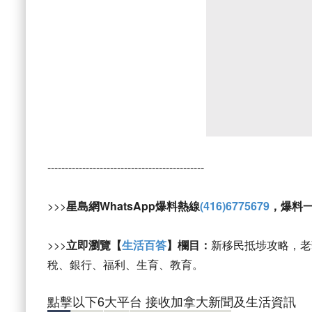
---------------------------------------------
>>>
星島網WhatsApp爆料熱線
(416)6775679
，爆料
>>>
立即瀏覽【
生活百答
】欄目：
新移民抵埗攻略，老
稅、銀行、福利、生育、教育。
點擊以下6大平台 接收加拿大新聞及生活資訊