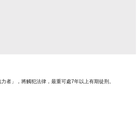
協力者」，將觸犯法律，最重可處7年以上有期徒刑。