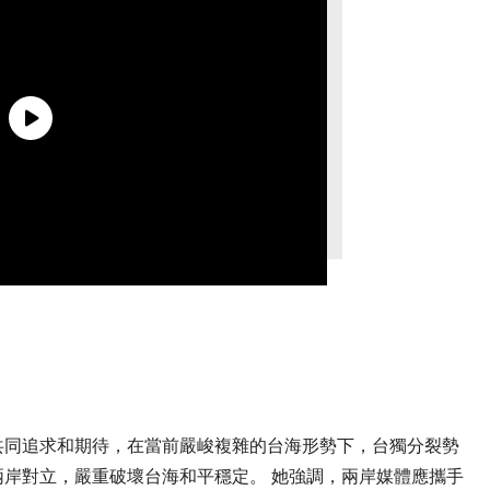
共同追求和期待，在當前嚴峻複雜的台海形勢下，台獨分裂勢
岸對立，嚴重破壞台海和平穩定。 她強調，兩岸媒體應攜手