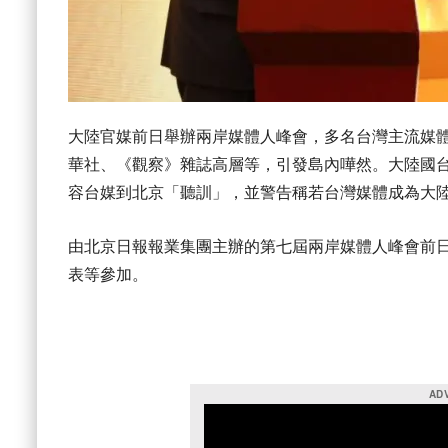
大陸官媒前日舉辦兩岸媒體人峰會，多名台灣主流媒體
華社、《觀察》雜誌高層等，引發島內嘩然。大陸國
容台媒到北京「聽訓」，並警告稱若台灣媒體成為大
由北京日報報業集團主辦的第七屆兩岸媒體人峰會前日
表等參加。