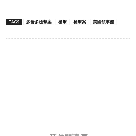
TAGS
多倫多槍擊案
槍擊
槍擊案
美國領事館