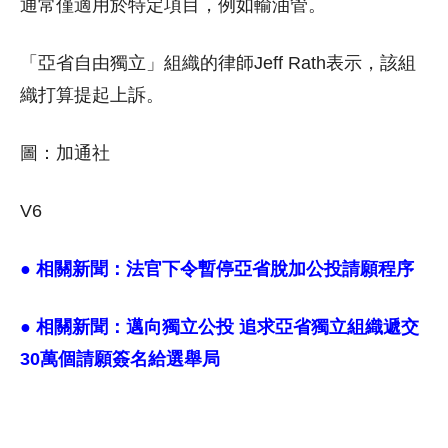
通常僅適用於特定項目，例如輸油管。
「亞省自由獨立」組織的律師Jeff Rath表示，該組
織打算提起上訴。
圖：加通社
V6
● 相關新聞：
法官下令暫停亞省脫加公投請願程序
● 相關新聞：
邁向獨立公投 追求亞省獨立組織遞交
30萬個請願簽名給選舉局