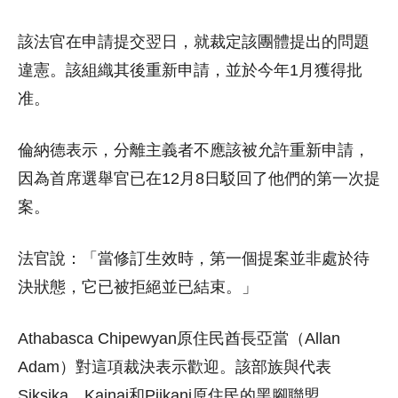
該法官在申請提交翌日，就裁定該團體提出的問題
違憲。該組織其後重新申請，並於今年1月獲得批
准。
倫納德表示，分離主義者不應該被允許重新申請，
因為首席選舉官已在12月8日駁回了他們的第一次提
案。
法官說：「當修訂生效時，第一個提案並非處於待
決狀態，它已被拒絕並已結束。」
Athabasca Chipewyan原住民酋長亞當（Allan
Adam）對這項裁決表示歡迎。該部族與代表
Siksika、Kainai和Piikani原住民的黑腳聯盟