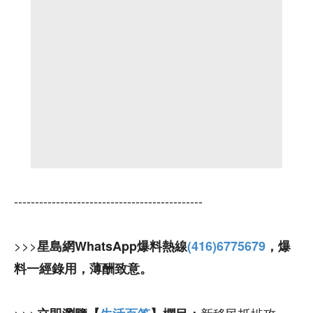
---------------------------------------------
>>>
星島網WhatsApp爆料熱線
(416)6775679
，爆
料一經錄用，薄酬致意。