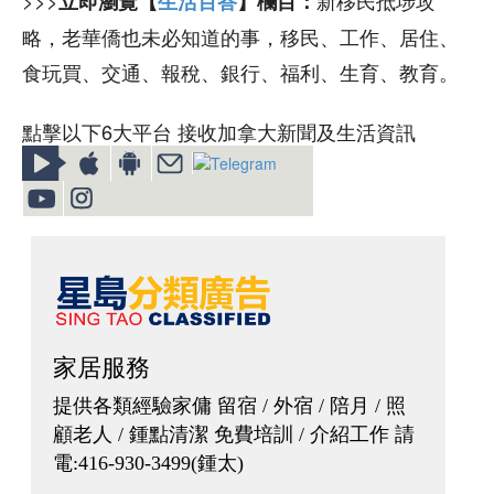
>>>
新移民抵埗攻
立即瀏覽【
生活百答
】欄目：
略，老華僑也未必知道的事，移民、工作、居住、
食玩買、交通、報稅、銀行、福利、生育、教育。
點擊以下6大平台 接收加拿大新聞及生活資訊