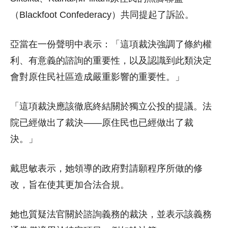
（Blackfoot Confederacy）共同提起了訴訟。
亞當在一份聲明中表示：「這項裁決強調了條約權
利、有意義的諮詢的重要性，以及認識到此類決定
會對原住民社區造成嚴重影響的重要性。」
「這項裁決應該徹底終結關於獨立公投的提議。法
院已經做出了裁決——原住民也已經做出了裁
決。」
戴思敏表示，她領導的政府對請願程序所做的修
改，旨在使其更加合法合規。
她也質疑法官關於諮詢義務的裁決，並表示該義務