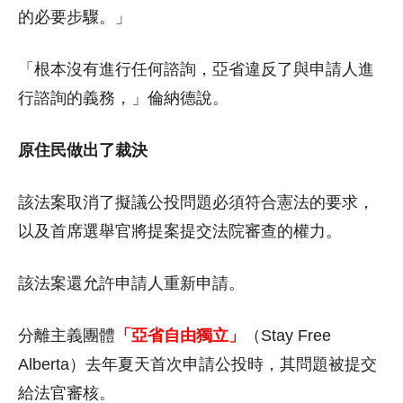
的必要步驟。」
「根本沒有進行任何諮詢，亞省違反了與申請人進
行諮詢的義務，」倫納德說。
原住民做出了裁決
該法案取消了擬議公投問題必須符合憲法的要求，
以及首席選舉官將提案提交法院審查的權力。
該法案還允許申請人重新申請。
分離主義團體
「亞省自由獨立」
（Stay Free
Alberta）去年夏天首次申請公投時，其問題被提交
給法官審核。