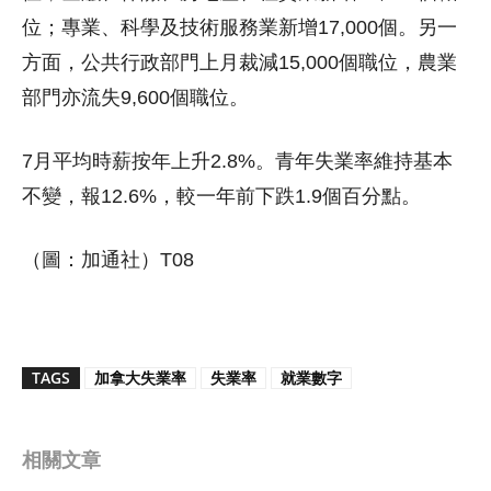
位；專業、科學及技術服務業新增17,000個。另一
方面，公共行政部門上月裁減15,000個職位，農業
部門亦流失9,600個職位。
7月平均時薪按年上升2.8%。青年失業率維持基本
不變，報12.6%，較一年前下跌1.9個百分點。
（圖：加通社）T08
TAGS
加拿大失業率
失業率
就業數字
相關文章