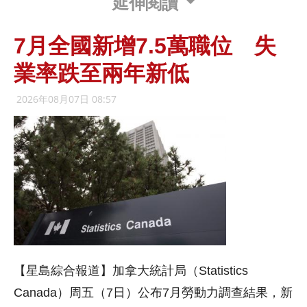
延伸閱讀
7月全國新增7.5萬職位 失
業率跌至兩年新低
2026年08月07日 08:57
【星島綜合報道】加拿大統計局（Statistics
Canada）周五（7日）公布7月勞動力調查結果，新