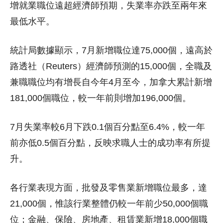
增就業職位遠超經濟師預期，失業率亦跌至兩年來
最低水平。
統計局數據顯示，7月新增職位達75,000個，遠高於
路透社（Reuters）經濟師預測的15,000個，全職及
兼職職位均有增長自今年4月至今，加拿大累計新增
181,000個職位，較一年前則增加196,000個。
7月失業率較6月下跌0.1個百分點至6.4%，較一年
前亦低0.5個百分點，反映求職人士的成功率有所提
升。
各行業表現方面，批發及零售業新增職位最多，達
21,000個，惟該行業整體仍較一年前少50,000個職
位；金融、保險、房地產、租賃業新增18,000個職