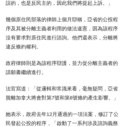
誤的，也是反民主的，因此我們將提起上訴。」
幾個原住民部落的律師上個月辯稱，亞省的公投程
序及其被分離主義者利用的做法違憲，因為該程序
沒有要求對原住民進行諮詢。他們還表示，分離將
違反條約權利。
政府律師則是為該程序辯護，並力促分離主義者的
請願書繼續進行。
法官寫道：「從邏輯和常識來看，毫無疑問，亞省
脫離加拿大將會對第7號和第8號條約產生影響。」
她表示，政府去年12月通過的一項法案，修訂了公
民發起公投的程序，「啟動了一系列涉及諮詢義務