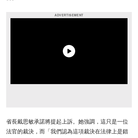
省長戴思敏承諾將提起上訴。她強調，這只是一位
法官的裁決，而「我們認為這項裁決在法律上是錯