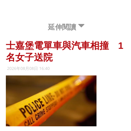
延伸閱讀
士嘉堡電單車與汽車相撞 1
名女子送院
2026年08月08日 16:40