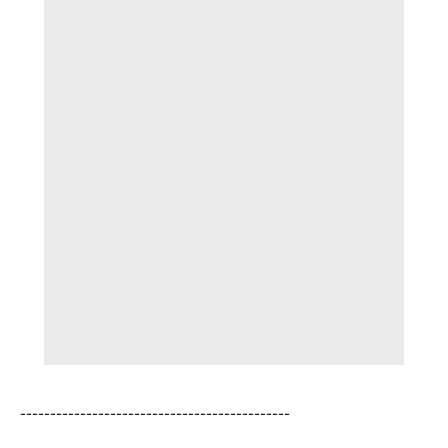
---------------------------------------------