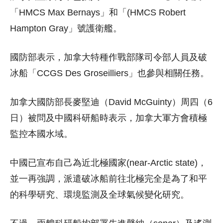
「HMCS Max Bernays」和「(HMCS Robert
Hampton Gray」號護衛艦。
國防部表示，加拿大特種作戰部隊司令部人員及破
冰船「CCGS Des Groseilliers」也參與相關任務。
加拿大國防部長麥堅迪（David McGuinty）周四（6
日）被問及中國科研船時表示，加拿大軍方會積極
監控本國水域。
中國已宣布自己為近北極國家(near-Arctic state)，
並一再強調，派遣破冰船前往北極完全是為了和平
的科學研究、環境監測及全球氣候變化研究。