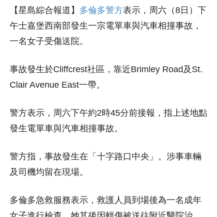
【星島綜合報道】
多倫多警方
表示，周六（8日）下
午士嘉堡西南部發生一宗電單車與汽車相撞事故，
一名女子受傷送院。
事故發生於Cliffcrest社區，靠近Brimley Road及St.
Clair Avenue East一帶。
警方表示，周六下午約2時45分前接報，指上述地點
發生電單車與汽車相撞事故。
警方指，事故發生在「十字路口中央」。涉事車輛
及司機均留在現場。
多倫多急救服務表示，救護人員到場後為一名成年
女子進行檢查，她其後因輕傷被送往附近醫院治