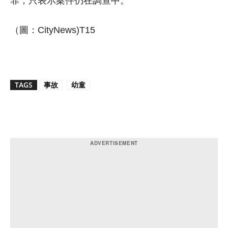
罪，只表示案件仍在調查中。
（圖：CityNews)T15
TAGS
事故
幼童