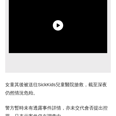
女童其後被送往SickKids兒童醫院搶救，截至深夜
仍然情況危殆。
警方暫時未有透露事件詳情，亦未交代會否提出控