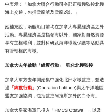
中表示：「加拿大聯合行動司令部正積極監控北極
海上交通，包括雪龍號及雪龍2號。」
她補充說，兩艘船目前均在加拿大專屬經濟區之外
活動。專屬經濟區是指領海以外、國家對自然資源
享有主權權利，並對科研及海洋環境保護等活動具
有管轄權的海域。
加拿大去年啟動「緯度行動」
強化北極監控
加拿大軍方去年開始集中強化北部水域監控，並透
過
「緯度行動」
(Operation Latitude)與太平洋地區
盟友加強協調，包括監控阿拉斯加外的白令海。
加拿大皇家海軍已投入「HMCS Ottawa」，以及