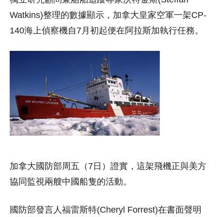
Watkins)整理的數據顯示，加拿大皇家空軍一架CP-
140海上偵察機自7月初起便在阿拉斯加執行任務。
加拿大國防部周五（7日）證實，這架飛機正與美方
協同監視兩艘中國船隻的活動。
國防部發言人福雷斯特(Cheryl Forrest)在書面聲明