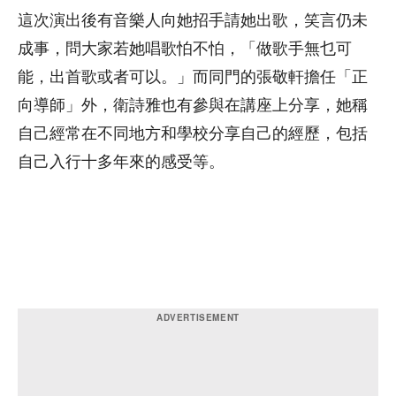
這次演出後有音樂人向她招手請她出歌，笑言仍未
成事，問大家若她唱歌怕不怕，「做歌手無乜可
能，出首歌或者可以。」而同門的張敬軒擔任「正
向導師」外，衛詩雅也有參與在講座上分享，她稱
自己經常在不同地方和學校分享自己的經歷，包括
自己入行十多年來的感受等。