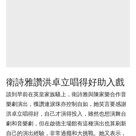
衛詩雅讚洪卓立唱得好助入戲
談到早前在英皇家族騷上，衛詩雅與陳家樂合作音
樂劇演出，獲讚連淚珠亦控制自如，她笑言要感謝
洪卓立唱得好，自己才演得投入，雖然也想演舞台
劇和音樂劇，但在啟德主場館有這種演出也算刷新
自己的演出經驗，非常過癮和大挑戰。她又表示，