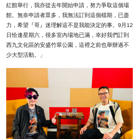
紅館舉行，我亦從去年開始申請，努力爭取這個場
館。無奈申請者眾多，我無法訂到這個檔期，已盡
力，希望『哥』迷理解這不是我能決定的事。9月12
日恰逢星期六，很多室內場地已滿，幸好我們訂到
西九文化區的安盛竹翠公園，這裡之前也舉辦過不
少大型活動。」