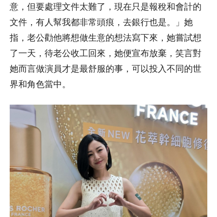
意，但要處理文件太難了，現在只是報稅和會計的
文件，有人幫我都非常頭痕，去銀行也是。」她
指，老公勸他將想做生意的想法寫下來，她嘗試想
了一天，待老公收工回來，她便宣布放棄，笑言對
她而言做演員才是最舒服的事，可以投入不同的世
界和角色當中。