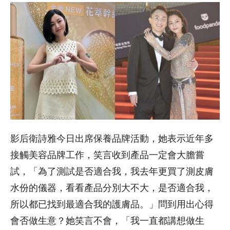
影后衛詩雅今日出席保養品牌活動，她表示近年多
接觸美容品牌工作，笑言收到產品一定會大膽嘗
試，「為了測試是否適合我，我去年更買了測皮膚
水份的儀器，看看產品分別大不大，是否適合我，
所以都已找到最適合我的護膚品。」問到用出心得
會否做生意？她笑言不會，「我一直都講想做生