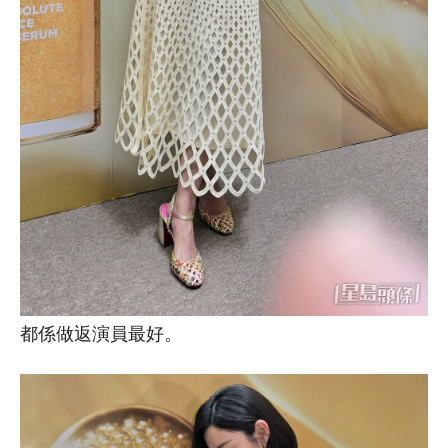
都係做返演員最好。