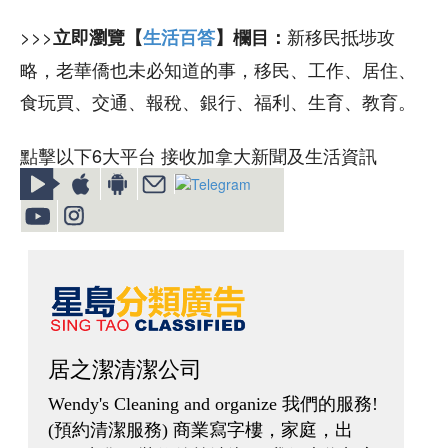
>>>
新移民抵埗攻
立即瀏覽【
生活百答
】欄目：
略，老華僑也未必知道的事，移民、工作、居住、
食玩買、交通、報稅、銀行、福利、生育、教育。
點擊以下6大平台 接收加拿大新聞及生活資訊