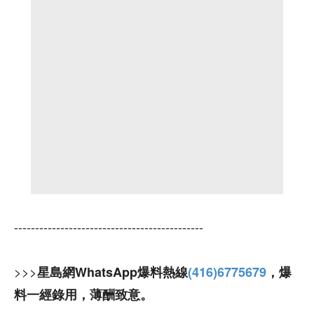
---------------------------------------------
>>>
星島網WhatsApp爆料熱線
(416)6775679
，爆
料一經錄用，薄酬致意。