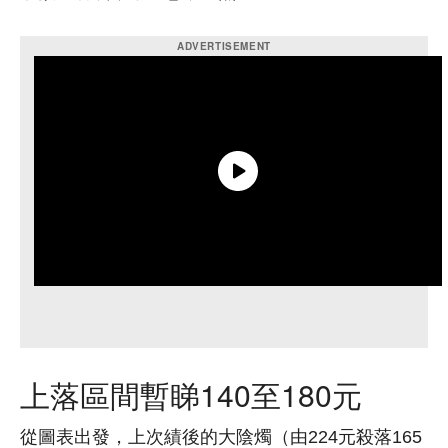
上落區間暫睇140至180元
從圖表出發，上次績後的大陰燭（由224元殺落165