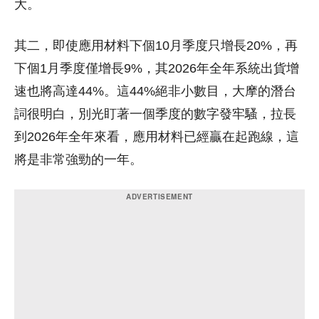
大。
其二，即使應用材料下個10月季度只增長20%，再
下個1月季度僅增長9%，其2026年全年系統出貨增
速也將高達44%。這44%絕非小數目，大摩的潛台
詞很明白，別光盯著一個季度的數字發牢騷，拉長
到2026年全年來看，應用材料已經贏在起跑線，這
將是非常強勁的一年。