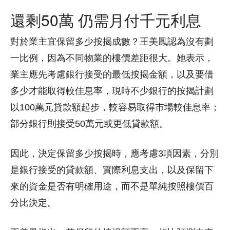
還剩50萬 仍需月付千元利息
對於業主宜保留多少按揭成數？王美鳳認為沒有劃
一比例，因為不同物業的樓價差距很大。她表示，
業主應先考慮銀行接受的最低按揭金額，以及要借
多少才能取得較佳息率，現時不少銀行的按揭計劃
以100萬元貸款額起步，較容易取得市場較佳息率；
部分銀行則接受50萬元或更低貸款額。
因此，決定保留多少按揭時，應考慮3項因素，分別
是銀行接受的貸款額、實際利息支出，以及保留下
來的資金是否有明確用途，而不是單純按照樓價百
分比決定。