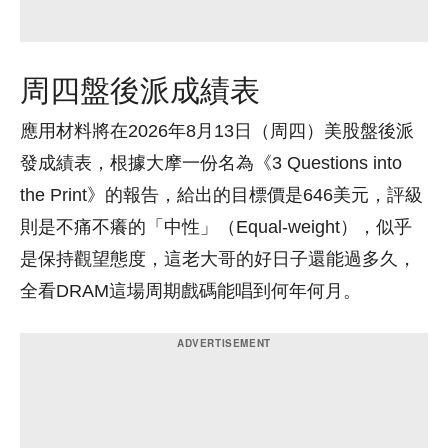
周四盤後派成績表
應用材料將在2026年8月13日（周四）美股盤後派
發成績表，根據大摩一份名為《3 Questions into
the Print》的報告，給出的目標價是646美元，評級
則是不痛不癢的「中性」（Equal-weight），似乎
是保持觀望態度，這老大哥的好日子還能過多久，
全看DRAM這場周期戲碼能唱到何年何月。