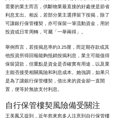
需要的業主而言，供斷物業最直接的好處便是節省
利息支出。相反，若部分業主選擇留下按揭，除了
可讓銀行保管樓契，亦可保留一筆流動資金，用於
投資或日常周轉，可屬「一舉兩得」。
舉例而言，若按揭息率約3.25厘，而定期存款或其
他投資所得回報能夠抵銷按揭利息，業主可能值得
保留貸款，但重點是資金是否確實有用途，以及業
主能否接受相關風險和利息成本。她強調，如果只
是為了讓銀行保管樓契，借出來的資金卻一直閒
置，便等於無故支付利息。
自行保管樓契風險備受關注
王美鳳又提到，近年愈來愈多人注意到自行保管樓