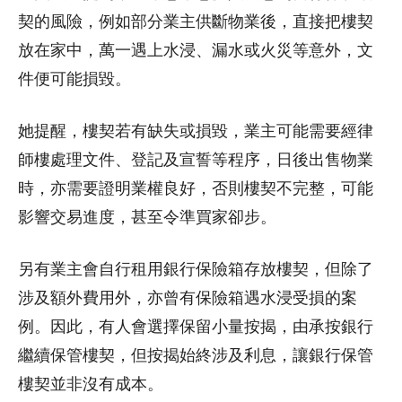
契的風險，例如部分業主供斷物業後，直接把樓契
放在家中，萬一遇上水浸、漏水或火災等意外，文
件便可能損毀。
她提醒，樓契若有缺失或損毀，業主可能需要經律
師樓處理文件、登記及宣誓等程序，日後出售物業
時，亦需要證明業權良好，否則樓契不完整，可能
影響交易進度，甚至令準買家卻步。
另有業主會自行租用銀行保險箱存放樓契，但除了
涉及額外費用外，亦曾有保險箱遇水浸受損的案
例。因此，有人會選擇保留小量按揭，由承按銀行
繼續保管樓契，但按揭始終涉及利息，讓銀行保管
樓契並非沒有成本。