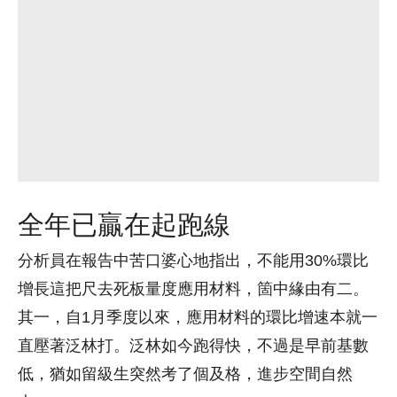
全年已贏在起跑線
分析員在報告中苦口婆心地指出，不能用30%環比
增長這把尺去死板量度應用材料，箇中緣由有二。
其一，自1月季度以來，應用材料的環比增速本就一
直壓著泛林打。泛林如今跑得快，不過是早前基數
低，猶如留級生突然考了個及格，進步空間自然