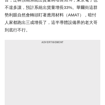
不遑多讓，預計系統出貨量增長33%。華爾街這群
勢利眼自然會轉頭盯著應用材料（AMAT），暗忖
人家都跑出三成增長了，這半導體設備界的老大哥
到底行不行。