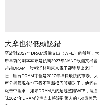
大摩也得低頭認錯
至於對2027年DRAM設備支出（WFE）的盤算，大
摩早前的劇本本來是預期2027年NAND設備支出會
超越DRAM。豈料泛林和東京電子卻雙雙出來打
臉，斷言DRAM才會是2027年增長最快的市場。大
摩分析員現在也不得不重新撥弄算盤珠子，他們在
報告中坦承，如果DRAM真的超越整體WFE，這意
味2027年DRAM設備支出將達到驚人的750億美元